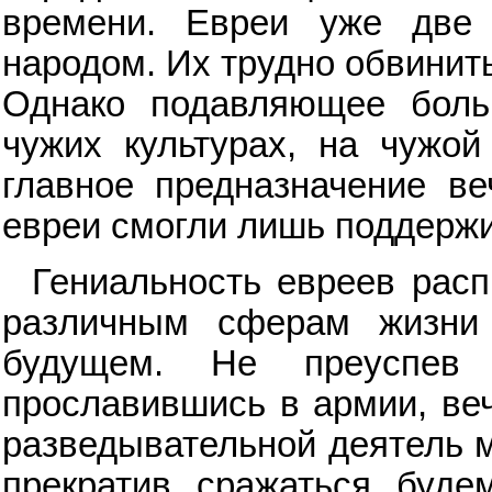
времени. Евреи уже две
народом. Их трудно обвинит
Однако подавляющее боль
чужих культурах, на чужой 
главное предназначение ве
евреи смогли лишь поддержи
Гениальность евреев рас
различным сферам жизни
будущем. Не преуспев
прославившись в армии, ве
разведывательной деятель м
прекратив сражаться буде