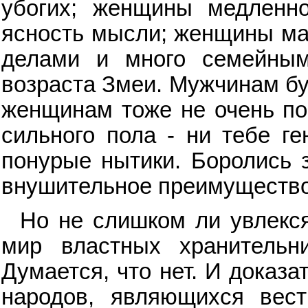
убогих; женщины медленн
ясность мысли; женщины ма
делами и много семейным
возраста Змеи. Мужчинам бу
женщинам тоже не очень по
сильного пола - ни тебе ге
понурые нытики. Боролись з
внушительное преимущество
Но не слишком ли увлекся
мир властных хранительн
Думается, что нет. И доказ
народов, являющихся вес