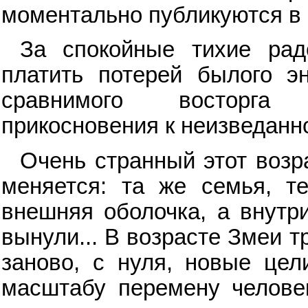
моментально публикуются в 
За спокойные тихие рад
платить потерей былого э
сравнимого восторга п
прикосновения к неизведанн
Очень странный этот возр
меняется: та же семья, т
внешняя оболочка, а внутри
вынули... В возрасте Змеи т
заново, с нуля, новые цел
масштабу перемену челове