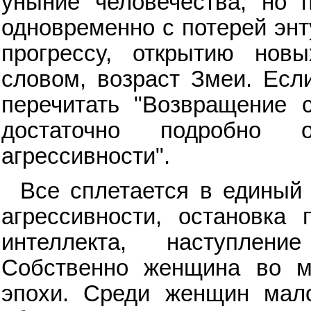
уныние человечества, но п
одновременно с потерей энт
прогрессу, открытию нов
словом, возраст Змеи. Есл
перечитать "Возвращение 
достаточно подробно о
агрессивности".
Все сплетается в единый 
агрессивности, остановка 
интеллекта, наступлени
Собственно женщина во м
эпохи. Среди женщин мало