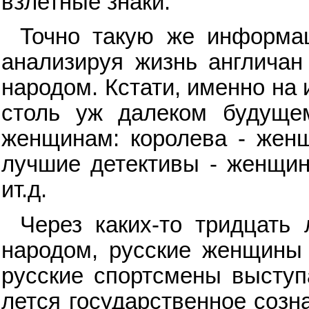
взлетные знаки.
Точно такую же информа
анализируя жизнь англичан
народом. Кстати, именно на 
столь уж далеком будуще
женщинам: королева - женщ
лучшие детективы - женщин
ит.д.
Через каких-то тридцать
народом, русские женщины 
русские спортсмены выступ
лется государственное созн