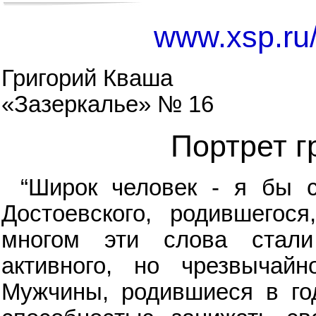
www.xsp.ru/
Григорий Кваша
«Зазеркалье» № 16
Портрет г
“Широк человек - я бы с
Достоевского, родившегос
многом эти слова стали
активного, но чрезвычайн
Мужчины, родившиеся в го