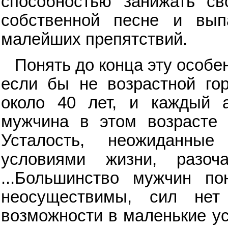
способностью занижать св
собственной песне и вып
малейших препятствий.
Понять до конца эту особе
если бы не возрастной гор
около 40 лет, и каждый 
мужчина в этом возрасте 
Усталость, неожиданные 
условиями жизни, разоч
...Большинство мужчин по
неосуществимы, сил не
возможности в маленькие у