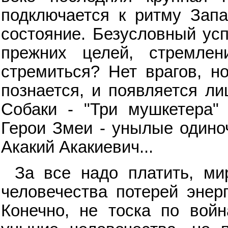
подключается к ритму Запа
состояние. Безусловный усп
прежних целей, стремле
стремиться? Нет врагов, но
познается, и появляется л
Собаки - "Три мушкетера"
Герои Змеи - унылые одиноч
Акакий Акакиевич...
За все надо платить, ми
человечества потерей энерг
Конечно, не тоска по войн