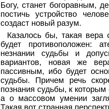
Богу, станет богоравным, д
постичь устройство челов
создаст новый разум.
Казалось бы, такая вера 
будет противоположен: а
незнании судьбы и допу
вариантов, новая же вер
пассивным, ибо будет осно
судьбы. Причем речь скор
познания судьбы, к которым 
а о массовом умении загл
Такая вот странная перспект