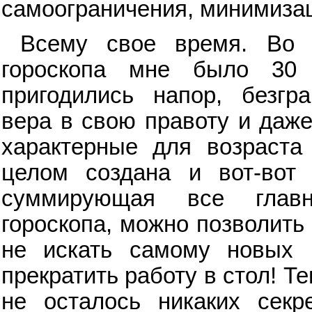
самоограничения, минимизац
Всему свое время. Во в
гороскопа мне было 30
пригодились напор, безгра
вера в свою правоту и даже
характерные для возраста 
целом создана и вот-вот 
суммирующая все главн
гороскопа, можно позволить
не искать самому новых к
прекратить работу в стол! Т
не осталось никаких секр