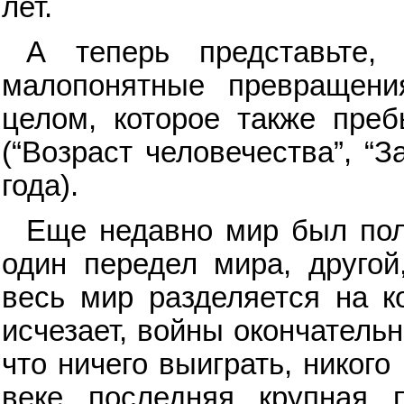
лет.
А теперь представьте,
малопонятные превращени
целом, которое также преб
(“Возраст человечества”, “
года).
Еще недавно мир был пол
один передел мира, другой
весь мир разделяется на к
исчезает, войны окончатель
что ничего выиграть, никог
веке последняя крупная 