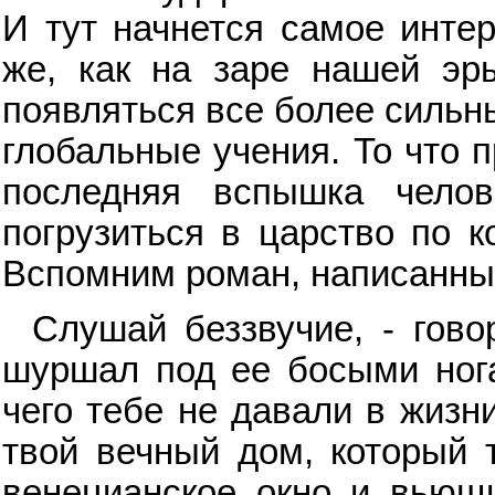
И тут начнется самое интер
же, как на заре нашей эр
появляться все более сильн
глобальные учения. То что п
последняя вспышка челов
погрузиться в царство по к
Вспомним роман, написанный
Слушай беззвучие, - гово
шуршал под ее босыми нога
чего тебе не давали в жизн
твой вечный дом, который 
венецианское окно и вьющи