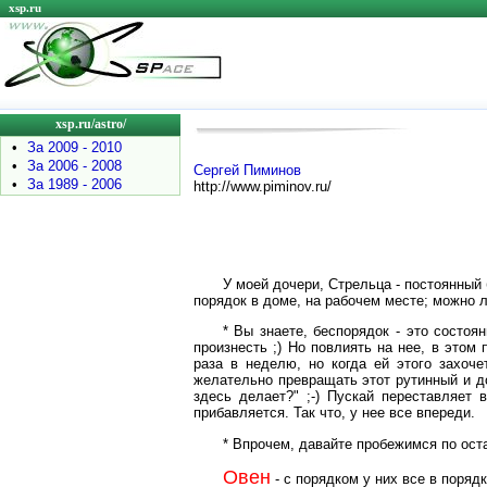
xsp.ru
xsp.ru/astro/
•
За 2009 - 2010
•
За 2006 - 2008
Сергей Пиминов
•
За 1989 - 2006
http://www.piminov.ru/
У моей дочери, Стрельца - постоянный 
порядок в доме, на рабочем месте; можно л
* Вы знаете, беспорядок - это состоя
произнесть ;) Но повлиять на нее, в этом
раза в неделю, но когда ей этого захоч
желательно превращать этот рутинный и до
здесь делает?" ;-) Пускай переставляет 
прибавляется. Так что, у нее все впереди.
* Впрочем, давайте пробежимся по ост
Овен
- c порядком у них все в порядк