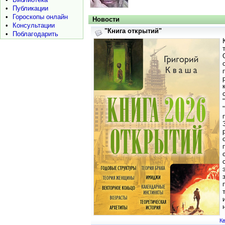
•
Публикации
•
Гороскопы онлайн
Новости
•
Консультации
"Книга открытий"
•
Поблагодарить
Кв