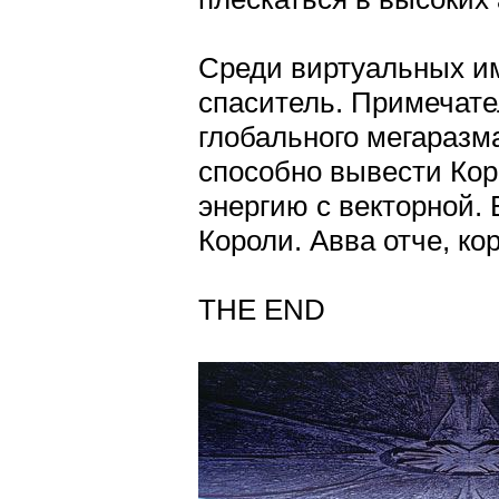
Среди виртуальных и
спаситель. Примечате
глобального мегаразм
способно вывести Коро
энергию с векторной. 
Короли. Авва отче, ко
THE END