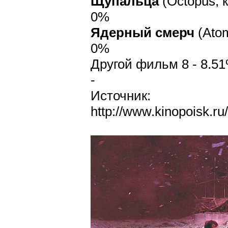
Щупальца
(Octopus, 
0%
Ядерный смерч
(Atom
0%
Другой фильм 8 - 8.5
-
Источник:
http://www.kinopoisk.r