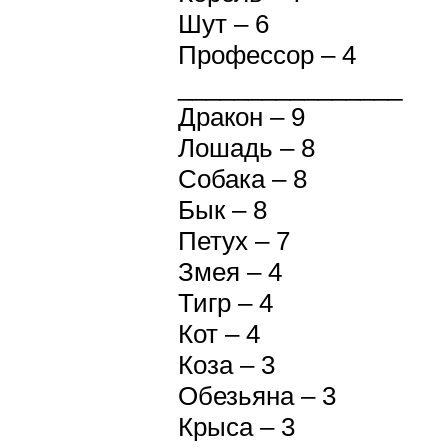
Шут – 6
Профессор – 4
________________
Дракон – 9
Лошадь – 8
Собака – 8
Бык – 8
Петух – 7
Змея – 4
Тигр – 4
Кот – 4
Коза – 3
Обезьяна – 3
Крыса – 3