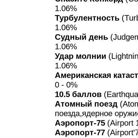
1.06%
Турбулентность
(Tur
1.06%
Судный день
(Judgem
1.06%
Удар молнии
(Lightni
1.06%
Американская катас
0 - 0%
10.5 баллов
(Earthqua
Атомный поезд
(Atom
поезда,ядерное оружие
Аэропорт-75
(Airport
Аэропорт-77
(Airport