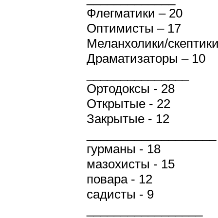
Флегматики – 20
Оптимисты – 17
Меланхолики/скептики
Драматизаторы – 10
_______________
Ортодоксы - 28
Открытые - 22
Закрытые - 12
___________________
гурманы - 18
мазохисты - 15
повара - 12
садисты - 9
_________________