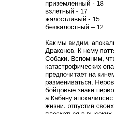
приземленный - 18
взлетный - 17
жалостливый - 15
безжалостный – 12
Как мы видим, апокал
Драконов. К нему пот
Собаки. Вспомним, что
катастрофических опа
предпочитает на кине
размениваться. Неров
бойцовые знаки перво
а Кабану апокалипсис
жизни, отпустив свои
плескаться в высоких