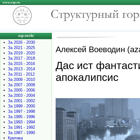
www.xsp.ru
xsp.ru/sh/
•
За 2026 - 2030
Алексей Воеводин (azas
•
За 2021 - 2025
•
За 2019 - 2020
•
За 2017 - 2018
Дас ист фантасти
•
За 2015 - 2016
•
За 2013 - 2014
апокалипсис
•
За 2011 - 2012
•
За 2009 - 2010
•
За 2007 - 2008
•
За 2005 - 2006
•
За 2003 - 2004
•
За 2001 - 2002
•
За 1999 - 2000
•
За 1997 - 1998
•
За 1995 - 1996
•
За 1993 - 1994
•
За 1991 - 1992
•
За 1987 - 1990
•
Критика