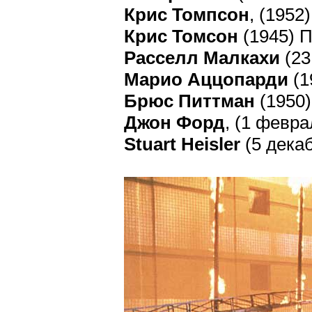
Крис Томпсон
, (1952
Крис Томсон
(1945) П
Расселл Малкахи
(23
Марио Аццопарди
(1
Брюс Питтман
(1950)
Джон Форд
, (1 февр
Stuart Heisler
(5 декаб