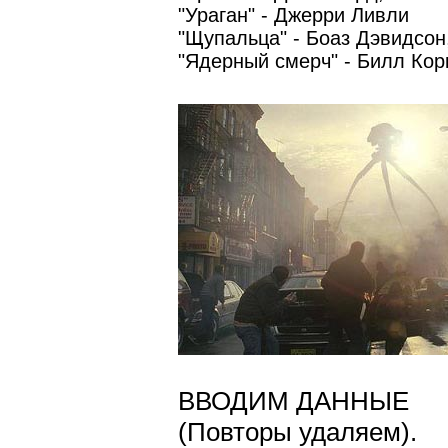
"Ураган" - Джерри Ливли
"Щупальца" - Боаз Дэвидсон
"Ядерный смерч" - Билл Кор
ВВОДИМ ДАННЫЕ
(Повторы удаляем).