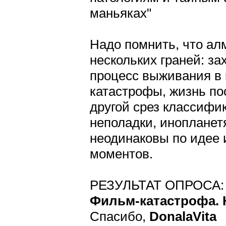
маньяках"
Надо помнить, что ал
нескольких граней: з
процесс выживания в 
катастрофы, жизнь по
другой срез классифи
неполадки, инопланет
неодинаковы по идее 
моментов.
РЕЗУЛЬТАТ ОПРОСА:
Фильм-катастрофа. 
Спасибо,
DonalaVita