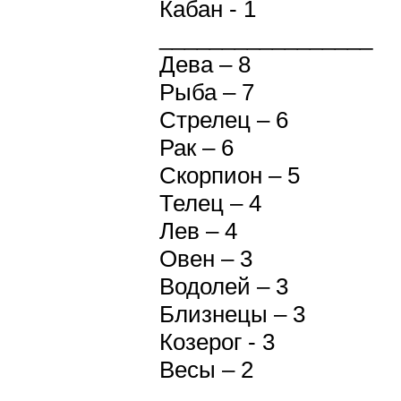
Кабан - 1
_________________
Дева – 8
Рыба – 7
Стрелец – 6
Рак – 6
Скорпион – 5
Телец – 4
Лев – 4
Овен – 3
Водолей – 3
Близнецы – 3
Козерог - 3
Весы – 2
_____________