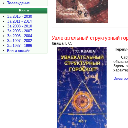
•
Телевидение
Книги
•
За 2015 - 2030
•
За 2011 - 2014
•
За 2008 - 2010
•
За 2005 - 2007
•
За 2003 - 2004
Увлекательный структурный го
•
За 1997 - 2002
Кваша Г. С.
•
За 1987 - 1996
Перепл
•
Книги онлайн
Стр
объясне
Здесь в
характе
Электро