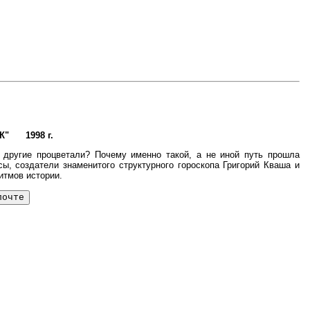
К"
1998 г.
 другие процветали? Почему именно такой, а не иной путь прошла
, создатели знаменитого структурного гороскопа Григорий Кваша и
итмов истории.