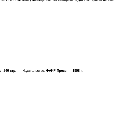
м:
240 стр.
Издательство:
ФАИР Пресс
1998 г.