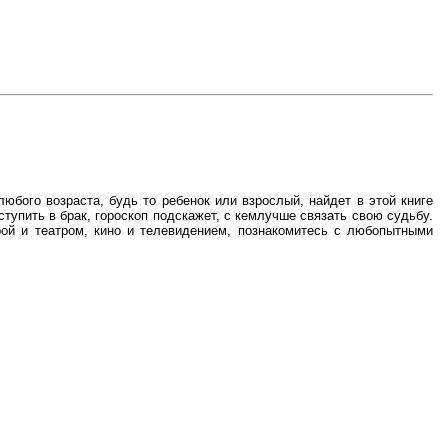
юбого возраста, будь то ребенок или взрослый, найдет в этой книге
ступить в брак, гороскоп подскажет, с кемлучше связать свою судьбу.
рой и театром, кино и телевидением, познакомитесь с любопытными