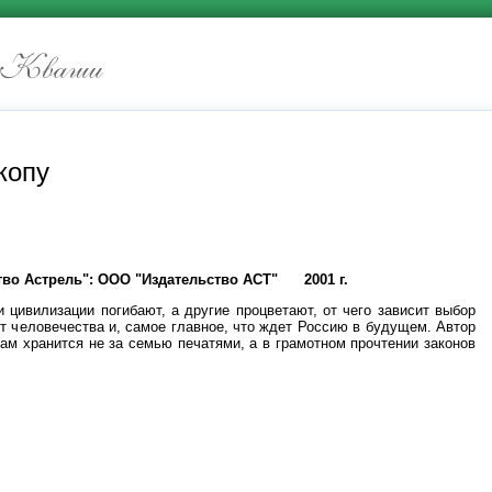
копу
тво Астрель": ООО "Издательство АСТ"
2001 г.
 цивилизации погибают, а другие процветают, от чего зависит выбор
ст человечества и, самое главное, что ждет Россию в будущем. Автор
нам хранится не за семью печатями, а в грамотном прочтении законов