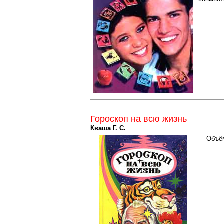
Гороскоп на всю жизнь
Кваша Г. С.
Объё