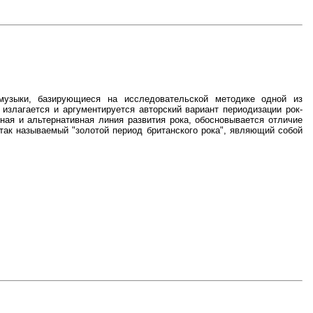
-музыки, базирующиеся на исследовательской методике одной из
 излагается и аргументируется авторский вариант периодизации рок-
ная и альтернативная линия развития рока, обосновывается отличие
 так называемый "золотой период британского рока", являющий собой