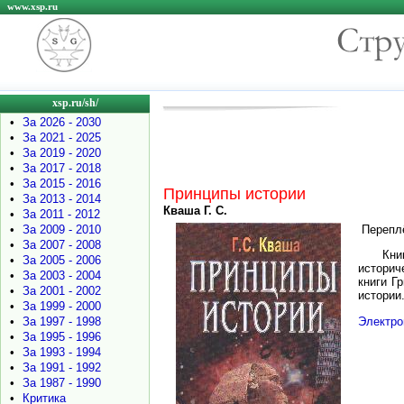
www.xsp.ru
xsp.ru/sh/
•
За 2026 - 2030
•
За 2021 - 2025
•
За 2019 - 2020
•
За 2017 - 2018
•
За 2015 - 2016
Принципы истории
•
За 2013 - 2014
Кваша Г. С.
•
За 2011 - 2012
•
За 2009 - 2010
Перепл
•
За 2007 - 2008
Кни
•
За 2005 - 2006
историч
•
За 2003 - 2004
книги Г
•
За 2001 - 2002
истории
•
За 1999 - 2000
Электро
•
За 1997 - 1998
•
За 1995 - 1996
•
За 1993 - 1994
•
За 1991 - 1992
•
За 1987 - 1990
•
Критика