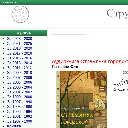
www.xsp.ru
xsp.ru/sh/
•
За 2026 - 2030
•
За 2021 - 2025
•
За 2019 - 2020
•
За 2017 - 2018
•
За 2015 - 2016
Аудиокнига Стремянка городск
•
За 2013 - 2014
Гертшери Фло
•
За 2011 - 2012
•
За 2009 - 2010
200
•
За 2007 - 2008
Ауд
•
За 2005 - 2006
mp3 c 1
•
За 2003 - 2004
блюдечк
•
За 2001 - 2002
•
За 1999 - 2000
•
За 1997 - 1998
•
За 1995 - 1996
•
За 1993 - 1994
•
За 1991 - 1992
•
За 1987 - 1990
•
Критика