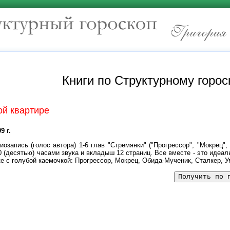
Книги по Структурному горос
ой квартире
9 г.
иозапись (голос автора) 1-6 глав "Стремянки" ("Прогрессор", "Мокрец",
0 (десятью) часами звука и вкладыш 12 страниц. Все вместе - это иде
е с голубой каемочкой: Прогрессор, Мокрец, Обида-Мученик, Сталкер, 