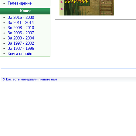
•
Телевидение
Книги
•
За 2015 - 2030
•
За 2011 - 2014
•
За 2008 - 2010
•
За 2005 - 2007
•
За 2003 - 2004
•
За 1997 - 2002
•
За 1987 - 1996
•
Книги онлайн
У Вас есть материал - пишите нам