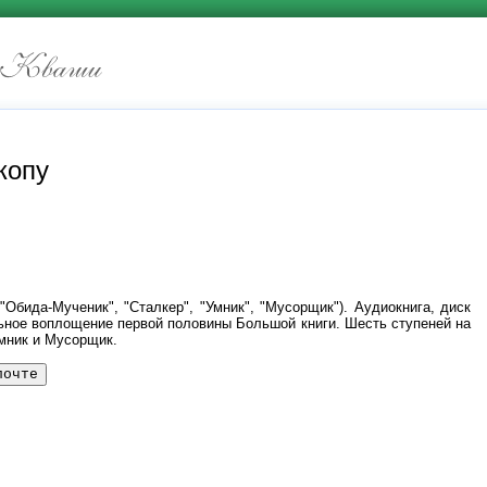
копу
 "Обида-Мученик", "Сталкер", "Умник", "Мусорщик"). Аудиокнига, диск
альное воплощение первой половины Большой книги. Шесть ступеней на
Умник и Мусорщик.