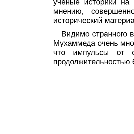
учёные историки на 
мнению, совершенн
исторический материал
Видимо странного в
Мухаммеда очень мног
что импульсы от 
продолжительностью 6