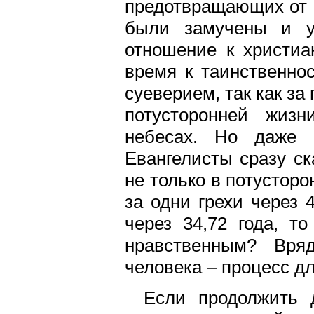
предотвращающих от 
были замучены и у
отношение к христиа
время к таинственнос
суеверием, так как за
потусторонней жизн
небесах. Но даже 
Евангелисты сразу ск
не только в потустор
за одни грехи через 4
через 34,72 года, т
нравственным? Вря
человека – процесс д
Если продолжить 