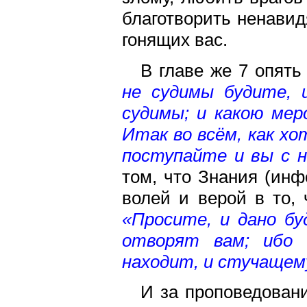
благотворить ненави
гонящих вас.
В главе же 7 опять
не судимы будите, 
судимы; и какою ме
Итак во всём, как х
поступайте и вы с н
том, что Знания (ин
волей и верой в то, 
«Просите, и дано бу
отворят вам; ибо 
находит, и стучаще
И за проповедован