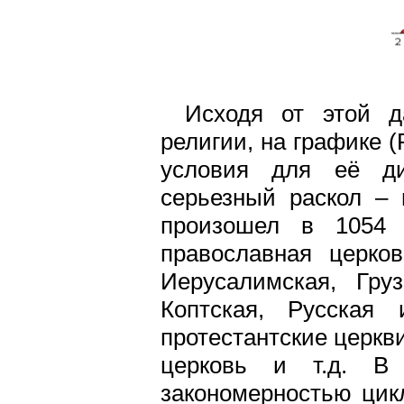
Исходя от этой д
религии, на графике (
условия для её ди
серьезный раскол – 
произошел в 1054 
православная церко
Иерусалимская, Груз
Коптская, Русская 
протестантские церкв
церковь и т.д. В
закономерностью цик