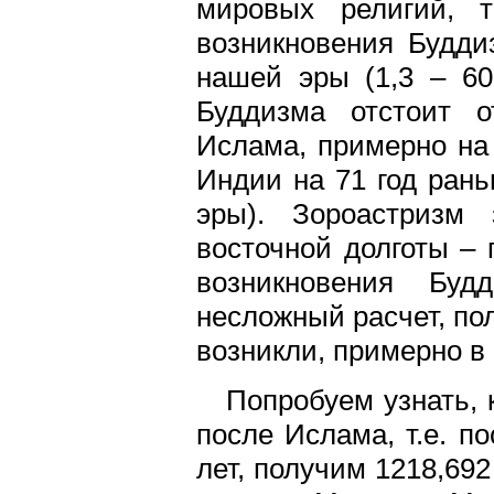
мировых религий, 
возникновения Будди
нашей эры (1,3 – 60
Буддизма отстоит о
Ислама, примерно на 
Индии на 71 год рань
эры). Зороастризм
восточной долготы – 
возникновения Буд
несложный расчет, по
возникли, примерно в 
Попробуем узнать, 
после Ислама, т.е. по
лет, получим 1218,692