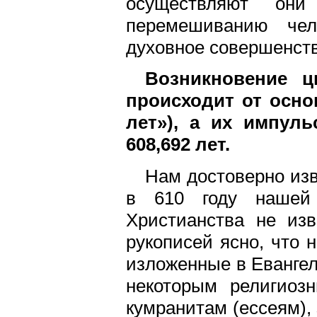
осуществляют он
перемешиванию чело
духовное совершенст
Возникновение ц
происходит от осно
лет»), а их импул
608,692 лет.
Нам достоверно изв
в 610 году нашей 
Христианства не изв
рукописей ясно, что 
изложенные в Евангел
некоторым религиоз
кумранитам (ессеям),