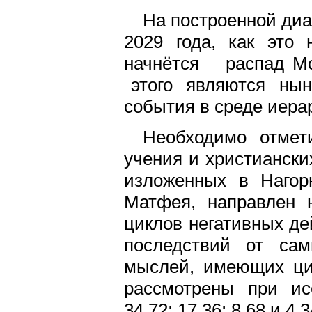
На построенной диа
2029 года, как это 
начнётся распад Мо
этого являются ныне
события в среде иер
Необходимо отмет
учения и христиански
изложенных в Нагор
Матфея, направлен 
циклов негативных де
последствий от сам
мыслей, имеющих цик
рассмотрены при ис
34,72; 17,36; 8,68 и 4,3