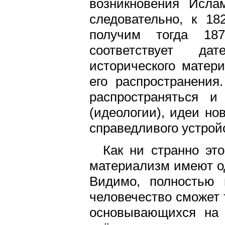
возникновения Исла
следовательно, к 18
получим тогда 187
соответствует да
исторического матери
его распространения
распространяться и
(идеологии), идеи нов
справедливого устрой
Как ни странно эт
материализм имеют од
Видимо, полностью 
человечество сможет 
основывающихся на 