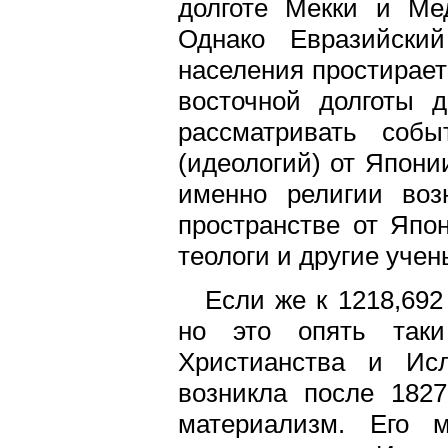
долготе Мекки и Мед
Однако Евразийский
населения простираетс
восточной долготы 
рассматривать соб
(идеологий) от Японии
именно религии воз
пространстве от Япон
теологи и другие учен
Если же к 1218,692
но это опять так
Христианства и Исл
возникла после 1827
материализм. Его м