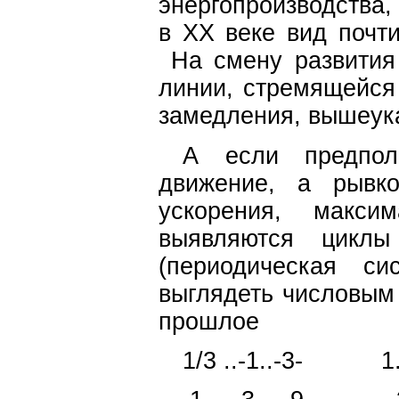
энергопроизводства,
в ХХ веке вид почти
На смену развития 
линии, стремящейся 
замедления, вышеук
А если предпол
движение, а рывко
ускорения, макси
выявляются циклы 
(периодическая си
выглядеть числовым
прошлое
1/3 ..-1..-3- 