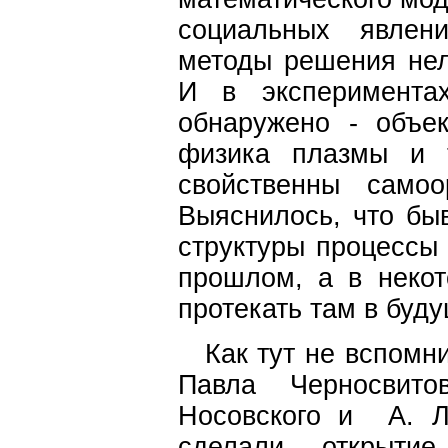
социальных явлени
методы решения не
И в эксперимента
обнаружено - объе
физика плазмы и т
свойственны самоо
Выяснилось, что быв
структуры процессы 
прошлом, а в некот
протекать там в буду
Как тут не вспомни
Павла Черносвито
Носовского и А. Ло
сделали открыти