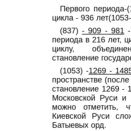
Первого периода-(
цикла - 936 лет(1053-
(837)
- 909 - 981
-
периода в 216 лет, 
циклу, объединен
становление государ
(1053) -
1269 - 148
пространстве (после
становление 1269 - 
Московской Руси и 
можно отметить, ч
Киевской Руси сло
Батыевых орд.