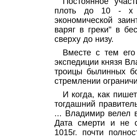
Постоянное участ
плоть до 10 - х 
экономической заин
варяг в греки" в б
сверху до низу.
Вместе с тем его
экспедиции князя Вл
троицы былинных бо
стремлении ограничи
И когда, как пише
тогдашний правитель
... Владимир велел 
Дата смерти и не с
1015г. почти полно