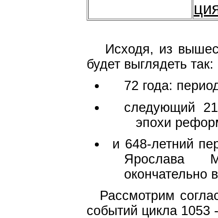
ция
Исходя, из вышес
будет выглядеть так:
72 года: период
следующий 216
эпохи реформ
и 648-летний пер
Ярослава М
окончательно 
Рассмотрим согла
событий цикла 1053 - 