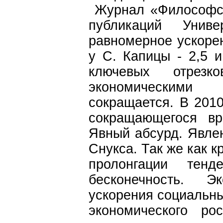
Журнал «Философски
публикаций Униве
равномерное ускорени
у С. Капицы - 2,5 
ключевых отрез
экономическими
сокращается. В 201
сокращающегося вр
Явный абсурд. Явле
Снукса. Так же как к
пролонгации тен
бесконечность. Э
ускорения социальны
экономического ро