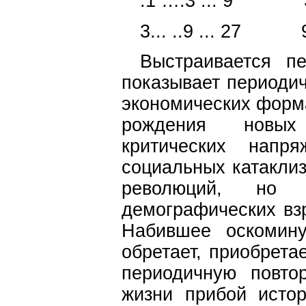
.1 ….3 ... 9 3 .
3... ..9 ... 27 9 .
Выстраивается пе
показывает периоди
экономических форм
рождения новых 
критических напр
социальных катаклиз
революций, но 
демографических взр
Набившее оскомину
обретает, приобрета
периодичную повто
жизни прибой исто