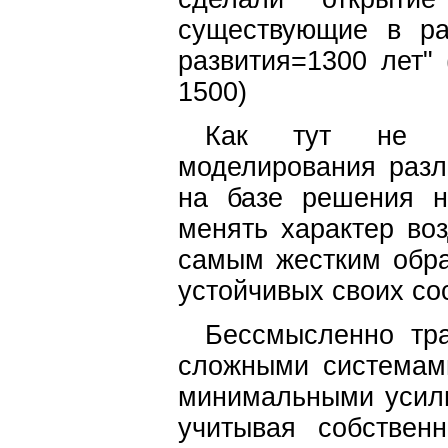
существующие в ра
развития=1300 лет" 
1500)
Как тут не вс
моделирования разл
на базе решения н
менять характер во
самым жестким обра
устойчивых своих со
Бессмысленно тр
сложными система
минимальными усилия
учитывая собстве