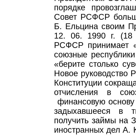
порядке провозгла
Совет РСФСР больши
Б. Ельцина своим П
12. 06. 1990 г. (
РСФСР принимает «
союзные республики
«берите столько сув
Новое руководство 
Конституции сокращае
отчисления в сою
финансовую основу 
задыхавшееся в ти
получить займы на З
иностранных дел А. 