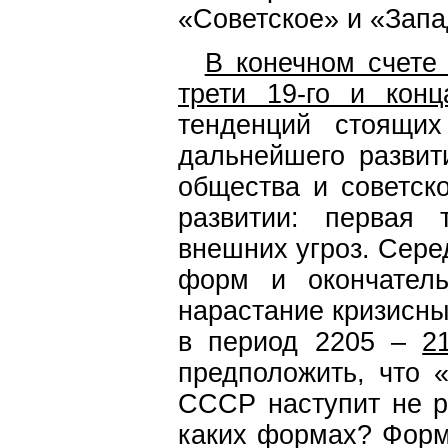
«Советское» и «Запа
В конечном счете
трети 19-го и кон
тенденций стоящи
дальнейшего развит
общества и советск
развитии: первая 
внешних угроз. Сере
форм и окончател
нарастание кризисны
в период 2205 –
2
предположить, что 
СССР наступит не р
каких формах? Форм