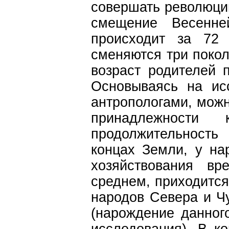
совершать революции
смещение Весенне
происходит за 72 
сменяются три покол
возраст родителей 
Основываясь на ис
антропологами, можно
принадлежности
продолжительность 
концах Земли, у на
хозяйствования вр
среднем, приходится
народов Севера и Чу
(нарождение данног