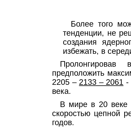
Более того мо
тенденции, не ре
создания ядерно
избежать, в серед
Пролонгировав
предположить макси
2205 –
2133 – 2061
-
века.
В мире в 20 веке
скоростью цепной ре
годов.