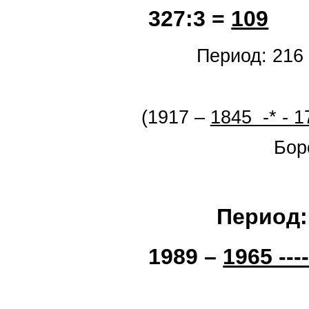
327:3 =
109
Период: 216 
(1917 –
1845 -* - 1
Бородинская
Период: 7
1989 –
1965 --
*Великая 