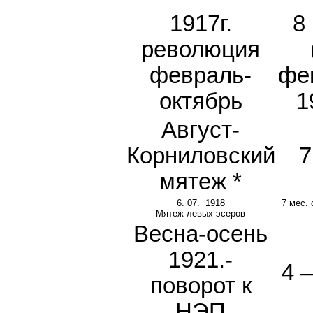
1917г.
8
революция
февраль-
фе
октябрь
1
Август-
Корниловский
7
мятеж *
6. 07. 1918
7 мес. 
Мятеж левых эсеров
Весна-осень
1921.-
4 –
поворот к
НЭП