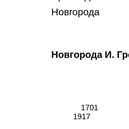
Новгорода
Новгорода И. Г
170
1917