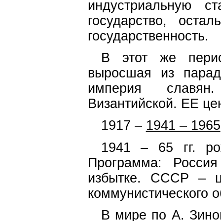
индустриальную с
государство, оста
государственность.
В этот же пери
выросшая из парад
империя славян
Византийской. ЕЕ це
1917 –
1941 – 1965
1941 – 65 гг. р
Программа: Россия
избытке. СССР – ц
коммунистического о
В мире по А. Зин