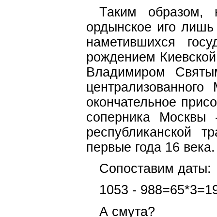
Таким образом, 
ордынское иго лишь
наметившихся госу
рождением Киевской
Владимиром Святы
централизованного 
окончательное присо
соперника Москвы 
республиканской т
первые года 16 века.
Сопоставим даты:
1053 - 988=65*3=
А смута?