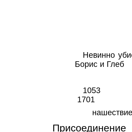
Невинно уби
Борис и Глеб
105
1701
нашест
Присоединение