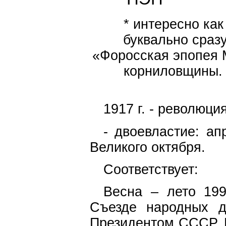
* интересно ка
буквально сраз
«Форосская эпопея 
корниловщины. 
1917 г. - революци
- двоевластие: ап
Великого октября.
Соответствует:
Весна – лето 199
Съезде народных д
Президентом СССР. 