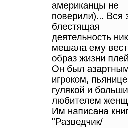
американцы не
поверили)... Вся 
блестящая
деятельность ник
мешала ему вест
образ жизни пле
Он был азартны
игроком, пьянице
гулякой и больш
любителем женщи
Им написана кни
"Разведчик/