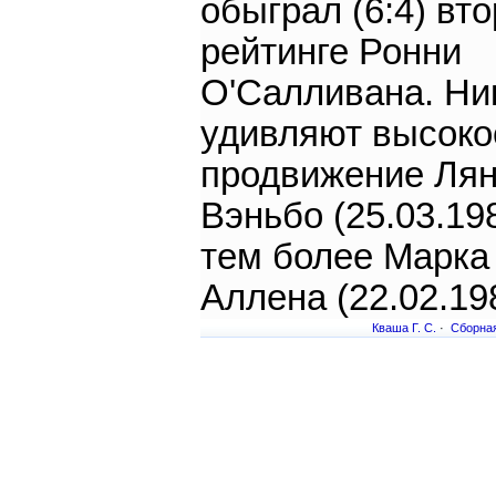
обыграл (6:4) вто
рейтинге Ронни
О'Салливана. Ни
удивляют высоко
продвижение Ля
Вэньбо (25.03.19
тем более Марка
Аллена (22.02.19
Кваша Г. С.
·
Сборная