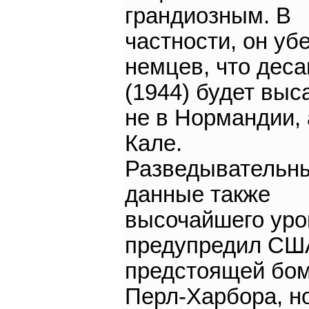
грандиозным. В
частности, он уб
немцев, что деса
(1944) будет выс
не в Нормандии, 
Кале.
Разведывательн
данные также
высочайшего уро
предупредил СШ
предстоящей бо
Перл-Харбора, н