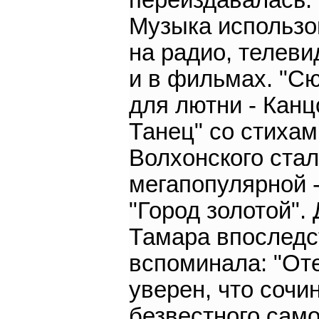
переиздавалась.
Музыка использо
на радио, телеви
и в фильмах. "С
для лютни - Канц
Танец" со стиха
Волхонского ста
мегапопулярной 
"Город золотой".
Тамара впоследс
вспоминала: "От
уверен, что сочи
безвестного само