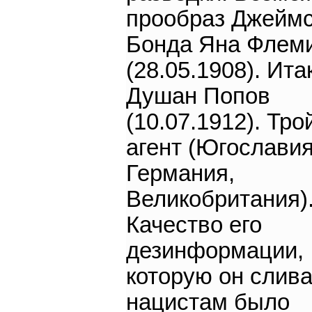
прообраз Джейм
Бонда Яна Флем
(28.05.1908). Ита
Душан Попов
(10.07.1912). Тро
агент (Югославия
Германия,
Великобритания)
Качество его
дезинформации,
которую он слив
нацистам было