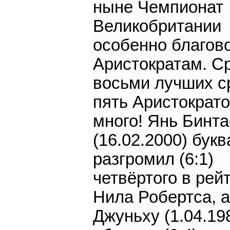
ныне Чемпионат
Великобритании
особенно благов
Аристократам. С
восьми лучших с
пять Аристократо
много! Янь Бинта
(16.02.2000) бук
разгромил (6:1)
четвёртого в рей
Нила Робертса, 
Джуньху (1.04.19