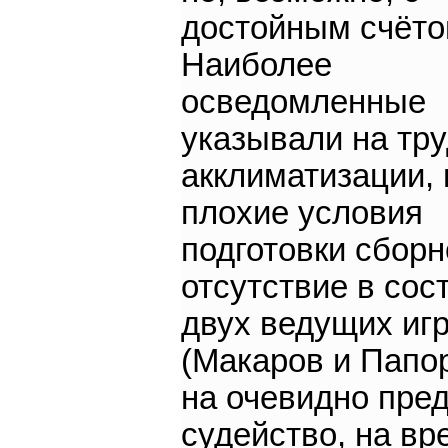
достойным счёто
Наиболее
осведомленные
указывали на тр
акклиматизации, 
плохие условия
подготовки сборн
отсутствие в сос
двух ведущих иг
(Макаров и Папо
на очевидно пре
судейство, на вр