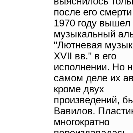
выяснилось толь
после его смерти
1970 году вышел
музыкальный ал
"Лютневая музык
XVII вв." в его
исполнении. Но 
самом деле их а
кроме двух
произведений, б
Вавилов. Пласти
многократно