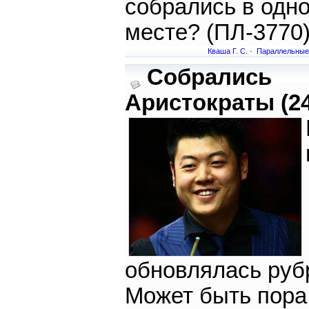
собрались в одн
месте? (ПЛ-3770
Кваша Г. С.
·
Параллельные
Собрались
Аристократы (24
обновлялась руб
Может быть пора