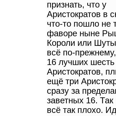
признать, что у
Аристократов в с
что-то пошло не т
фаворе ныне Ры
Короли или Шуты.
всё по-прежнему,
16 лучших шесть
Аристократов, п
ещё три Аристок
сразу за предел
заветных 16. Так 
всё так плохо. И