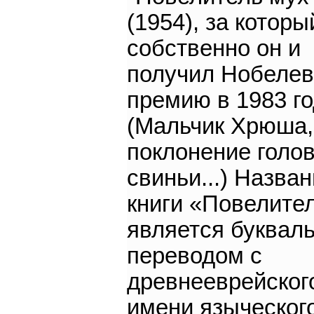
(1954), за которы
собственно он и
получил Нобеле
премию в 1983 го
(Мальчик Хрюша,
поклонение голо
свиньи...) Назва
книги «Повелите
является буквал
переводом с
древнееврейског
имени языческого