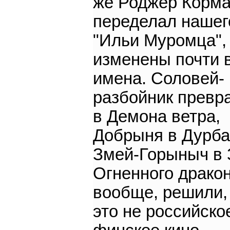
же Роджер Корм
переделал нашег
"Ильи Муромца",
изменены почти 
имена. Соловей-
разбойник превр
в Демона ветра,
Добрыня в Дурба
Змей-Горыныч в 
Огненного дракон
вообще, решили,
это не российское