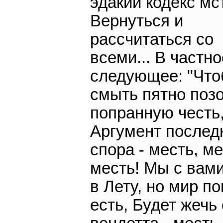
эдакий кодекс мс
Вернуться и
рассчитаться со
всеми... В частно
следующее: "Что
смыть пятно позо
попранную честь
Аргумент послед
спора - месть, ме
месть! Мы с вам
в Лету, но мир по
есть, Будет жечь