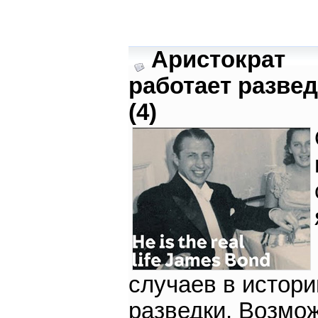
Аристократ
работает разве
(4)
случаев в истори
разведки. Возмо