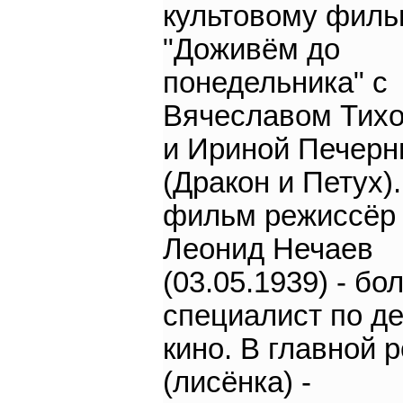
культовому филь
"Доживём до
понедельника" с
Вячеславом Тих
и Ириной Печерн
(Дракон и Петух)
фильм режиссёр 
Леонид Нечаев
(03.05.1939) - б
специалист по д
кино. В главной 
(лисёнка) -