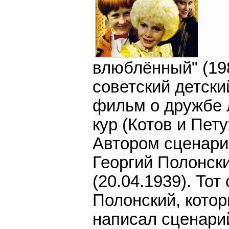
влюблённый" (198
советский детски
фильм о дружбе 
кур (Котов и Пету
Автором сценари
Георгий Полонск
(20.04.1939). Тот
Полонский, кото
написал сценари