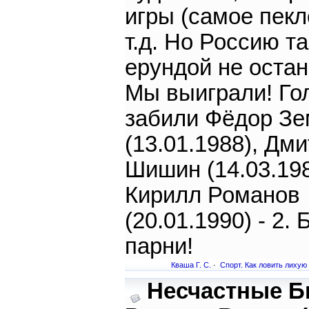
игры (самое пекл
т.д. Но Россию т
ерундой не оста
Мы выиграли! Го
забили Фёдор Зе
(13.01.1988), Дм
Шишин (14.03.198
Кирилл Романов
(20.01.1990) - 2. 
парни!
Кваша Г. С.
·
Спорт. Как ловить лихую
Несчастные Б