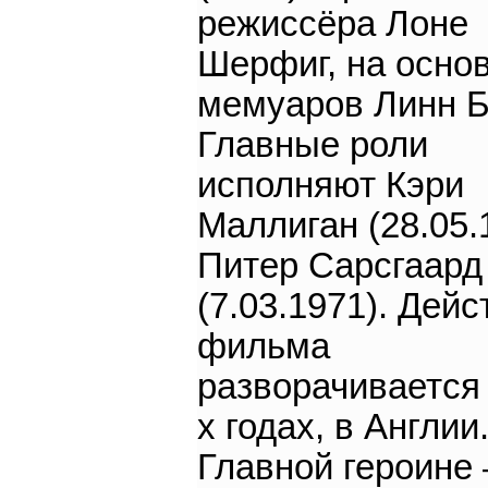
режиссёра Лоне
Шерфиг, на осно
мемуаров Линн Б
Главные роли
исполняют Кэри
Маллиган (28.05.
Питер Сарсгаард
(7.03.1971). Дейс
фильма
разворачивается 
х годах, в Англии
Главной героине