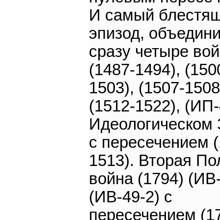
И самый блестя
эпизод, объедин
сразу четыре вой
(1487-1494), (150
1503), (1507-1508
(1512-1522), (ИП-
Идеологическом 
с пересечением (
1513). Вторая По
война (1794) (ИВ-
(ИВ-49-2) с
пересечением (1