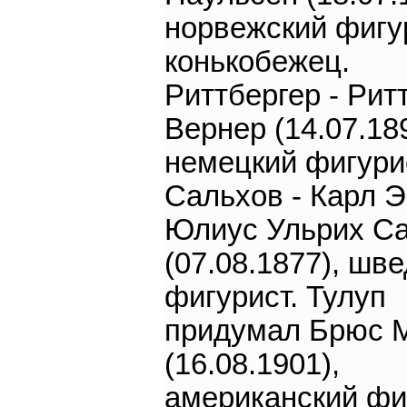
норвежский фигу
конькобежец.
Риттбергер - Рит
Вернер (14.07.189
немецкий фигури
Сальхов - Карл 
Юлиус Ульрих С
(07.08.1877), шв
фигурист. Тулуп
придумал Брюс 
(16.08.1901),
американский фи