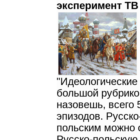
эксперимент ТВ 
"Идеологические
большой рубрико
назовешь, всего 
эпизодов. Русско
польским можно 
Русско-польскую