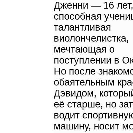
Дженни — 16 лет,
способная учени
талантливая
виолончелистка,
мечтающая о
поступлении в О
Но после знакомс
обаятельным кр
Дэвидом, которы
её старше, но за
водит спортивну
машину, носит м