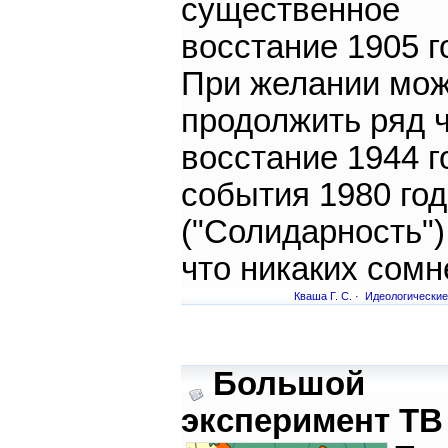
существенное
восстание 1905 г
При желании мо
продолжить ряд 
восстание 1944 г
события 1980 го
("Солидарность").
что никаких сомн
Кваша Г. С.
·
Идеологические
Большой
эксперимент ТВ 