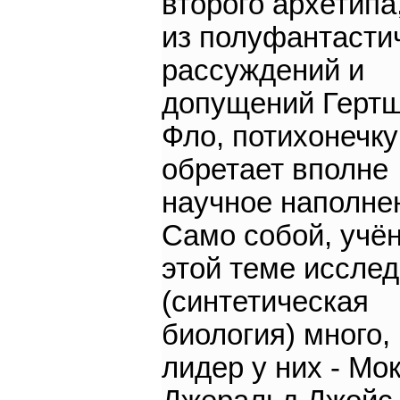
второго архетипа
из полуфантасти
рассуждений и
допущений Герт
Фло, потихонечку
обретает вполне
научное наполне
Само собой, учё
этой теме иссле
(синтетическая
биология) много,
лидер у них - Мо