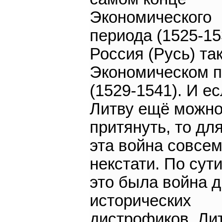
Экономического
периода (1525-15
Россия (Русь) та
Экономическом 
(1529-1541). И е
Литву ещё можно
притянуть, то дл
эта война совсе
некстати. По сут
это была война д
исторических
дистрофиков. Ли