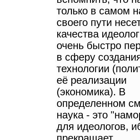
только в самом 
своего пути несе
качества идеолог
очень быстро пе
в сферу создани
технологии (поли
её реализации
(экономика). В
определенном с
наука - это "намо
для идеологов, и
прекращает