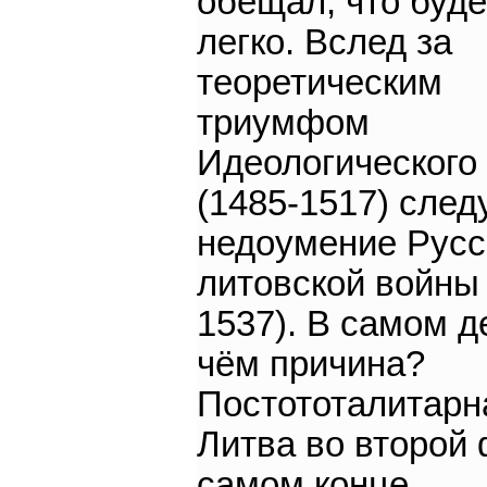
обещал, что буде
легко. Вслед за
теоретическим
триумфом
Идеологического
(1485-1517) след
недоумение Русс
литовской войны 
1537). В самом д
чём причина?
Постототалитарн
Литва во второй 
самом конце