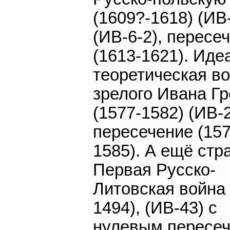
(1609?-1618) (ИВ-
(ИВ-6-2), пересе
(1613-1621). Иде
теоретическая в
зрелого Ивана Гр
(1577-1582) (ИВ-2
пересечение (157
1585). А ещё стр
Первая Русско-
Литовская война 
1494), (ИВ-43) с
нулевым пересеч