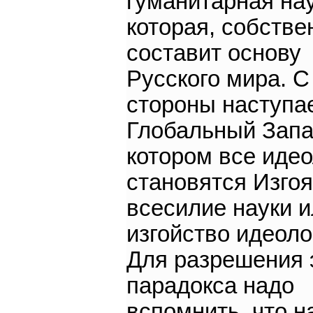
гуманитарная нау
которая, собстве
составит основу
Русского мира. С
стороны наступае
Глобальный Запа
котором все идео
становятся Изгоя
всесилие науки 
изгойство идеоло
Для разрешения 
парадокса надо
вспомнить, что н