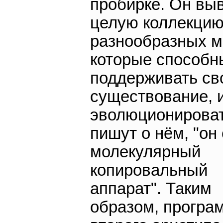
пробирке. Он вы
целую коллекцию
разнообразных м
которые способн
поддерживать св
существование, 
эволюционироват
пишут о нём, "он
молекулярный
копировальный
аппарат". Таким
образом, програ