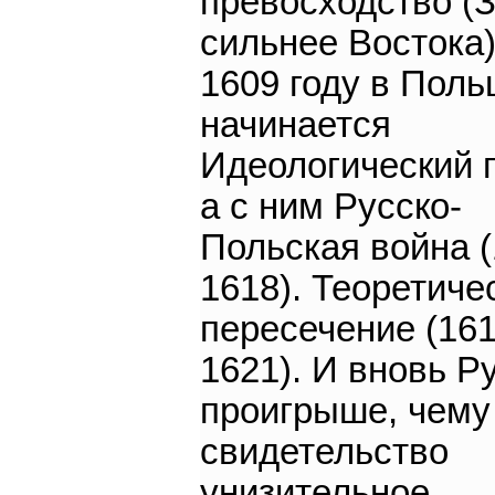
превосходство (
сильнее Востока)
1609 году в Пол
начинается
Идеологический 
а с ним Русско-
Польская война (
1618). Теоретиче
пересечение (161
1621). И вновь Р
проигрыше, чему
свидетельство
унизительное