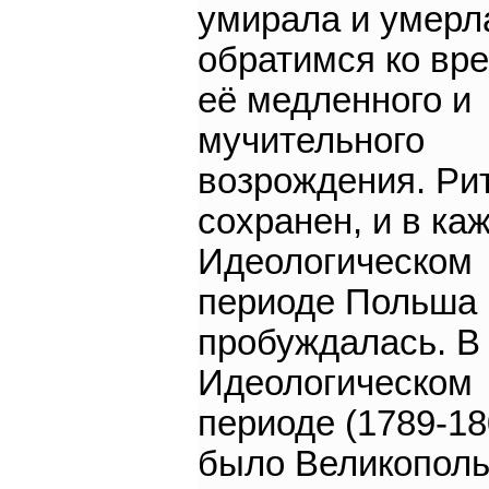
умирала и умерл
обратимся ко вр
её медленного и
мучительного
возрождения. Ри
сохранен, и в ка
Идеологическом
периоде Польша
пробуждалась. В
Идеологическом
периоде (1789-18
было Великополь