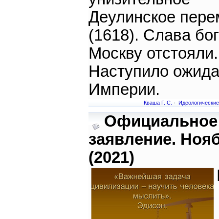
Деулинское пере
(1618). Слава бог
Москву отстояли.
Наступило ожид
Империи.
Кваша Г. С.
·
Идеологические
Официальное
заявление. Ноя
(2021)