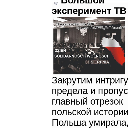
Большой
эксперимент ТВ 
Закрутим интригу
предела и пропу
главный отрезок
польской истории
Польша умирала