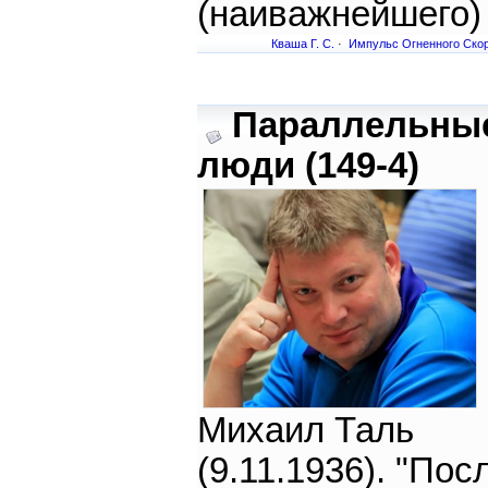
(наиважнейшего)
Кваша Г. С.
·
Импульс Огненного Ско
Параллельны
люди (149-4)
Михаил Таль
(9.11.1936). "По