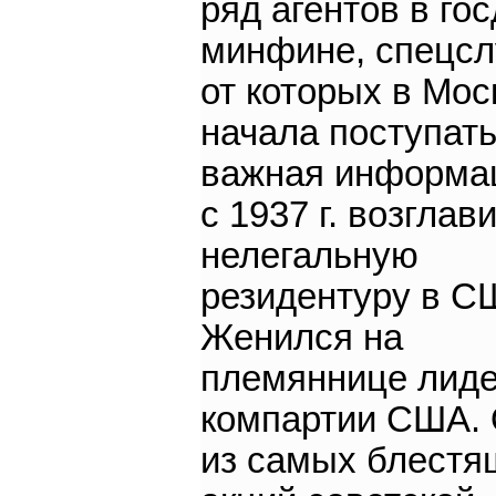
ряд агентов в гос
минфине, спецсл
от которых в Мос
начала поступат
важная информац
с 1937 г. возглав
нелегальную
резидентуру в С
Женился на
племяннице лид
компартии США.
из самых блестя