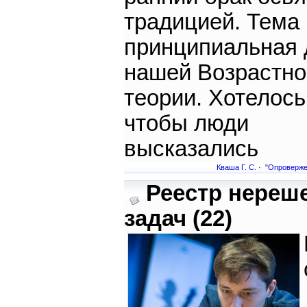
традицией. Тема
принципиальная 
нашей Возрастно
теории. Хотелось
чтобы люди
высказались
Кваша Г. С.
·
"Опровержен
Реестр нереш
задач (22)