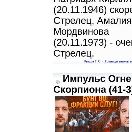
(20.11.1946) скор
Стрелец, Амалия
Мордвинова
(20.11.1973) - оч
Стрелец.
Кваша Г. С.
·
Границы знаков з
Импульс Огне
Скорпиона (41-3