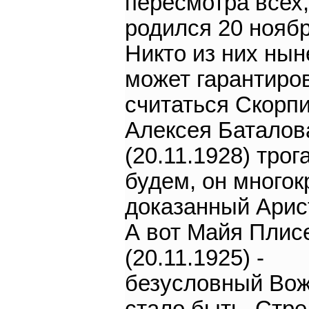
пересмотра всех,
родился 20 ноябр
Никто из них нын
может гарантиро
считаться Скорп
Алексея Баталов
(20.11.1928) трог
будем, он многок
доказанный Арист
А вот Майя Плис
(20.11.1925) -
безусловный Вож