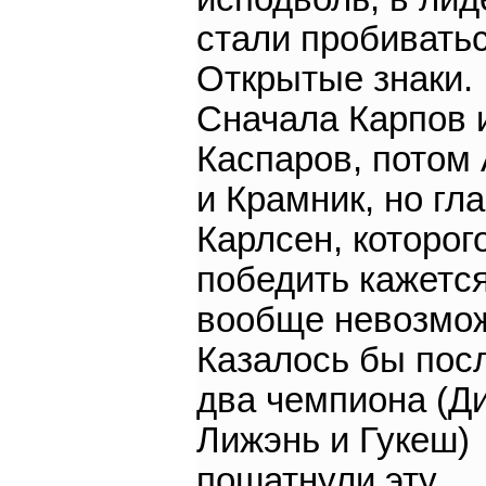
стали пробивать
Открытые знаки.
Сначала Карпов 
Каспаров, потом
и Крамник, но гл
Карлсен, которог
победить кажетс
вообще невозмо
Казалось бы пос
два чемпиона (Д
Лижэнь и Гукеш)
пошатнули эту