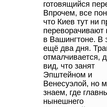
готовящийся пере
Впрочем, все по
что Киев тут ни п
переворачивают 
в Вашингтоне. В 
ещё два дня. Тр
отмалчивается, 
вид, что занят
Эпштейном и
Венесуэлой, но 
знаем, где главн
нынешнего