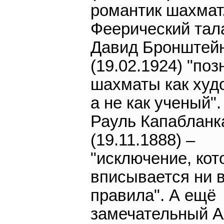
романтик шахмат.
Феерический тала
Давид Бронштей
(19.02.1924) "по
шахматы как худ
а не как ученый".
Рауль Капабланк
(19.11.1888) –
"исключение, кот
вписывается ни в
правила". А ещё
замечательный А