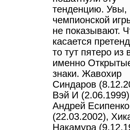
тенденцию. Увы,
чемпионской игр
не показывают. Ч
касается претенд
то тут пятеро из
именно Открыты
знаки. Жавохир
Синдаров (8.12.2
Вэй И (2.06.1999)
Андрей Есипенко
(22.03.2002), Хик
Накамура (9.12.1