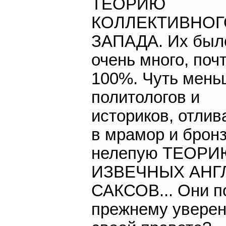
ТЕОРИЮ
КОЛЛЕКТИВНОГ
ЗАПАДА. Их был
очень много, поч
100%. Чуть мень
политологов и
историков, отли
в мрамор и брон
нелепую ТЕОР
ИЗВЕЧНЫХ АНГ
САКСОВ... Они п
прежнему уверен