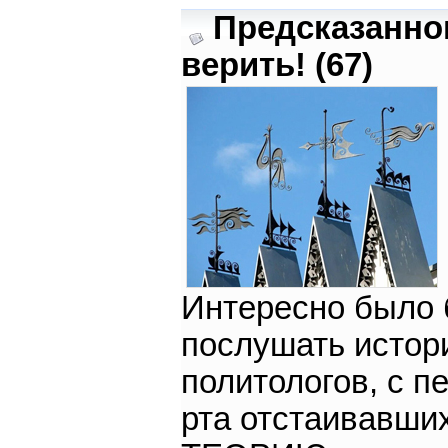
Предсказанно
верить! (67)
Интересно было
послушать истор
политологов, с п
рта отстаивавши