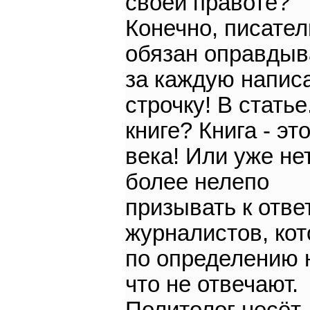
своей правоте?
Конечно, писател
обязан оправдыв
за каждую напис
строчку! В статье.
книге? Книга - эт
века! Или уже не
более нелепо
призывать к отве
журналистов, ко
по определению 
что не отвечают.