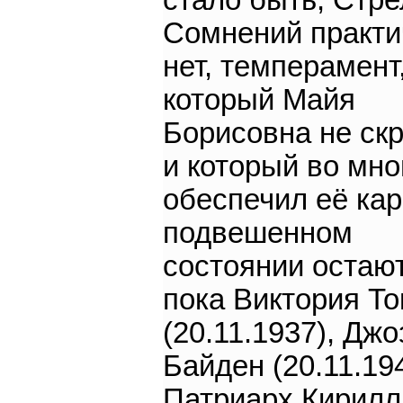
стало быть, Стре
Сомнений практи
нет, темперамент
который Майя
Борисовна не ск
и который во мно
обеспечил её кар
подвешенном
состоянии остаю
пока Виктория Т
(20.11.1937), Дж
Байден (20.11.194
Патриарх Кирилл