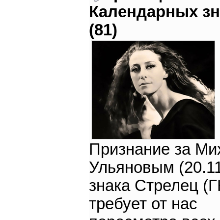
Календарных зн
(81)
Признание за М
Ульяновым (20.11
знака Стрелец (Г
требует от нас