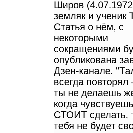
Широв (4.07.1972)
земляк и ученик 
Статья о нём, с
некоторыми
сокращениями бу
опубликована зав
Дзен-канале. "Та
всегда повторял
ты не делаешь же
когда чувствуешь
СТОИТ сделать, 
тебя не будет св