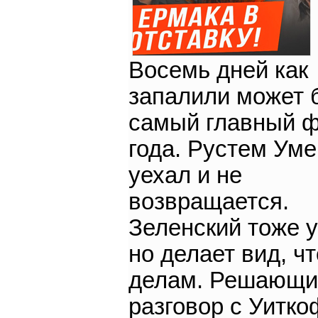
Восемь дней как
запалили может 
самый главный 
года. Рустем Ум
уехал и не
возвращается.
Зеленский тоже у
но делает вид, чт
делам. Решающи
разговор с Уитк