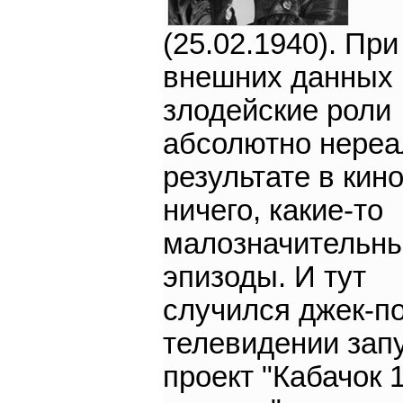
(25.02.1940). При
внешних данных 
злодейские роли
абсолютно нереа
результате в кин
ничего, какие-то
малозначительн
эпизоды. И тут
случился джек-по
телевидении зап
проект "Кабачок 