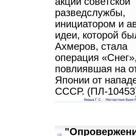
акций советской
разведслужбы,
инициатором и а
идеи, которой бы
Ахмеров, стала
операция «Снег»
повлиявшая на о
Японии от напад
СССР. (ПЛ-10453
Кваша Г. С.
·
Несчастные Быки 
"Опровержение