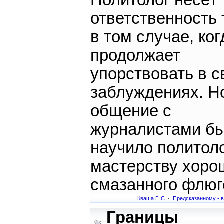
Политолог несёт
ответственность 
в том случае, ког
продолжает
упорствовать в с
заблуждениях. Н
общение с
журналистами б
научило политол
мастерству хоро
смазанного флюг
Кваша Г. С.
·
Предсказанному - в
Границы