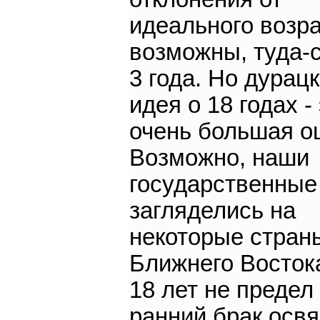
идеального возр
возможны, туда-
3 года. Но дурац
идея о 18 годах -
очень большая о
Возможно, наши
государственные
загляделись на
некоторые стран
Ближнего Востока
18 лет не предел
ранний брак осв