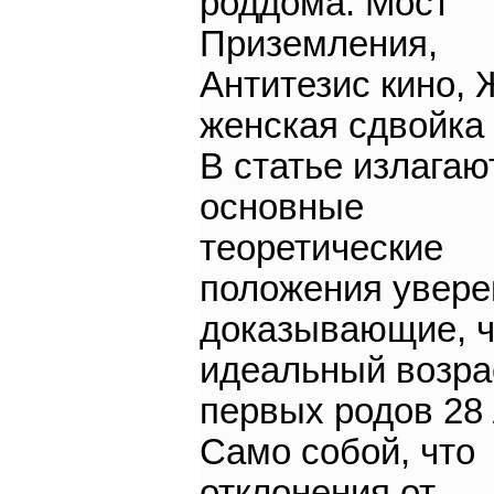
роддома. Мост
Приземления,
Антитезис кино, 
женская сдвойка 
В статье излагаю
основные
теоретические
положения увере
доказывающие, ч
идеальный возра
первых родов 28 
Само собой, что
отклонения от