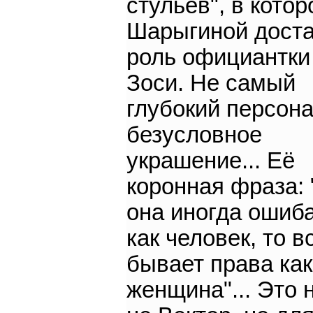
стульев", в кото
Шарыгиной дост
роль официантки
Зоси. Не самый
глубокий персона
безусловное
украшение... Её
коронная фраза:
она иногда ошиб
как человек, то в
бывает права как
женщина"... Это 