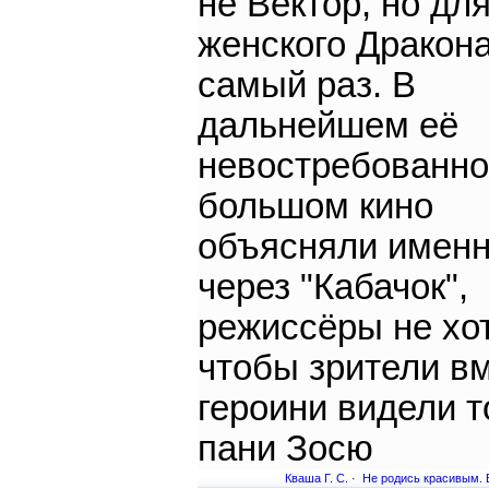
не Вектор, но дл
женского Дракона
самый раз. В
дальнейшем её
невостребованно
большом кино
объясняли имен
через "Кабачок",
режиссёры не хо
чтобы зрители в
героини видели т
пани Зосю
Кваша Г. С.
·
Не родись красивым. 