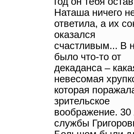
год он тебя остав
Наташа ничего н
ответила, а их с
оказался
счастливым... В 
было что-то от
декаданса – кака
невесомая хрупк
которая поражал
зрительское
воображение. 30 
службы Григоров