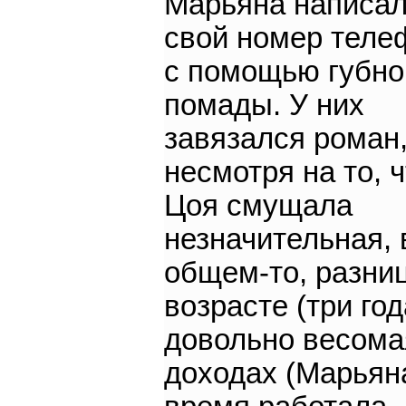
Марьяна написал
свой номер теле
с помощью губно
помады. У них
завязался роман
несмотря на то, 
Цоя смущала
незначительная, 
общем-то, разни
возрасте (три год
довольно весома
доходах (Марьяна