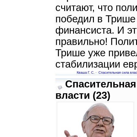
считают, что пол
победил в Трише
финансиста. И э
правильно! Поли
Трише уже приве
стабилизации ев
Кваша Г. С.
·
Спасительная сила вла
Спасительная
власти (23)