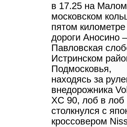
в 17.25 на Малом
московском кольц
пятом километре
дороги Аносино 
Павловская слоб
Истринском райо
Подмосковья,
находясь за рул
внедорожника Vo
XC 90, лоб в лоб
столкнулся с япо
кроссовером Niss