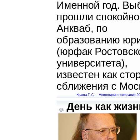
Именной год. Вы
прошли спокойно
Анкваб, по
образованию юр
(юрфак Ростовск
университета),
известен как сто
сближения с Мос
Кваша Г. С.
·
Новогодние пожелания 2
День как жизнь