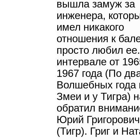
вышла замуж за
инженера, котор
имел никакого
отношения к бале
просто любил ее.
интервале от 196
1967 года (По дв
Волшебных года 
Змеи и у Тигра) н
обратил внимани
Юрий Григорович
(Тигр). Григ и На