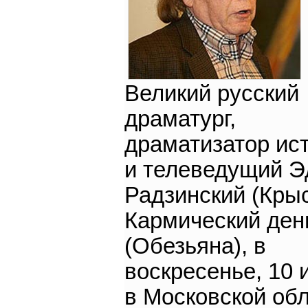
Великий русский
драматург,
драматизатор ис
и телеведущий Э
Радзинский (Крыс
Кармический ден
(Обезьяна), в
воскресенье, 10 
в Московской обл