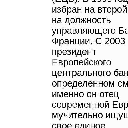
избран на второй
на должность
управляющего Б
Франции. С 2003 
президент
Европейского
центрального бан
определенном с
именно он отец
современной Евр
мучительно ищу
свое единое