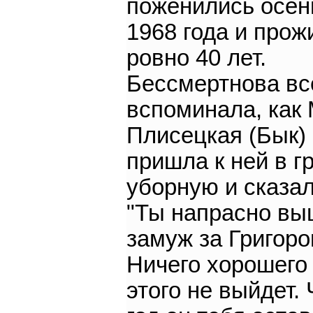
поженились осе
1968 года и прож
ровно 40 лет.
Бессмертнова вс
вспоминала, как
Плисецкая (Бык)
пришла к ней в г
уборную и сказал
"Ты напрасно в
замуж за Григоро
Ничего хорошего
этого не выйдет.