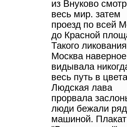
из Внуково смот
весь мир. затем
проезд по всей М
до Красной площ
Такого ликования
Москва наверное
видывала никогд
весь путь в цвета
Людская лава
прорвала заслон
люди бежали ряд
машиной. Плака