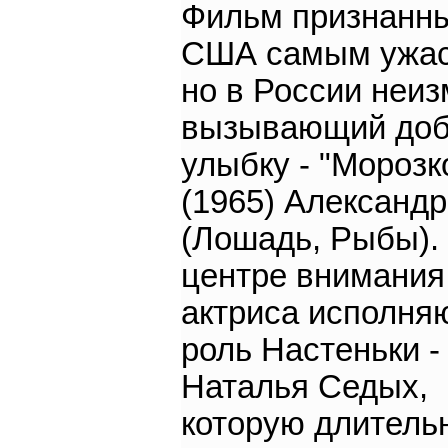
Фильм признанн
США самым ужа
но в России неи
вызывающий до
улыбку - "Морозк
(1965) Александр
(Лошадь, Рыбы).
центре внимания
актриса исполн
роль Настеньки -
Наталья Седых,
которую длитель