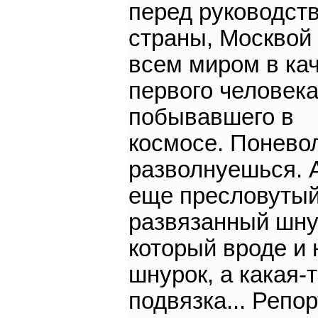
перед руководст
страны, Москвой
всем миром в ка
первого человек
побывавшего в
космосе. Понево
разволнуешься. А
еще пресловуты
развязанный шну
который вроде и 
шнурок, а какая-
подвязка... Репо