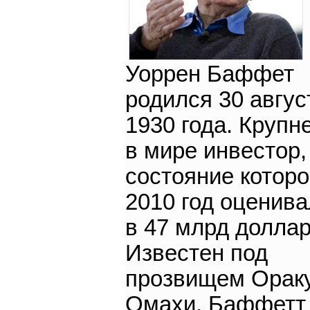
Уоррен Баффет
родился 30 авгус
1930 года. Круп
в мире инвестор,
состояние которо
2010 год оценив
в 47 млрд доллар
Известен под
прозвищем Ораку
Омахи. Баффетт