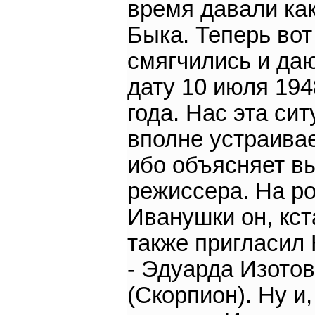
время давали ка
Быка. Теперь вот
смягчились и да
дату 10 июля 194
года. Нас эта си
вполне устраивае
ибо объясняет в
режиссера. На р
Иванушки он, кст
также пригласил
- Эдуарда Изото
(Скорпион). Ну и,