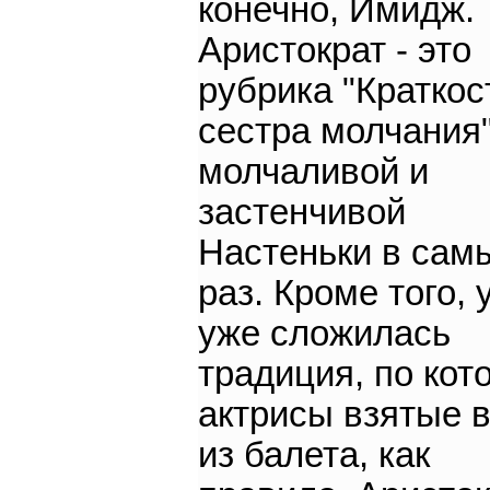
конечно, Имидж.
Аристократ - это
рубрика "Краткост
сестра молчания"
молчаливой и
застенчивой
Настеньки в сам
раз. Кроме того, 
уже сложилась
традиция, по кот
актрисы взятые в
из балета, как