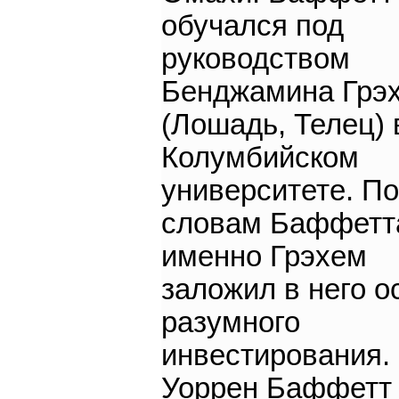
обучался под
руководством
Бенджамина Грэ
(Лошадь, Телец) 
Колумбийском
университете. По
словам Баффетт
именно Грэхем
заложил в него 
разумного
инвестирования.
Уоррен Баффетт