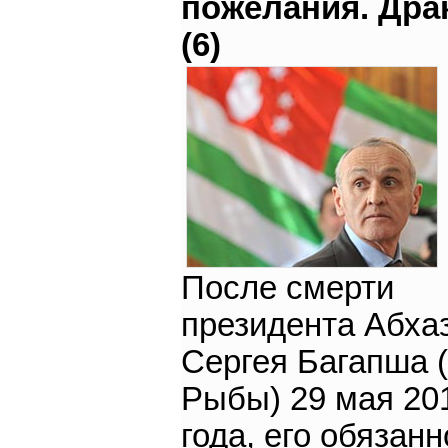
пожелания. Дра
(6)
После смерти
президента Абха
Сергея Багапша 
Рыбы) 29 мая 20
года, его обязан