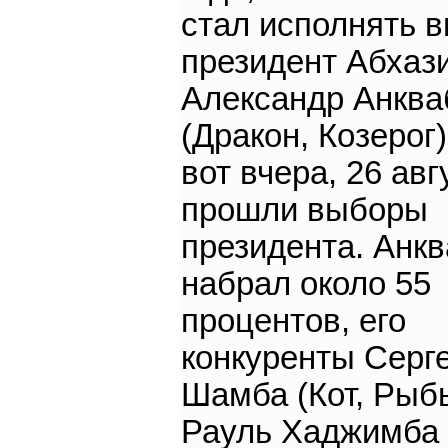
стал исполнять в
президент Абхаз
Александр Анква
(Дракон, Козерог)
вот вчера, 26 авг
прошли выборы
президента. Анк
набрал около 55
процентов, его
конкуренты Серг
Шамба (Кот, Рыб
Рауль Хаджимба