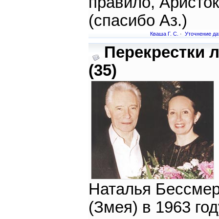
правило, Аристок
(спасибо Аз.)
Кваша Г. С.
·
Уточнение д
Перекрестки 
(35)
Наталья Бессмер
(Змея) в 1963 год