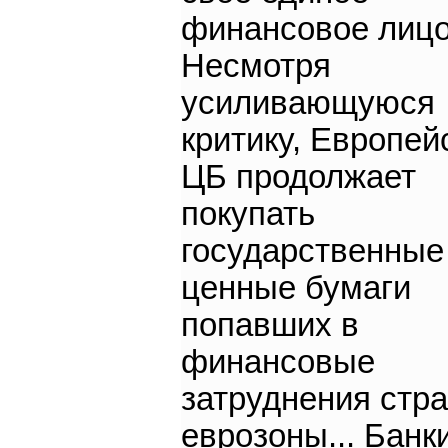
финансовое лицо
Несмотря
усиливающуюся
критику, Европей
ЦБ продолжает
покупать
государственные
ценные бумаги
попавших в
финансовые
затруднения стр
еврозоны... Банк