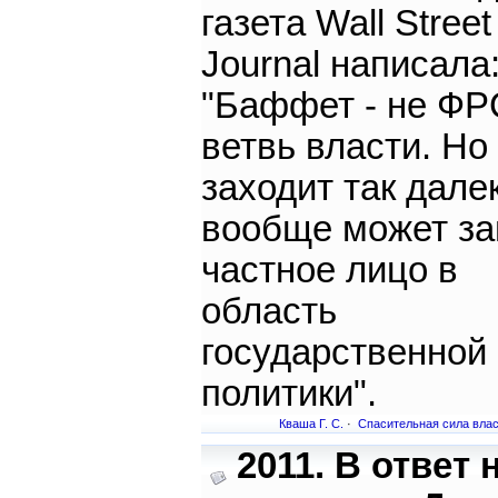
газета Wall Street
Journal написала
"Баффет - не ФР
ветвь власти. Но
заходит так далек
вообще может за
частное лицо в
область
государственной
политики".
Кваша Г. С.
·
Спасительная сила вла
2011. В ответ 