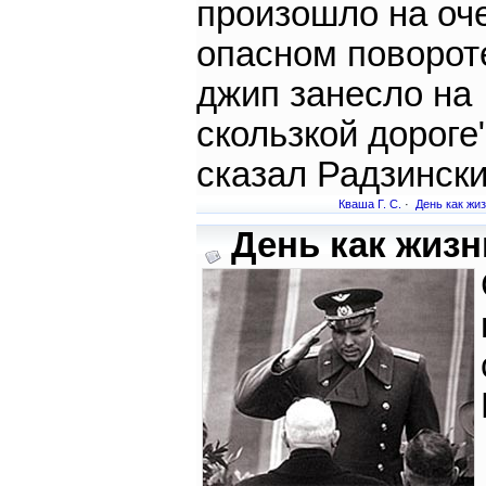
произошло на оч
опасном поворот
джип занесло на
скользкой дороге
сказал Радзинский
Кваша Г. С.
·
День как жи
День как жизнь