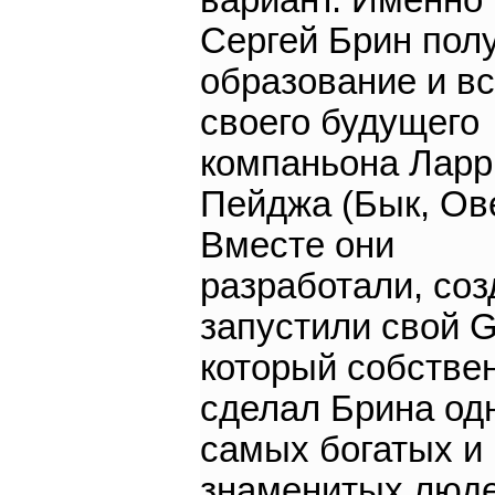
вариант. Именно
Сергей Брин пол
образование и в
своего будущего
компаньона Ларр
Пейджа (Бык, Ове
Вместе они
разработали, соз
запустили свой G
который собстве
сделал Брина од
самых богатых и
знаменитых люде