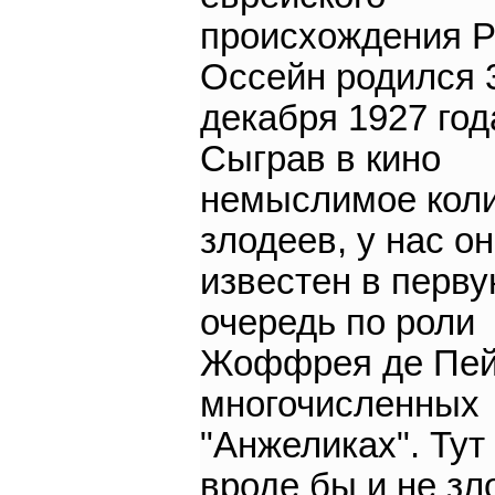
происхождения 
Оссейн родился 
декабря 1927 год
Сыграв в кино
немыслимое кол
злодеев, у нас он
известен в перв
очередь по роли
Жоффрея де Пей
многочисленных
"Анжеликах". Тут
вроде бы и не зл