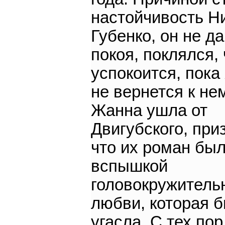
настойчивость Н
Губенко, он не д
покоя, поклялся, 
успокоится, пок
не вернется к не
Жанна ушла от
Двигубского, при
что их роман был
вспышкой
головокружитель
любви, которая 
угасла. С тех пор