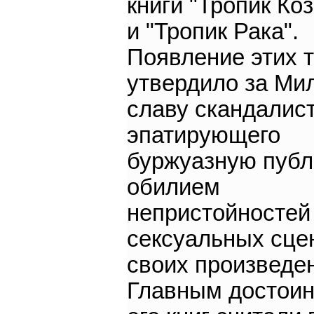
книги "Тропик Коз
и "Тропик Рака".
Появление этих т
утвердило за Ми
славу скандалист
эпатирующего
буржуазную публ
обилием
непристойностей
сексуальных сце
своих произведе
Главным достои