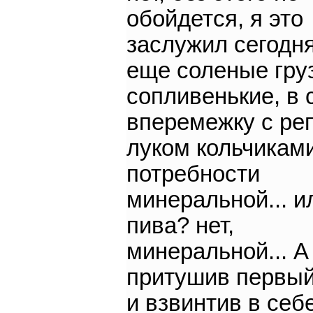
обойдется, я это
заслужил сегодня)
еще соленые гру
сопливенькие, в с
вперемежку с ре
луком кольчиками
потребности
минеральной... и
пива? нет,
минеральной... А
притушив первый
и взвинтив в себ