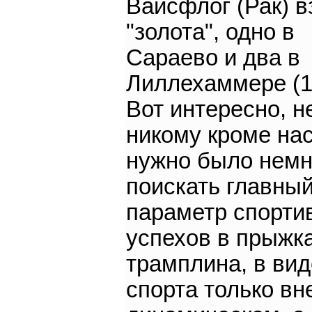
Вайсфлог (Рак) в
"золота", одно в
Сараево и два в
Лиллехаммере (1
Вот интересно, 
никому кроме нас
нужно было нем
поискать главны
параметр спорти
успехов в прыжка
трамплина, в вид
спорта только в