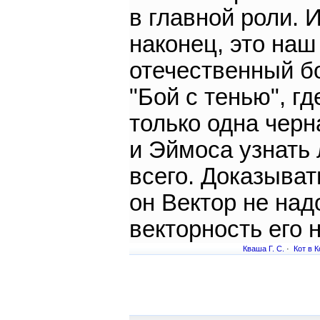
в главной роли. И
наконец, это наш
отечественный б
"Бой с тенью", гд
только одна черн
и Эймоса узнать 
всего. Доказыват
он Вектор не надо
векторность его 
Кваша Г. С.
·
Кот в К