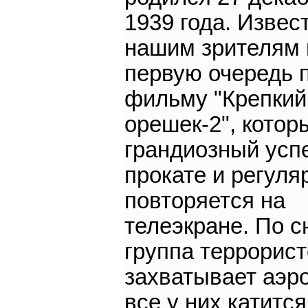
1939 года. Извес
нашим зрителям 
первую очередь 
фильму "Крепкий
орешек-2", котор
грандиозный усп
прокате и регуля
повторяется на
телеэкране. По 
группа террорис
захватывает аэро
все у них катится