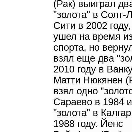
(Рак) выиграл дв
"золота" в Солт-
Сити в 2002 году
ушел на время и
спорта, но верну
взял еще два "зо
2010 году в Ванк
Матти Нюкянен (
взял одно "золото
Сараево в 1984 и
"золота" в Калгар
1988 году. Йенс