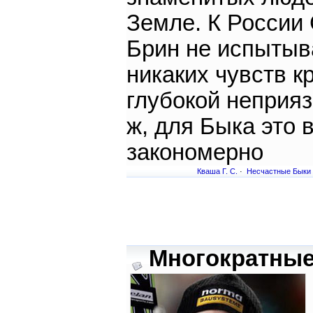
Земле. К России
Брин не испытыв
никаких чувств к
глубокой неприяз
ж, для Быка это 
закономерно
Кваша Г. С.
·
Несчастные Быки
Многократные 