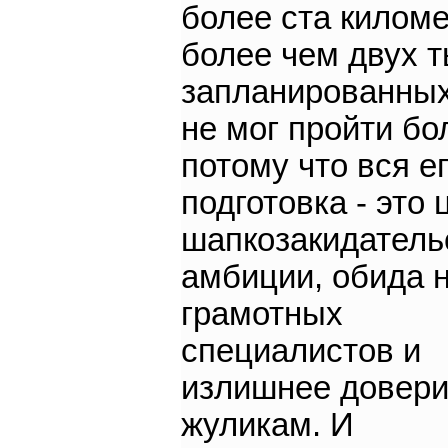
более ста киломе
более чем двух 
запланированных
не мог пройти бо
потому что вся е
подготовка - это 
шапкозакидатель
амбиции, обида 
грамотных
специалистов и
излишнее довери
жуликам. И