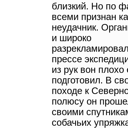
близкий. Но по ф
всеми признан ка
неудачник. Орга
и широко
разрекламировал
прессе экспедиц
из рук вон плохо 
подготовил. В св
походе к Северн
полюсу он проше
своими спутника
собачьих упряжка