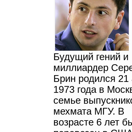
Будущий гений и
миллиардер Сер
Брин родился 21 
1973 года в Моск
семье выпускник
мехмата МГУ. В
возрасте 6 лет б