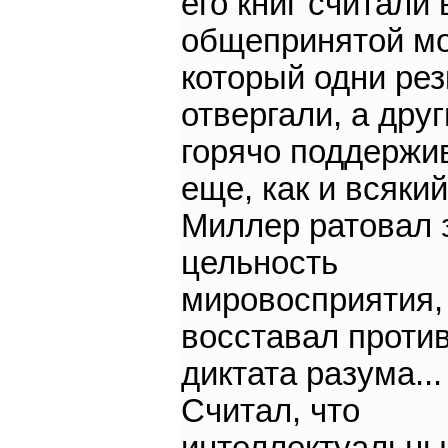
его книг считали
общепринятой мо
который одни рез
отвергали, а дру
горячо поддержи
еще, как и всякий
Миллер ратовал 
цельность
мировосприятия,
восставал проти
диктата разума...
Считал, что