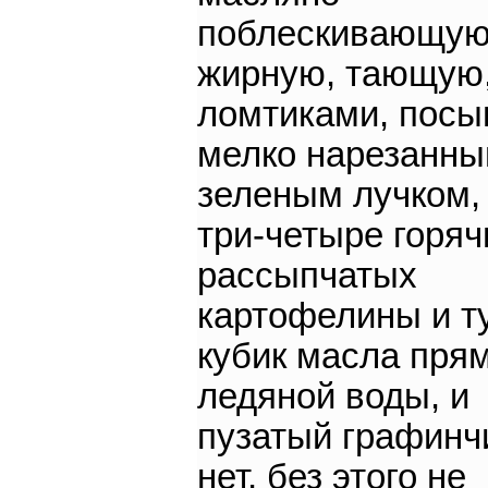
поблескивающую
жирную, тающую
ломтиками, пос
мелко нарезанн
зеленым лучком, 
три-четыре горяч
рассыпчатых
картофелины и т
кубик масла прям
ледяной воды, и
пузатый графинчи
нет, без этого не