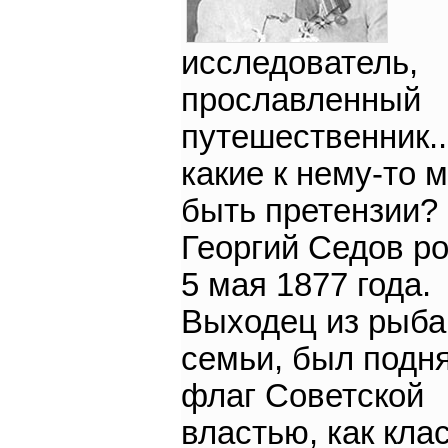
исследователь,
прославленный
путешественник..
какие к нему-то м
быть претензии?
Георгий Седов р
5 мая 1877 года.
Выходец из рыба
семьи, был подня
флаг Советской
властью, как кла