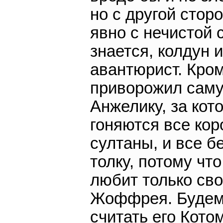
но с другой стор
явно с нечистой 
знается, колдун и
авантюрист. Кром
приворожил сам
Анжелику, за кот
гоняются все кор
султаны, и все б
толку, потому что
любит только сво
Жоффрея. Будем
считать его Кото