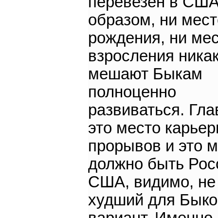
перевезен в США
образом, ни мест
рождения, ни ме
взросления никак
мешают Быкам
полноценно
развиваться. Гла
это место карье
прорывов и это м
должно быть Рос
США, видимо, не
худший для Быко