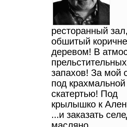
ресторанный зал
обшитый коричн
деревом! В атмо
прельстительных
запахов! За мой 
под крахмальной
скатертью! Под
крылышко к Ален
...и заказать селе
масляно