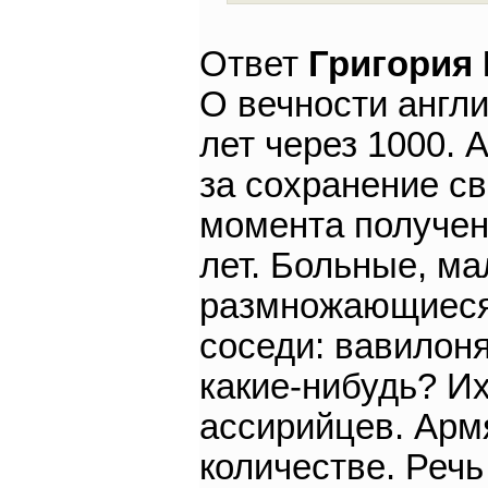
Ответ
Григория
О вечности англи
лет через 1000. 
за сохранение св
момента получен
лет. Больные, м
размножающиеся,
соседи: вавилоня
какие-нибудь? Их
ассирийцев. Армя
количестве. Речь