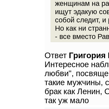
женщинам на ра
ищут эдакую сов
собой следит, и
Но как ни стран
- все вместо Ра
Ответ
Григория
Интересное набл
любви", посвяще
такие мужчины, 
брак как Ленин, 
так уж мало