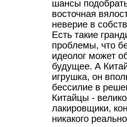
шансы подобратьс
восточная вялос
неверие в собст
Есть такие гранд
проблемы, что бе
идеолог может о
будущее. А Кита
игрушка, он впо
бессилие в реше
Китайцы - велик
лакировщики, ко
никакого реально