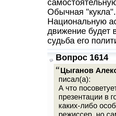
самостоятельную
Обычная "кукла"
Национальную ас
движение будет 
судьба его полит
Вопрос 1614
Цыганов Алек
писал(а):
А что посоветуе
презентации в г
каких-либо осо
режиссер, но сам