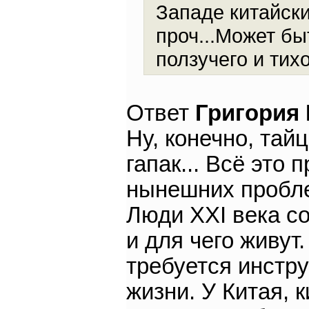
Западе китайски
проч...Может бы
ползучего и тих
Ответ
Григория
Ну, конечно, тай
гапак... Всё это 
нынешних пробле
Люди XXI века со
и для чего живут
требуется инстр
жизни. У Китая,