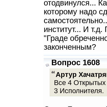
отодвинулся... К
которому надо с
самостоятельно...
институт... И т.д
"Граде обреченн
законченным?
Вопрос 1608
Артур Хачатря
Все 4 Открытых
3 Исполнителя.