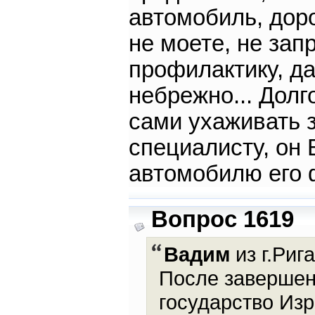
автомобиль, дор
не моете, не зап
профилактику, д
небрежно... Долг
сами ухаживать 
специалисту, он
автомобилю его 
Вопрос 1619
Вадим
из г.Рига
После завершен
государство Изр