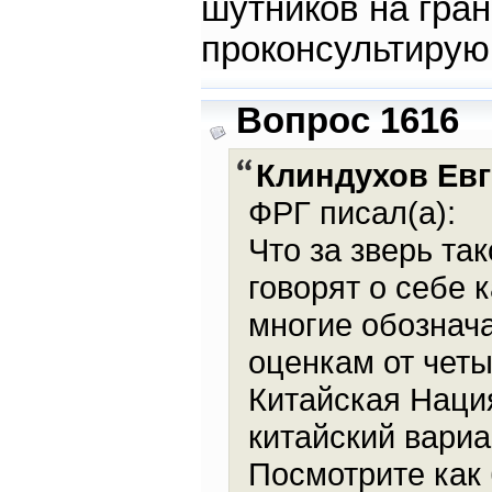
шутников на гра
проконсультиру
Вопрос 1616
Клиндухов Ев
ФРГ писал(а):
Что за зверь та
говорят о себе к
многие обознача
оценкам от четы
Китайская Нация
китайский вариа
Посмотрите как