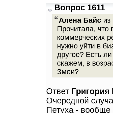
Вопрос 1611
Алена Байс
из 
Прочитала, что 
коммерческих ре
нужно уйти в би
другое? Есть ли
скажем, в возра
Змеи?
Ответ
Григория
Очередной случа
Петуха - вообще