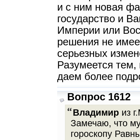
и с ним новая фа
государство и В
Империи или Вос
решения не имее
серьезных измен
Разумеется тем, 
даем более подр
Вопрос 1612
Владимир
из г
Замечаю, что м
гороскопу Равны