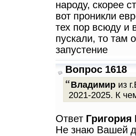
народу, скорее с
вот проникли евр
тех пор всюду и в
пускали, то там 
запустение
Вопрос 1618
Владимир
из г
2021-2025. К че
Ответ
Григория
Не знаю Вашей д