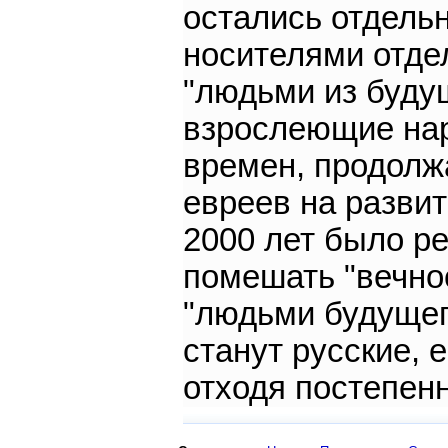
остались отдельн
носителями отде
"людьми из будущ
взрослеющие на
времен, продолжа
евреев на развит
2000 лет было р
помешать "вечнос
"людьми будущего
станут русские, 
отходя постепенн