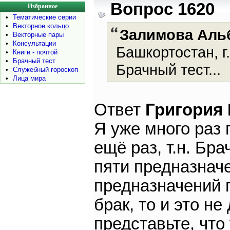
Вопрос 1620
Избранное
•
Тематические серии
•
Векторное кольцо
Залимова Аль
•
Векторные пары
•
Консультации
Башкортостан, г
•
Книги - почтой
•
Брачный тест
Брачный тест...
•
Служебный гороскоп
•
Лица мира
Ответ
Григория
Я уже много раз
ещё раз, т.н. Бра
пяти предназначе
предназначений 
брак, то и это не
представьте, что