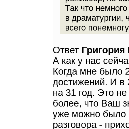
Так что немног
в драматургии, 
всего понемногу
Ответ
Григория
А как у нас сейч
Когда мне было 2
достижений. И в 
на 31 год. Это н
более, что Ваш з
уже можно было 
разговора - прих