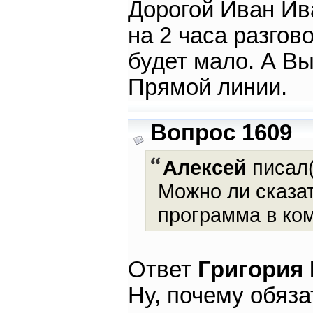
Дорогой Иван Ив
на 2 часа разгов
будет мало. А В
Прямой линии.
Вопрос 1609
Алексей
писал(
Можно ли сказат
программа в ком
Ответ
Григория
Ну, почему обяз