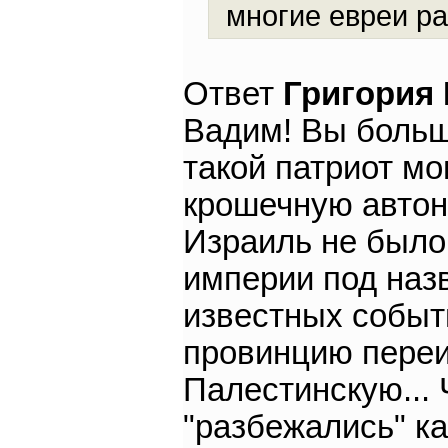
многие евреи ра
Ответ
Григория
Вадим! Вы больш
такой патриот мо
крошечную автон
Израиль не было
империи под наз
известных событ
провинцию пере
Палестинскую... 
"разбежались" ка