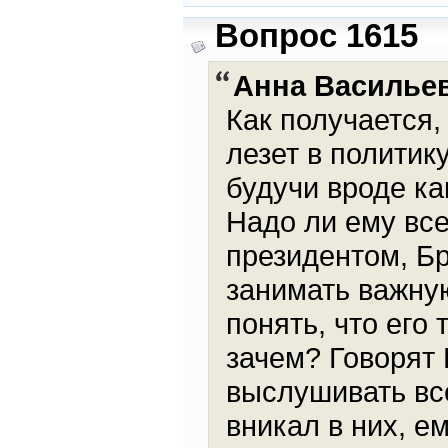
Вопрос 1615
Анна Василье
Как получается,
лезет в политик
будучи вроде ка
Надо ли ему все
президентом, Бр
занимать важную
понять, что его 
зачем? Говорят 
выслушивать вс
вникал в них, е