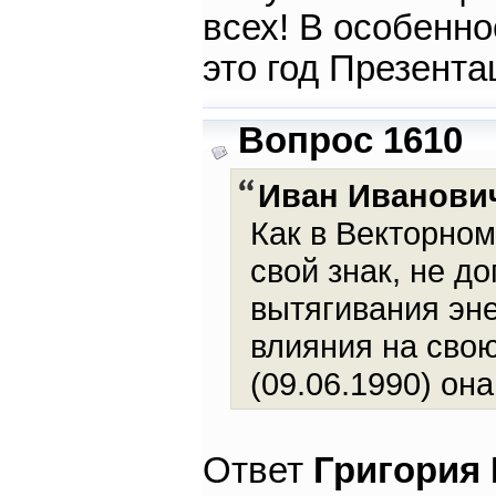
всех! В особенно
это год Презента
Вопрос 1610
Иван Иванови
Как в Векторном
свой знак, не д
вытягивания эне
влияния на свою
(09.06.1990) она
Ответ
Григория