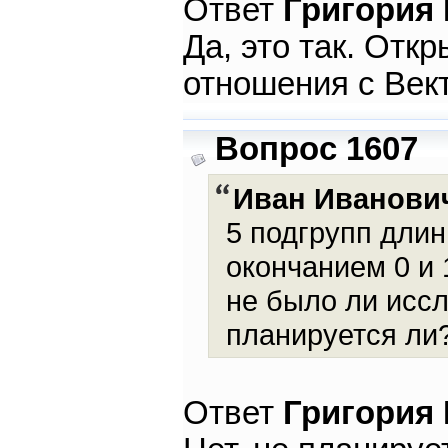
Ответ
Григория
Да, это так. Отк
отношения с Век
Вопрос 1607
Иван Иванови
5 подгрупп длин
окончанием 0 и 
не было ли иссл
планируется ли
Ответ
Григория