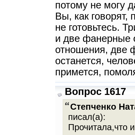
потому не могу д
Вы, как говорят, 
не готовьтесь. Т
и две фанерные 
отношения, две 
останется, челов
примется, помоля
Вопрос 1617
Степченко На
писал(а):
Прочитала,что 