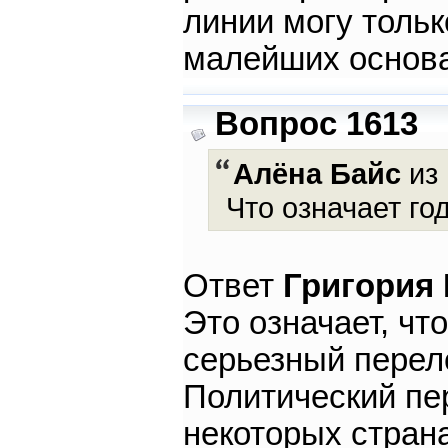
линии могу тольк
малейших основ
Вопрос 1613
Алёна Байс
из 
Что означает г
Ответ
Григория
Это означает, чт
серьезный перело
Политический пер
некоторых стран