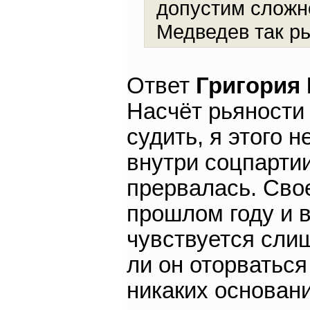
допустим сложн
Медведев так рь
Ответ
Григория
Насчёт рьяности
судить, я этого 
внутри соцпартии
прервалась. Свое
прошлом году и в
чувствуется сли
ли он оторваться
никаких основан