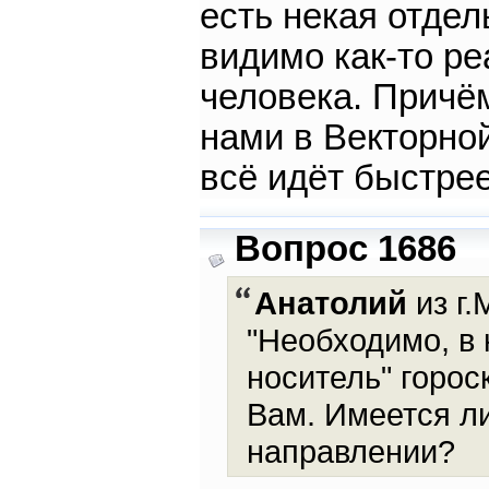
есть некая отдел
видимо как-то ре
человека. Причё
нами в Векторной
всё идёт быстрее
Вопрос 1686
Анатолий
из г.
"Необходимо, в 
носитель" горос
Вам. Имеется ли
направлении?