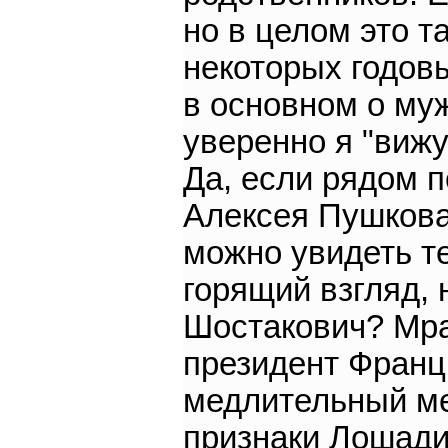
но в целом это т
некоторых годовы
в основном о му
уверенно я "вижу"
Да, если рядом 
Алексея Пушкова
можно увидеть т
горящий взгляд, 
Шостакович? Мра
президент Франц
медлительный ме
признаки Лошади