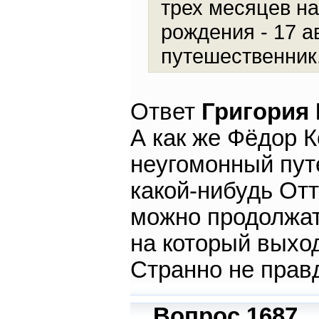
трех месяцев на
рождения - 17 ав
путешественник
Ответ
Григория
А как же Фёдор К
неугомонный пут
какой-нибудь Отт
можно продолжать
на который выхо
Странно не прав
Вопрос 1687