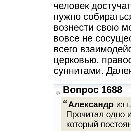
человек достучат
нужно собиратьс
вознести свою мо
вовсе не сосуще
всего взаимодей
церковью, право
суннитами. Дале
Вопрос 1688
Александр
из г
Прочитал одно 
который постоян