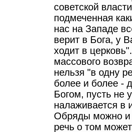
советской власт
подмеченная как
нас на Западе вс
верит в Бога, у В
ходит в церковь"
массового возвр
нельзя "в одну р
более и более - 
Богом, пусть не 
налаживается в 
Обряды можно и н
речь о том может