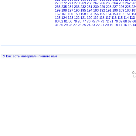
273
272
271
270
269
268
267
266
265
264
263
262
26
236
235
234
233
232
231
230
229
228
227
226
225
22
199
198
197
196
195
194
193
192
191
190
189
188
18
162
161
160
159
158
157
156
155
154
153
152
151
15
125
124
123
122
121
120
119
118
117
116
115
114
113
83
82
81
80
79
78
77
76
75
74
73
72
71
70
69
68
67
66
31
30
29
28
27
26
25
24
23
22
21
20
19
18
17
16
15
14
У Вас есть материал - пишите нам
Co
E