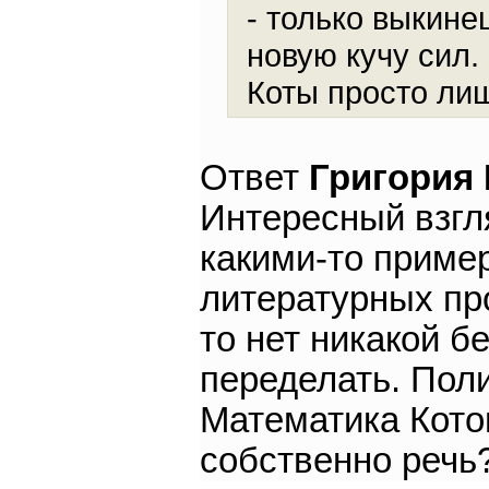
- только выкине
новую кучу сил
Коты просто лиш
Ответ
Григория
Интересный взгл
какими-то приме
литературных пр
то нет никакой б
переделать. Пол
Математика Кото
собственно речь