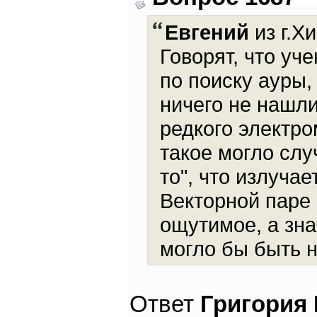
Евгений
из г.Х
Говорят, что уч
по поиску ауры,
ничего не нашли
редкого электро
такое могло слу
то", что излучае
Векторной паре
ощутимое, а зна
могло бы быть 
Ответ
Григория