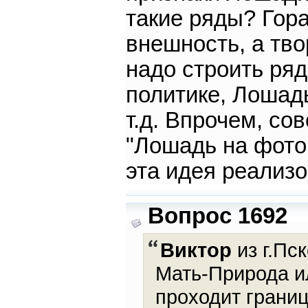
такие ряды? Гор
внешность, а тво
надо строить ря
политике, Лошадь
т.д. Впрочем, со
"Лошадь на фото
эта идея реализо
Вопрос 1692
Виктор
из г.Пск
Мать-Природа ил
проходит границ