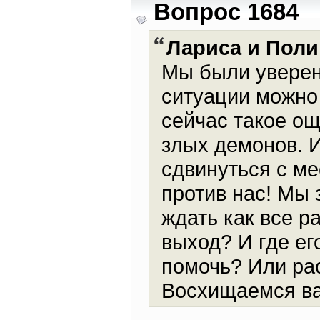
Вопрос 1684
Лариса и Поли
Мы были уверен
ситуации можно 
сейчас такое о
злых демонов. 
сдвинуться с ме
против нас! Мы 
ждать как все р
выход? И где ег
помочь? Или ра
Восхищаемся ва