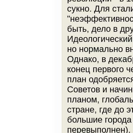
сукно. Для стал
"неэффективност
быть, дело в др
Идеологический 
но нормально в
Однако, в декаб
конец первого ч
план одобряется
Советов и начин
планом, глобаль
стране, где до 
большие города
перевыполнен).