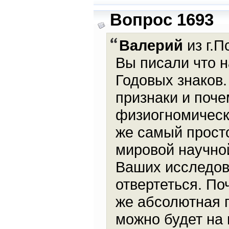
Вопрос 1693
Валерий
из г.П
Вы писали что 
Годовых знаков.
признаки и поче
физиогномическ
же самый прост
мировой научно
Ваших исследова
отвертеться. По
же абсолютная п
можно будет на 