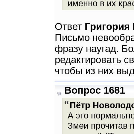
именно в их кра
Ответ
Григория
Письмо невообра
фразу наугад. Б
редактировать св
чтобы из них вы
Вопрос 1681
Пётр Новолод
А это нормальн
Змеи прочитав п