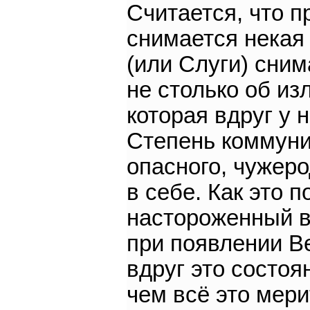
Считается, что п
снимается некая
(или Слуги) сним
не столько об из
которая вдруг у 
Степень коммуни
опасного, чужер
в себе. Как это 
настороженный вз
при появлении Ве
вдруг это состоя
чем всё это мери