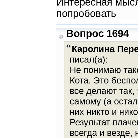
Интересная мысль
попробовать
Вопрос 1694
Каролина Пер
писал(а):
Не понимаю так
Кота. Это беспо
все делают так,
самому (а остал
них никто и ник
Результат плаче
всегда и везде,