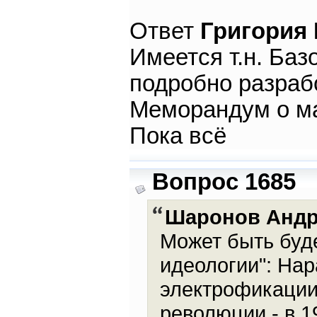
Ответ
Григория
Имеется т.н. Баз
подробно разрабо
Меморандум о ма
Пока всё
Вопрос 1685
Шаронов Анд
Может быть буде
идеологии": Нар
электрофикации
революции - в 1