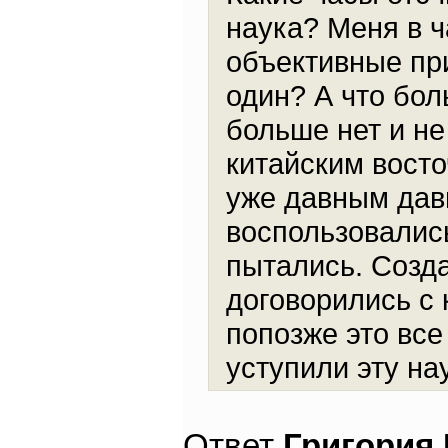
наука? Меня в ч
объективные пр
один? А что бол
больше нет и не
китайским вост
уже давным дав
воспользовалис
пытались. Созда
договорились с 
попозже это все
уступили эту на
Ответ
Григория