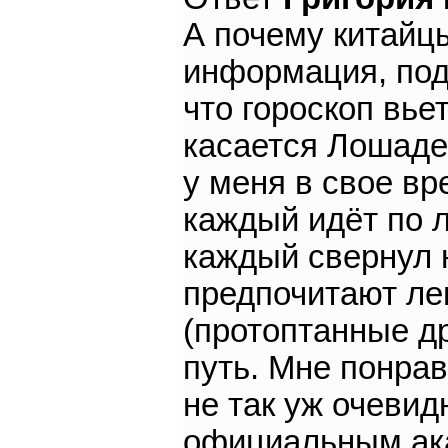
А почему китайцы
информация, поде
что гороскоп вье
касается Лошадей
у меня в свое вр
каждый идёт по 
каждый свернул н
предпочитают ле
(протоптанные д
путь. Мне понрав
не так уж очевид
официальным ака