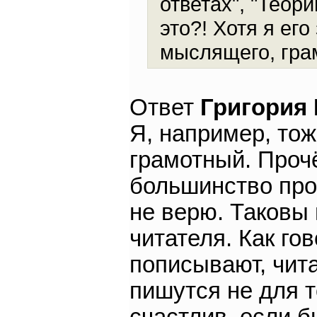
ответах", "Теори
это?! Хотя я ег
мыслящего, гра
Ответ
Григория
Я, например, то
грамотный. Проч
большинство проч
не верю. Таковы
читателя. Как го
пописывают, чит
пишутся не для т