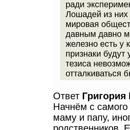
ради экспериме
Лошадей из них 
мировая общест
давным давно м
железно есть у 
признаки будут у
тезиса невозмож
отталкиваться б
Ответ
Григория
Начнём с самого 
маму и папу, ино
родственников. Е