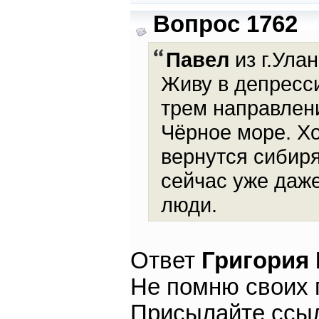
Вопрос 1762
Павел
из г.Улан
Живу в депресси
трем направлени
Чёрное море. Хо
вернутся сибиря
сейчас уже даже
люди.
Ответ
Григория
Не помню своих 
Присылайте ссыл