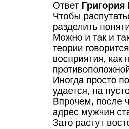
Ответ
Григория
Чтобы распутать
разделить поняти
Можно и так и та
теории говорится
восприятия, как 
противоположной
Иногда просто п
удается, на пуст
Впрочем, после ч
адрес мужчин ст
Зато растут вост