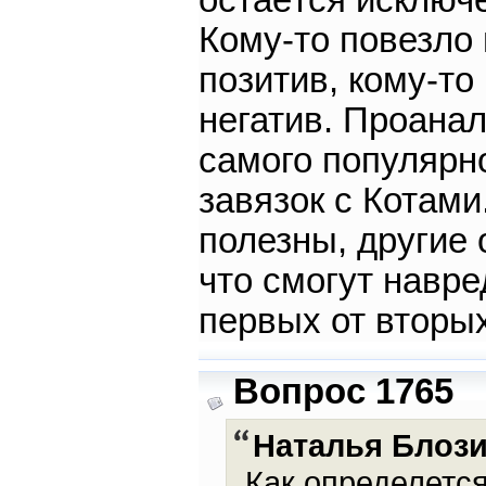
остаётся исключе
Кому-то повезло
позитив, кому-то
негатив. Проанал
самого популярн
завязок с Котами
полезны, другие 
что смогут навр
первых от вторых
Вопрос 1765
Наталья Блоз
Как определетс