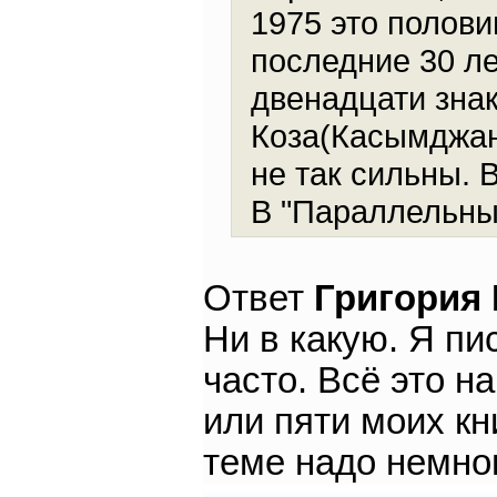
1975 это полов
последние 30 ле
двенадцати зна
Коза(Касымджан
не так сильны. 
В "Параллельны
Ответ
Григория
Ни в какую. Я п
часто. Всё это н
или пяти моих кн
теме надо немног