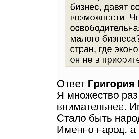
бизнес, давят с
возможности. Че
освободительная
малого бизнеса?
стран, где экон
он не в приорит
Ответ
Григория
Я множество раз 
внимательнее. Им
Стало быть народ
Именно народ, а