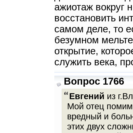
ажиотаж вокруг 
восстановить инт
самом деле, то е
безумном мельте
открытие, которо
служить века, пр
Вопрос 1766
Евгений
из г.В
Мой отец помимо
вредный и боль
этих двух слож