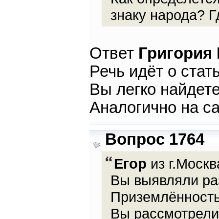
знаку народа? Г
Ответ
Григория
Речь идёт о стат
Вы легко найдете
Аналогично на с
Вопрос 1764
Егор
из г.Москв
Вы выявляли ра
Приземлённость
Вы рассмотрели