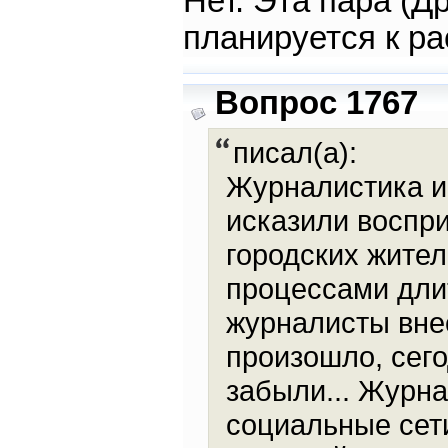
Нет. Эта пара (Д
планируется к р
Вопрос 1767
писал(а):
Журналистика и
исказили воспр
городских жител
процессами дли
журналисты вне
произошло, сего
забыли... Журна
социальные сети