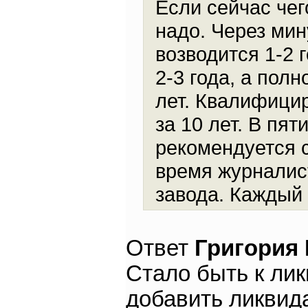
Если сейчас чего
надо. Через мин
возводится 1-2 
2-3 года, а полн
лет. Квалифици
за 10 лет. В пя
рекомендуется с
время журналист
завода. Каждый 
Ответ
Григория
Стало быть к ли
добавить ликвид