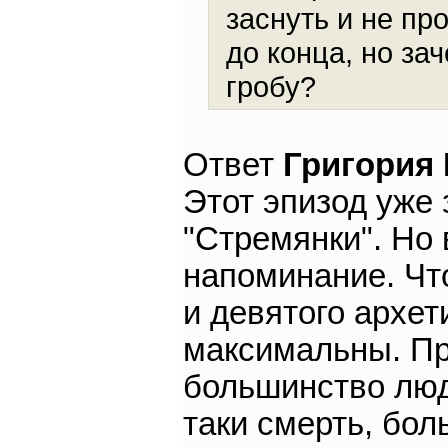
заснуть и не пр
до конца, но за
гробу?
Ответ
Григория
Этот эпизод уже 
"Стремянки". Но 
напоминание. Что
и девятого архе
максимальны. Пр
большинство люд
таки смерть, бол