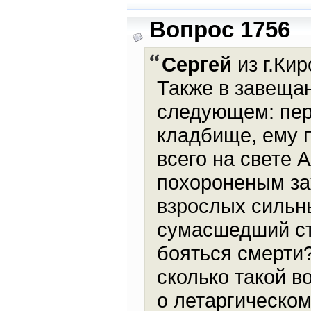
Вопрос 1756
Сергей
из г.Кир
Также в завеща
следующем: пере
кладбище, ему 
всего на свете
похороненым заж
взрослых сильн
сумасшедший стр
бояться смерти?
сколько такой в
о летаргическом