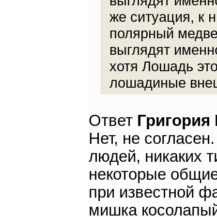
выглядят именно
же ситуация, к 
полярный медвед
выглядят именно
хотя Лошадь это
лошадиные вне
Ответ
Григория
Нет, не согласен
людей, никаких т
некоторые общие
при известной фа
мишка косолапый