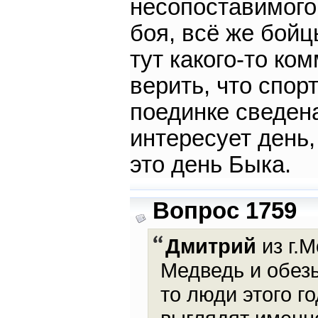
несопоставимого
боя, всё же бойц
тут какого-то ко
верить, что спор
поединке сведен
интересует день,
это день Быка.
Вопрос 1759
Дмитрий
из г.М
Медведь и обезь
то люди этого г