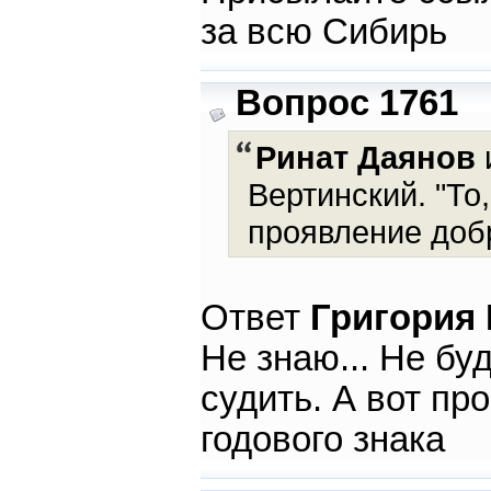
за всю Сибирь
Вопрос 1761
Ринат Даянов
и
Вертинский. "То,
проявление добр
Ответ
Григория
Не знаю... Не бу
судить. А вот пр
годового знака