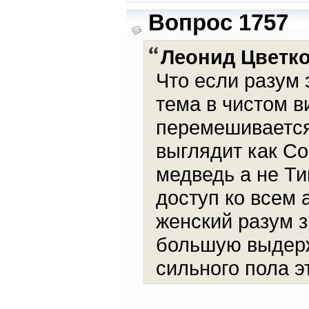
Вопрос 1757
Леонид Цветк
Что если разум
тема в чистом в
перемешивается 
выглядит как Со
медведь а не Т
доступ ко всем 
женский разум з
большую выдерж
сильного пола 