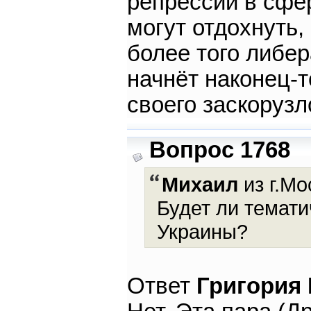
репрессии в сфер
могут отдохнуть,
более того либе
начнёт наконец-т
своего заскорузл
Вопрос 1768
Михаил
из г.Мо
Будет ли темат
Украины?
Ответ
Григория