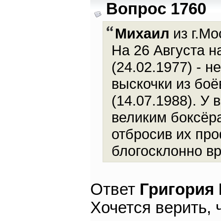
Вопрос 1760
Михаил
из г.Мо
На 26 Августа 
(24.02.1977) - 
выскочки из боё
(14.07.1988). У
великим боксёра
отбросив их пр
блогосклонно в
Ответ
Григория
Хочется верить, 