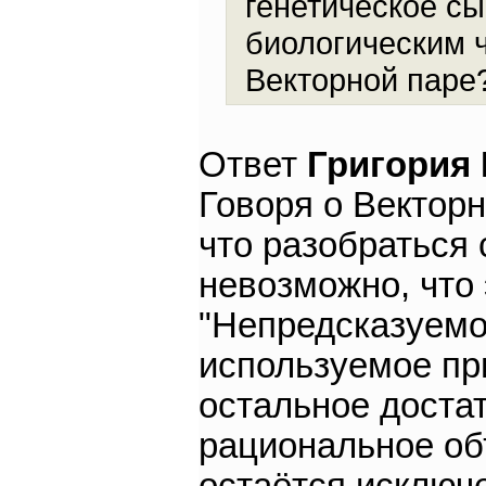
генетическое сы
биологическим 
Векторной паре
Ответ
Григория
Говоря о Векторн
что разобраться
невозможно, что 
"Непредсказуемос
используемое пр
остальное доста
рациональное об