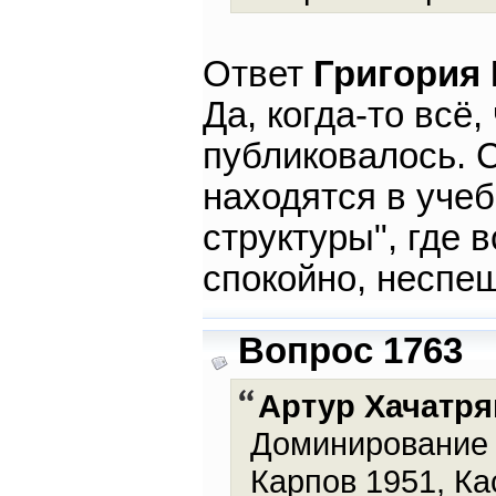
Ответ
Григория
Да, когда-то всё
публиковалось. 
находятся в уче
структуры", где 
спокойно, неспе
Вопрос 1763
Артур Хачатря
Доминирование К
Карпов 1951, Ка