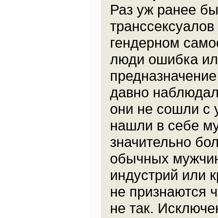
Раз уж ранее бы
транссексуалов 
гендерном само
люди ошибка или
предназначение
давно наблюдала
они не сошли с 
нашли в себе м
значительно бол
обычных мужчин
индустрий или к
не признаются ч
не так. Исключе