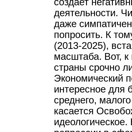
создает негатив
деятельности. Ч
даже симпатичен,
попросить. К то
(2013-2025), вст
масштаба. Вот, к
страны срочно ли
Экономический пе
интересное для б
среднего, малого
касается Освобо
идеологическое. 