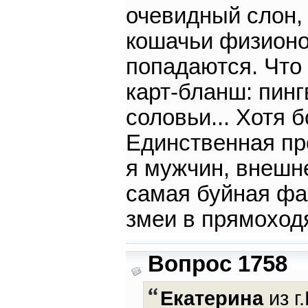
очевидный слон,
кошачьи физионо
попадаются. Что 
карт-бланш: пинг
соловьи... Хотя 
Единственная пр
я мужчин, внешне
самая буйная фа
змеи в прямоход
Вопрос 1758
Екатерина
из г