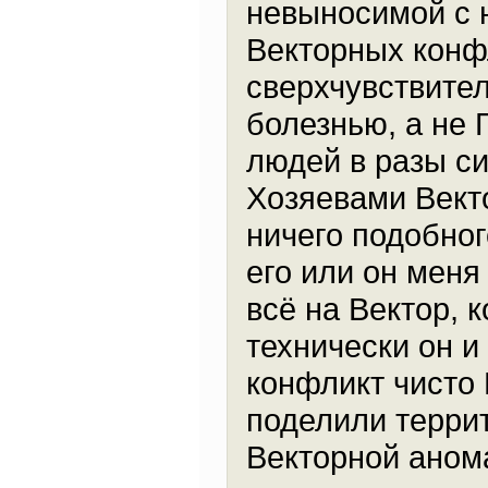
невыносимой с н
Векторных конфл
сверхчувствител
болезнью, а не 
людей в разы с
Хозяевами Векто
ничего подобног
его или он меня
всё на Вектор, к
технически он и
конфликт чисто 
поделили террит
Векторной анома