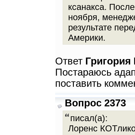
ксанакса. После
ноября, менедже
результате пер
Америки.
Ответ
Григория
Постараюсь адап
поставить комме
Вопрос 2373
писал(а):
Лоренс КОТлико