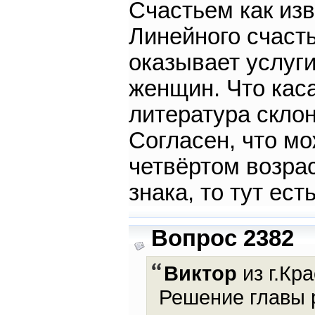
Счастьем как из
Линейного счаст
оказывает услуги
женщин. Что каса
литература склон
Согласен, что м
четвёртом возрас
знака, то тут ес
Вопрос 2382
Виктор
из г.Кр
Решение главы р