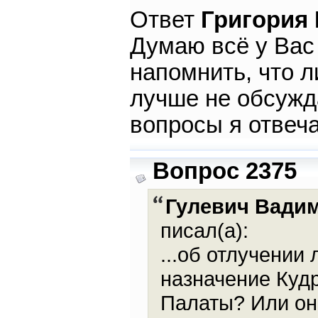
Ответ
Григория
Думаю всё у Вас 
напомнить, что 
лучше не обсужд
вопросы я отвеч
Вопрос 2375
Гулевич Вади
писал(а):
...об отлучении 
назначение Куд
Палаты? Или он