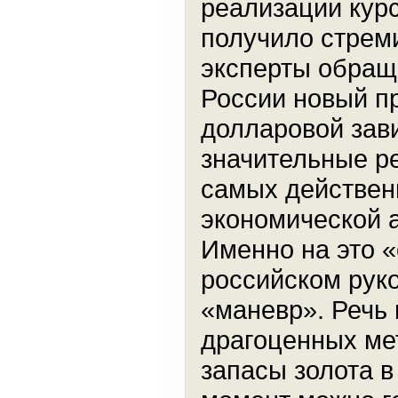
реализации курс
получило стреми
эксперты обращ
России новый п
долларовой зав
значительные ре
самых действен
экономической 
Именно на это «
российском рук
«маневр». Речь 
драгоценных мет
запасы золота 