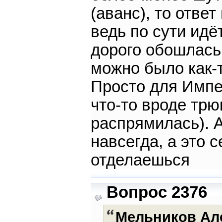
(аванс), то отве
ведь по сути идё
дорого обошлась
можно было как-т
Просто для Импе
что-то вроде трю
распрямилась). 
навсегда, а это 
отделаешься
Вопрос 2376
Мельников Ал