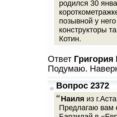
родился 30 янва
короткометражке
позывной у него
конструкторы т
Котин.
Ответ
Григория
Подумаю. Навер
Вопрос 2372
Наиля
из г.Аста
Предлагаю вам 
Барзилай в «Евр