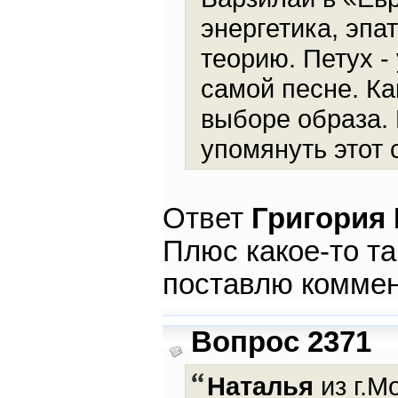
энергетика, эпа
теорию. Петух -
самой песне. Ка
выборе образа. 
упомянуть этот 
Ответ
Григория
Плюс какое-то та
поставлю комме
Вопрос 2371
Наталья
из г.М