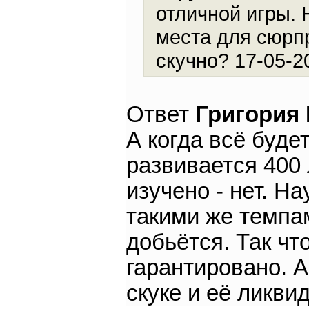
отличной игры. 
места для сюрпр
скучно? 17-05-2
Ответ
Григория
А когда всё буде
развивается 400 
изучено - нет. Н
такими же темпам
добьётся. Так чт
гарантировано. А
скуке и её ликви