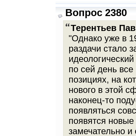
Вопрос 2380
Терентьев Па
"Однако уже в 1
раздачи стало з
идеологический 
по сей день все
позициях, на ко
нового в этой с
наконец-то поду
появляться совс
появятся новые
замечательно и