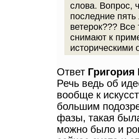
слова. Вопрос, 
последние пять 
ветерок??? Все
снимают к прим
историческими 
Ответ
Григория
Речь ведь об иде
вообще к искусс
большим подозре
фазы, такая была
можно было и ро