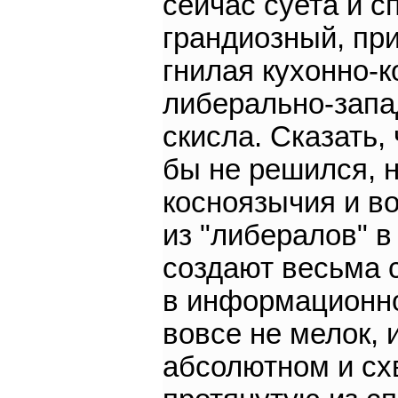
сейчас суета и с
грандиозный, при
гнилая кухонно-к
либерально-запа
скисла. Сказать,
бы не решился, 
косноязычия и в
из "либералов" 
создают весьма 
в информационно
вовсе не мелок, 
абсолютном и сх