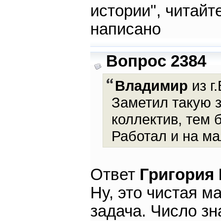
истории", читайт
написано
Вопрос 2384
Владимир
из г
Заметил такую 
коллектив, тем
Работал и на м
Ответ
Григория
Ну, это чистая м
задача. Число з