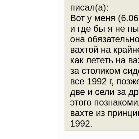
писал(а):
Вот у меня (6.06
и где бы я не п
она обязательн
вахтой на край
как лететь на ва
за столиком сид
все 1992 г, поз
две и сели за др
этого познакоми
вахте из принци
1992.