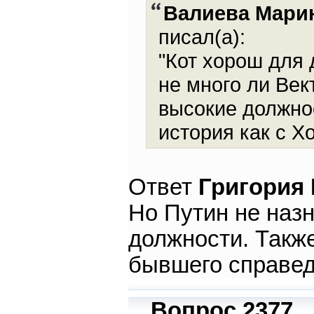
Валиева Мари
писал(а):
"Кот хорош для 
не много ли Век
высокие должно
история как с Х
Ответ
Григория
Но Путин не назн
должности. Также
бывшего справе
Вопрос 2377