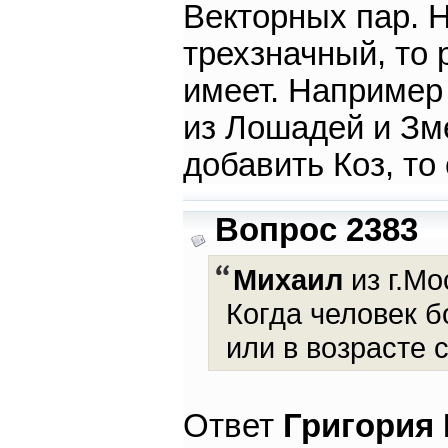
Векторных пар. Н
трехзначный, то 
имеет. Например
из Лошадей и Зме
добавить Коз, то
Вопрос 2383
Михаил
из г.Мо
Когда человек б
или в возрасте 
Ответ
Григория