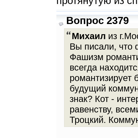
протянутую из с
Вопрос 2379
Михаил
из г.Мо
Вы писали, что
Фашизм романти
всегда находитс
романтизирует 
будущий коммун
знак? Кот - инт
равенству, все
Троцкий. Комму