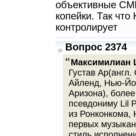
объективные СМИ
копейки. Так что
контролирует
Вопрос 2374
Максимилиан 
Густав Ар(англ. 
Айленд, Нью-Йо
Аризона), более
псевдониму Lil 
из Ронконкома, 
первых музыкант
стиль исполнени