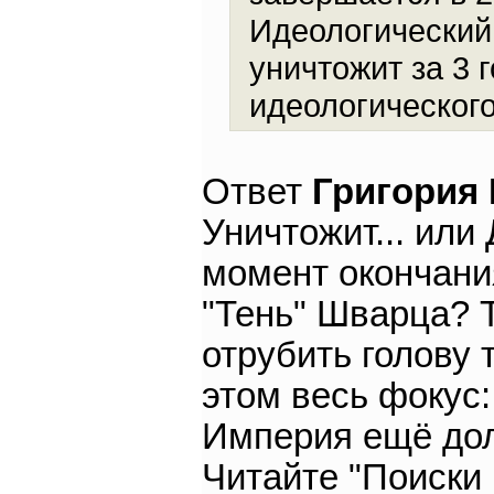
Идеологический
уничтожит за 3 
идеологическог
Ответ
Григория
Уничтожит... или
момент окончани
"Тень" Шварца? Т
отрубить голову 
этом весь фокус:
Империя ещё дол
Читайте "Поиски