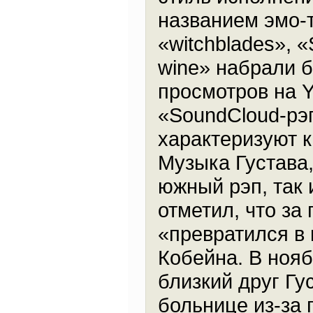
названием эмо-т
«witchblades», «S
wine» набрали 
просмотров на Y
«SoundCloud-рэ
характеризуют к
Музыка Густава,
южный рэп, так 
отметил, что за
«превратился в 
Кобейна. В нояб
близкий друг Гу
больнице из-за