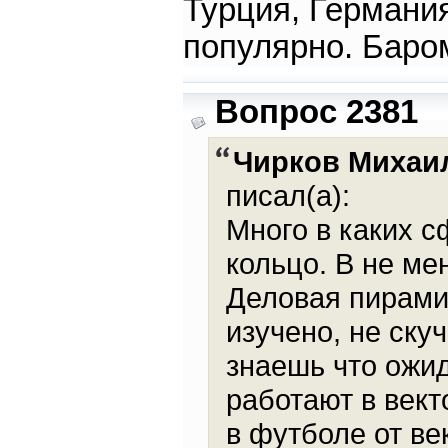
Турция, Германия
популярно. Баром
Вопрос 2381
Чирков Михаи
писал(а):
Много в каких с
кольцо. В не ме
Деловая пирамид
изучено, не ску
знаешь что ожид
работают в вект
в футболе от ве