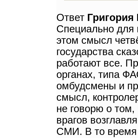
Ответ
Григория
Специально для 
этом смысл четв
государства сказ
работают все. П
органах, типа Ф
омбудсмены и про
смысл, контроле
не говорю о том,
врагов возглавл
СМИ. В то время