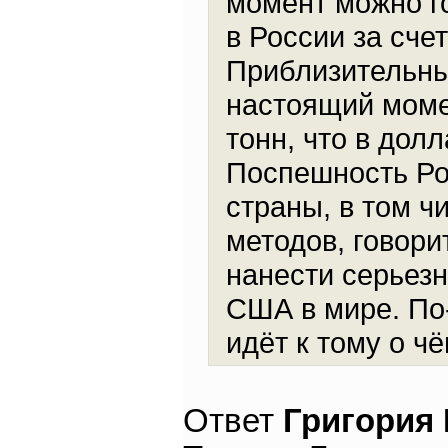
момент можно го
в России за сче
Приблизительный
настоящий момен
тонн, что в дол
Поспешность Ро
страны, в том ч
методов, говори
нанести серьез
США в мире. По
идёт к тому о чё
Ответ
Григория