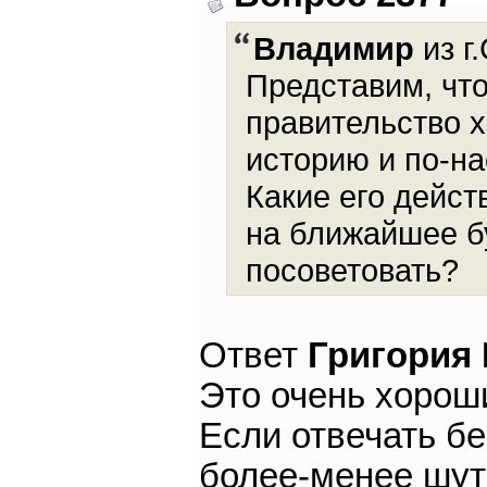
Владимир
из г
Представим, чт
правительство 
историю и по-н
Какие его дейс
на ближайшее б
посоветовать?
Ответ
Григория
Это очень хороши
Если отвечать бе
более-менее шут