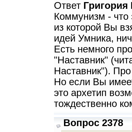
Ответ
Григория
Коммунизм - что 
из которой Вы в
идей Умника, нич
Есть немного про
"Наставник" (чит
Наставник"). Про
Но если Вы имеет
это архетип возм
тождественно к
Вопрос 2378