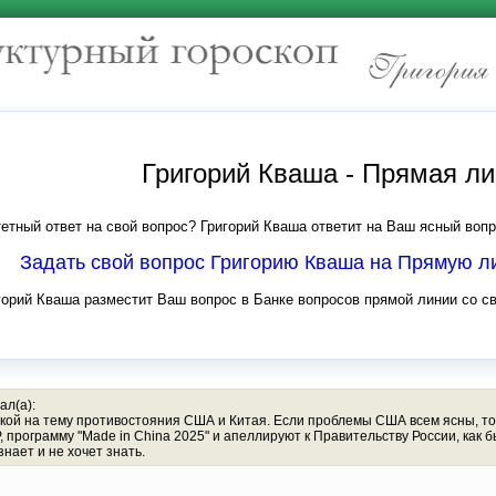
Григорий Кваша - Прямая л
етный ответ на свой вопрос? Григорий Кваша ответит на Ваш ясный вопр
Задать свой вопрос Григорию Кваша на Прямую 
горий Кваша разместит Ваш вопрос в Банке вопросов прямой линии со с
ал(а):
ой на тему противостояния США и Китая. Если проблемы США всем ясны, то вот
программу "Made in China 2025" и апеллируют к Правительству России, как б
знает и не хочет знать.