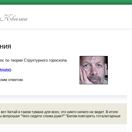
иния
ос по теории Структурного гороскопа.
линию
воим ответом.
 Китай в таком тумане для всех, что никто ничего не видит. В итоге
ы вопрошая "Чего сидите сложа руки?" "Бегом повторять тоталитарные