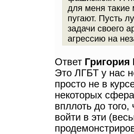
для меня такие 
пугают. Пусть 
задачи своего 
агрессию на не
Ответ
Григория
Это ЛГБТ у нас 
просто не в курс
некоторых сфера
впллоть до того,
войти в эти (вес
продемонстриров