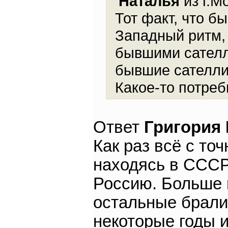
Наталья
из г.М
Тот факт, что 
Западный ритм, 
бывшими сателл
бывшие сателлит
Какое-то потреб
Ответ
Григория
Как раз всё с точ
находясь в СССР
Россию. Больше в
остальные брали
некоторые годы 