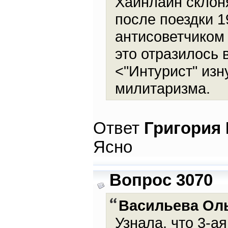
Хайнлайн склоня
после поездки 
антисоветчиком 
это отразилось 
<"Интурист" изн
милитаризма.
Ответ
Григория
Ясно
Вопрос 3070
Васильева Ол
Узнала, что 3-а