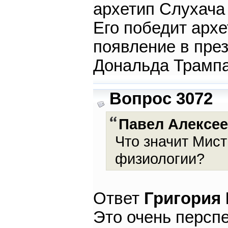
архетип Слухача
Его победит архе
появление в пре
Дональда Трампа
Вопрос 3072
Павел Алексе
Что значит Мист
физиологии?
Ответ
Григория
Это очень персп