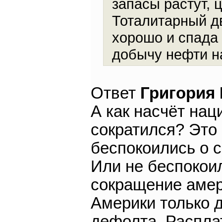
запасы растут, 
Тоталитарный д
хорошо и спада 
добычу нефти н
Ответ
Григория
А как насчёт нац
сократился? Это 
беспокоились о с
Или не беспокоил
сокращение амер
Америки только д
дефолта. Распла