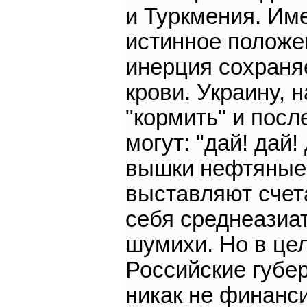
и Туркмения. Им
истинное положен
инерция сохраняе
крови. Украину, 
"кормить" и посл
могут: "дай! дай!
вышки нефтяные 
выставляют счет
себя среднеазиа
шумихи. Но в цел
Российские губе
никак не финанси