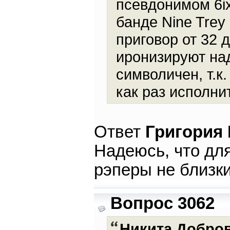
псевдонимом 6ix
банде Nine Trey
приговор от 32 
иронизируют над
символичен, т.к
как раз исполнит
Ответ
Григория
Надеюсь, что для
рэперы не близк
Вопрос 3062
Никита Добро