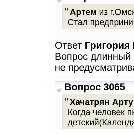
Артем
из г.Омск
Стал предприни
Ответ
Григория
Вопрос длинный 
не предусматрива
Вопрос 3065
Хачатрян Арту
Когда человек п
детский(Календ