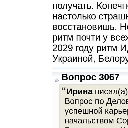
получать. Конеч
настолько страшн
восстановишь. Но
ритм почти у все
2029 году ритм И
Украиной, Белору
Вопрос 3067
Ирина
писал(а)
Вопрос по Дело
успешной карье
начальством Со