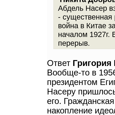
Абдель Насер взя
- существенная 
война в Китае з
началом 1927г. 
перерыв.
Ответ
Григория
Вообще-то в 1956
президентом Еги
Насеру пришлось
его. Гражданская
накопление идео