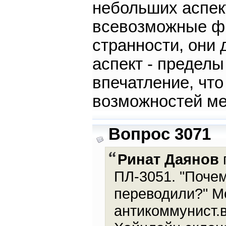
небольших аспект
всевозможные фи
странности, они 
аспект - пределы
впечатление, что
возможностей ме
Вопрос 3071
Ринат Даянов
ПЛ-3051. "Поче
переводили?" Мо
антикоммунист.