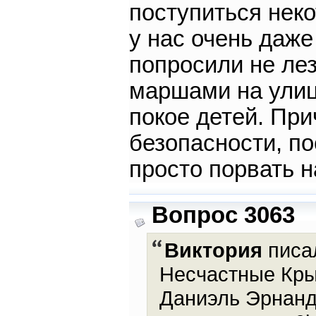
поступиться нек
у нас очень даж
попросили не ле
маршами на улиц
покое детей. Пр
безопасности, по
просто порвать н
Вопрос 3063
Виктория
писал
Несчастные Кры
Даниэль Эрнанде