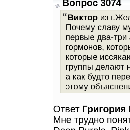
Вопрос 3074
Виктор
из г.Же
Почему славу м
первые два-три
гормонов, котор
которые иссяка
группы делают 
а как будто пер
этому объяснени
Ответ
Григория
Мне трудно понят