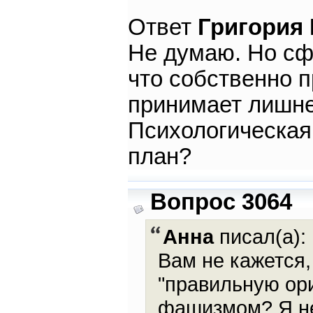
Ответ
Григория
Не думаю. Но сф
что собственно п
принимает лишне
Психологическая
план?
Вопрос 3064
Анна
писал(а):
Вам не кажется,
"правильную ори
фашизмом? Я не