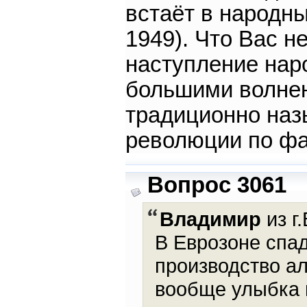
встаёт в народн
1949). Что Вас н
наступление нар
большими волнен
традиционно наз
революции по фа
Вопрос 3061
Владимир
из г
В Еврозоне спа
производство ал
вообще улыбка 