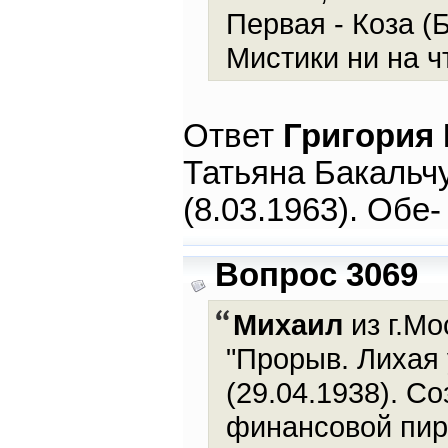
Первая - Коза (
Мистики ни на ч
Ответ
Григория
Татьяна Бакальчу
(8.03.1963). Обе-
Вопрос 3069
Михаил
из г.Мо
"Прорыв. Лихая
(29.04.1938). С
финансовой пира