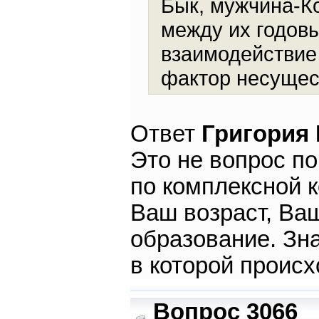
Бык, мужчина-Ко
между их годов
взаимодействие
фактор несущес
Ответ
Григория
Это не вопрос п
по комплексной к
Ваш возраст, Ва
образование. Зна
в которой происх
Вопрос 3066