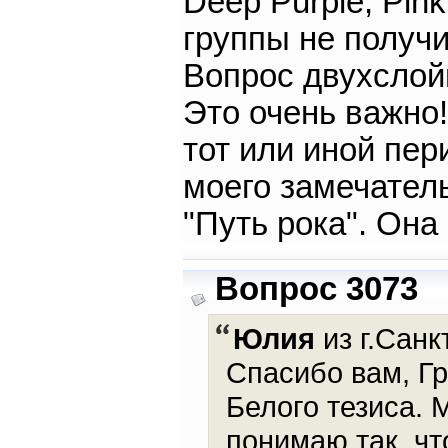
Deep Purple, Pink
группы не получ
Вопрос двухслой
Это очень важно!
тот или иной пер
моего замечател
"Путь рока". Она
Вопрос 3073
Юлия
из г.Санк
Спасибо вам, Гр
Белого тезиса. 
понимаю так, чт