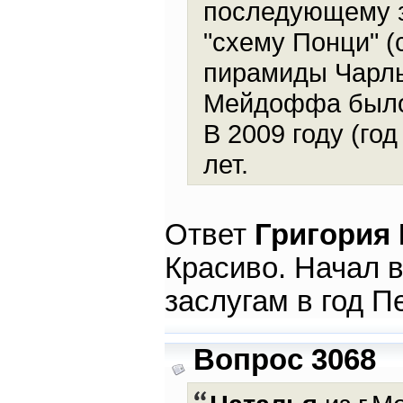
последующему з
"схему Понци" 
пирамиды Чарльз
Мейдоффа было 
В 2009 году (г
лет.
Ответ
Григория
Красиво. Начал в
заслугам в год 
Вопрос 3068