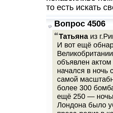
то есть искать с
Вопрос 4506
Татьяна
из г.Ри
И вот ещё обнар
Великобритании
объявлен актом 
начался в ночь с
самой масштабн
более 300 бомб
ещё 250 — ночью
Лондона было у