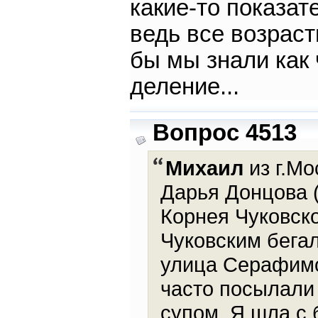
какие-то показат
ведь все возраст
бы мы знали как 
деление...
Вопрос 4513
Михаил
из г.Мо
Дарья Донцова (
Корнея Чуковско
Чуковским бегал
улица Серафимо
часто посылали 
супом. Я шла с