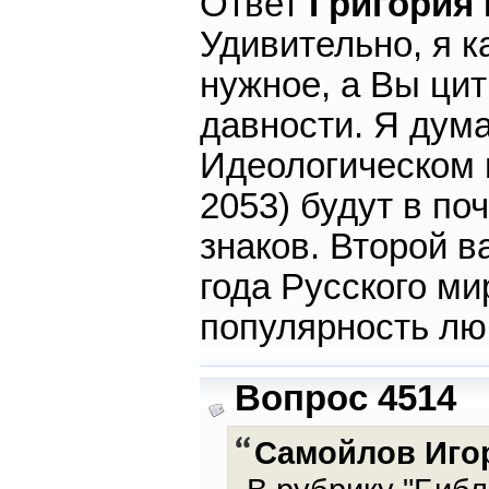
Ответ
Григория
Удивительно, я к
нужное, а Вы цит
давности. Я дума
Идеологическом 
2053) будут в п
знаков. Второй в
года Русского ми
популярность лю
Вопрос 4514
Самойлов Иго