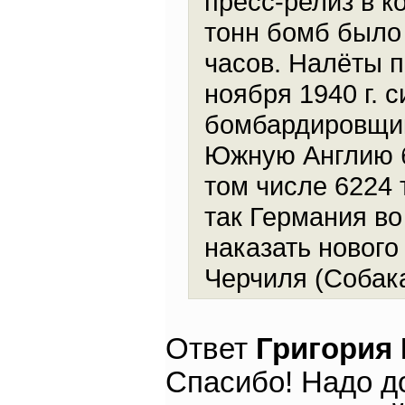
пресс-релиз в к
тонн бомб было
часов. Налёты 
ноября 1940 г. 
бомбардировщико
Южную Англию б
том числе 6224
так Германия во
наказать нового
Черчиля (Собака
Ответ
Григория
Спасибо! Надо д