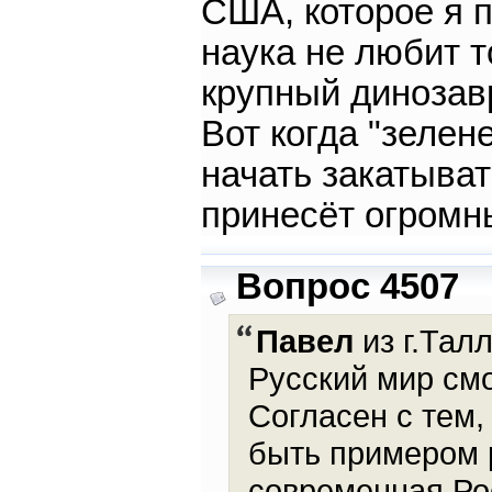
США, которое я п
наука не любит т
крупный динозавр
Вот когда "зелен
начать закатыва
принесёт огромн
Вопрос 4507
Павел
из г.Талл
Русский мир см
Согласен с тем,
быть примером р
современная Рос