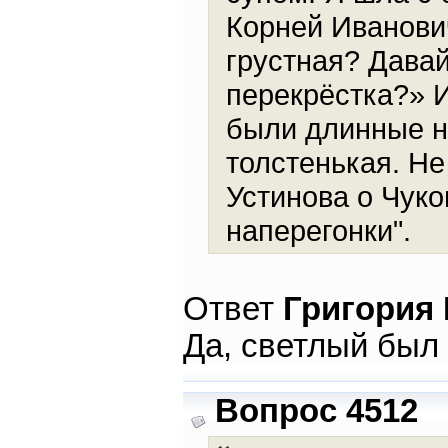
Корней Иванович
грустная? Давай
перекрёстка?» И
были длинные но
толстенькая. Не
Устинова о Чуко
наперегонки".
Ответ
Григория
Да, светлый был 
Вопрос 4512