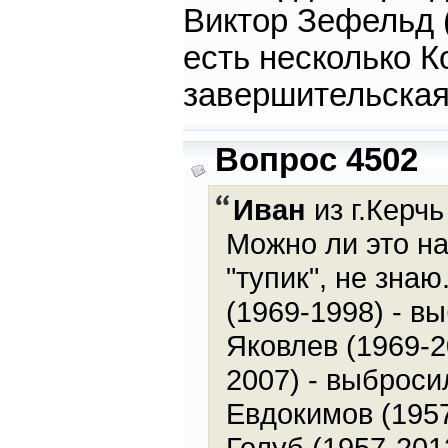
Виктор Зефельд (
есть несколько К
завершительская
Вопрос 4502
Иван
из г.Керчь
Можно ли это на
"тупик", не зна
(1969-1998) - в
Яковлев (1969-2
2007) - выброси
Евдокимов (1957
Голуб (1957-201