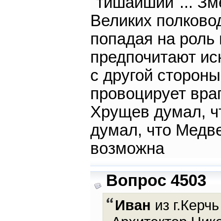
"тишайший"... З
Великих полково
попадая на роль
предпочитают иск
с другой стороны
провоцирует враг
Хрущев думал, ч
думал, что Медве
возможна
Вопрос 4503
Иван
из г.Керчь