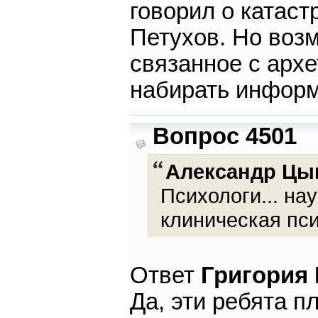
говорил о катаст
Петухов. Но возм
связанное с арх
набирать инфор
Вопрос 4501
Александр Цы
Психологи... нау
клиническая пси
Ответ
Григория
Да, эти ребята п