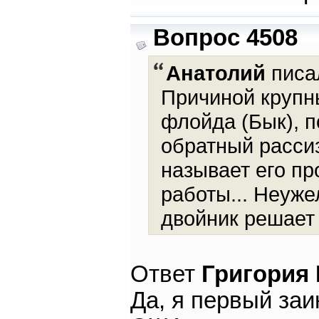
Вопрос 4508
Анатолий
писал
Причиной крупн
флойда (Бык), п
обратный рассиз
называет его пр
работы... Неуж
двойник решает
Ответ
Григория
Да, я первый за