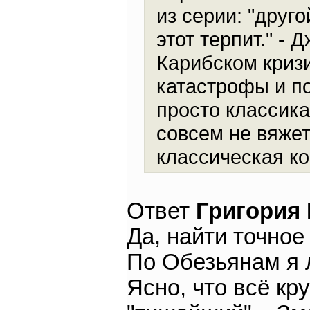
из серии: "друго
этот терпит." - 
Карибском кризи
катастрофы и по
просто классика
совсем не вяжет
классическая к
Ответ
Григория
Да, найти точное
По Обезьянам я 
Ясно, что всё кр