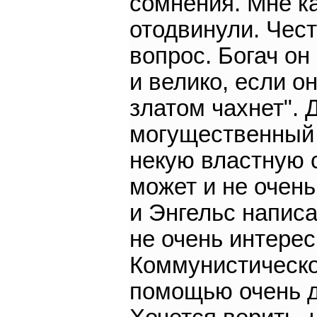
сомнения. Мне ка
отодвинули. Чест
вопрос. Богач он 
и велико, если о
златом чахнет". 
могущественный 
некую властную с
может и не очень
и Энгельс напис
не очень интере
Коммунистическо
помощью очень д