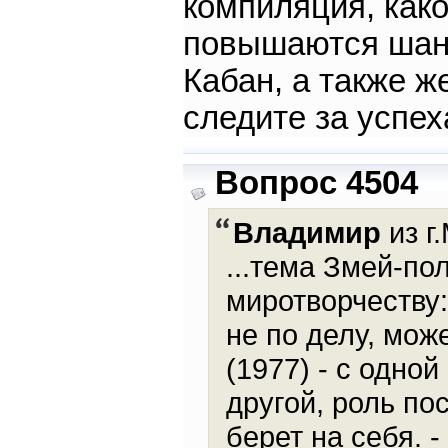
компиляция, како
повышаются шанс
Кабан, а также ж
следите за успе
Вопрос 4504
Владимир
из г
...тема Змей-по
миротворчеству:
не по делу, мож
(1977) - с одно
другой, роль по
берет на себя. -