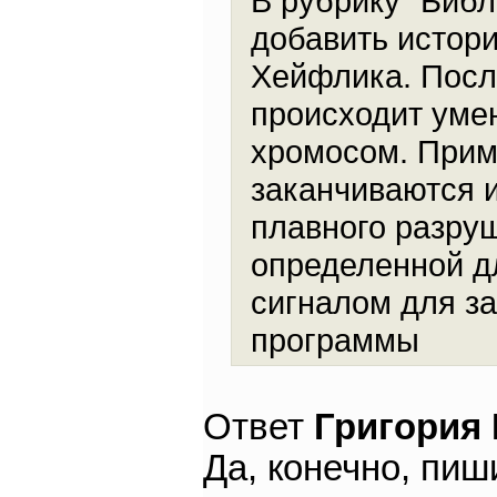
В рубрику "Биб
добавить истор
Хейфлика. Посл
происходит уме
хромосом. Прим
заканчиваются и
плавного разру
определенной д
сигналом для за
программы
Ответ
Григория
Да, конечно, пи