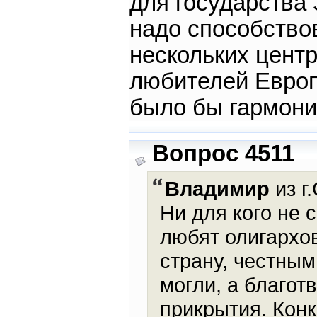
для государства 
надо способство
нескольких цент
любителей Европ
было бы гармони
Вопрос 4511
Владимир
из г
Ни для кого не с
любят олигархов
страну, честны
могли, а благо
прикрытия. Кон