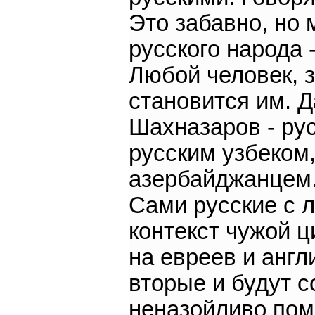
Это забавно, но 
русского народа 
Любой человек, з
становится им. Д
Шахназаров - ру
русским узбеком,
азербайджанцем.
Сами русские с 
контекст чужой ц
на евреев и анг
вторые и будут со
неназойливо пом