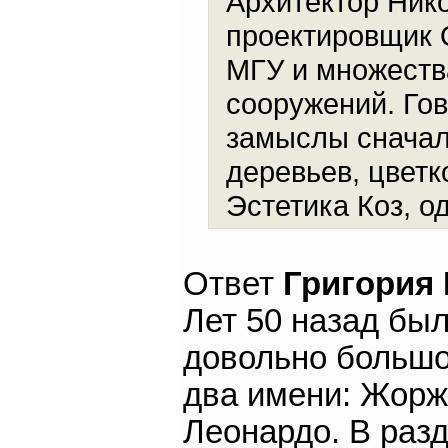
Архитектор Нико
проектировщик 
МГУ и множеств
сооружений. Гов
замыслы сначала
деревьев, цветко
Эстетика Коз, о
Ответ
Григория
Лет 50 назад бы
довольно большо
два имени: Жорж 
Леонардо. В раз