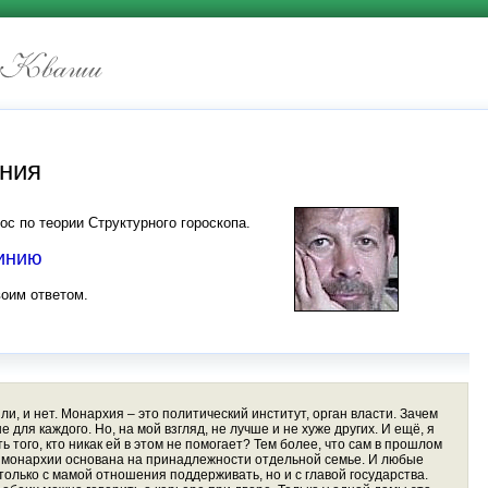
иния
ос по теории Структурного гороскопа.
линию
воим ответом.
ли, и нет. Монархия – это политический институт, орган власти. Зачем
для каждого. Но, на мой взгляд, не лучше и не хуже других. И ещё, я
 того, кто никак ей в этом не помогает? Тем более, что сам в прошлом
ть монархии основана на принадлежности отдельной семье. И любые
только с мамой отношения поддерживать, но и с главой государства.