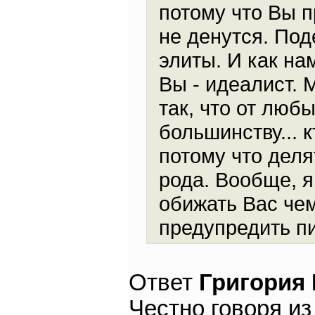
потому что Вы п
не денутся. Под
элиты. И как на
Вы - идеалист. 
так, что от люб
большинству... к
потому что деля
рода. Вообще, я
обижать Вас чем
предупредить пи
Ответ
Григория
Честно говоря из