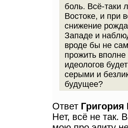
боль. Всё-таки
Востоке, и при 
снижение рожда
Западе и наблю
вроде бы не са
прожить вполне 
идеологов будет
серыми и безлик
будущее?
Ответ
Григория
Нет, всё не так.
мою про элиту не