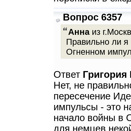
Вопрос 6357
Анна
из г.Москв
Правильно ли я 
Огненном импуль
Ответ
Григория
Нет, не правильн
пересечение Иде
импульсы - это 
начало войны в О
для немцев неко