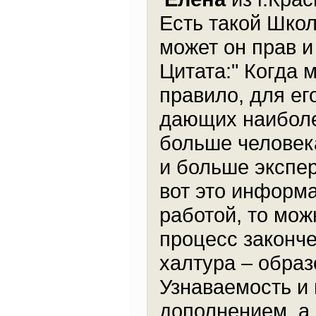
Есть такой Школ
может он прав и
Цитата:" Когда м
правило, для ег
дающих наиболе
больше человек
и больше экспер
вот это информ
работой, то мож
процесс законче
халтура – образ
Узнаваемость и
дополнением, а 