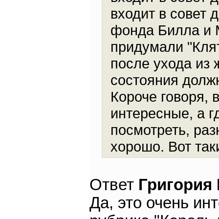
входит в совет 
фонда Билла и 
придумали "Клят
после ухода из 
состояния должн
Короче говоря, 
интересные, а г
посмотреть, разн
хорошо. Вот таки
Ответ
Григория
Да, это очень и