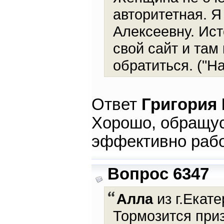
авторитетная. 
Алексеевну. Исто
свой сайт и там
обратиться. ("На
Ответ
Григория
Хорошо, обращус
эффективно рабо
Вопрос 6347
Алла
из г.Екате
Тормозится при