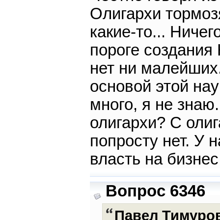
Олигархи тормоз
какие-то... Ниче
пороге создания
нет ни малейших.
основой этой нау
много, я не знаю.
олигархи? С оли
попросту нет. У н
власть на бизнес
Вопрос 6346
Павел Тимуро