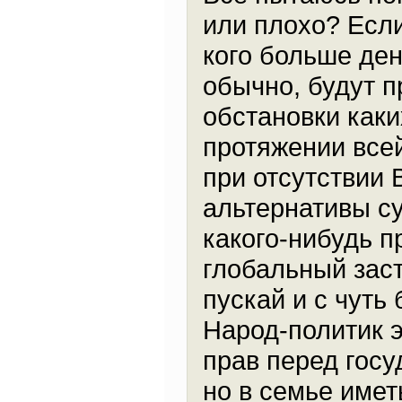
или плохо? Если
кого больше ден
обычно, будут п
обстановки каки
протяжении всей
при отсутствии 
альтернативы с
какого-нибудь п
глобальный заст
пускай и с чуть
Народ-политик э
прав перед госу
но в семье имет