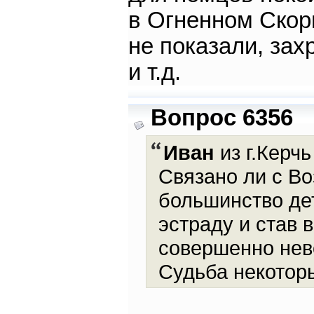
в Огненном Скор
не показали, зах
и т.д.
Вопрос 6356
Иван
из г.Керчь
Связано ли с Во
большинство дет
эстраду и став 
совершенно нев
Судьба некоторы