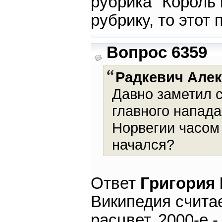
рубрика "Король 
рубрику, то это
Вопрос 6359
Радкевич Але
Давно заметил 
главного напад
Норвегии часом
начался?
Ответ
Григория
Википедия считае
расцвет, 2000-е 