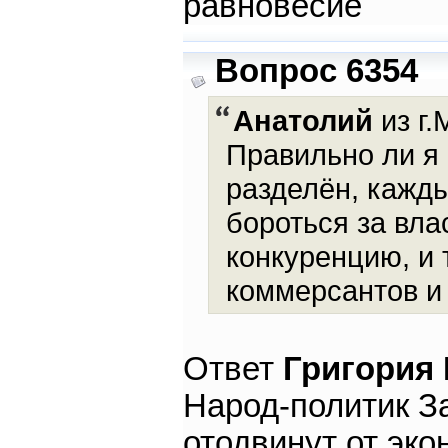
равновесие
Вопрос 6354
Анатолий
из г.
Правильно ли я 
разделён, кажд
бороться за вла
конкуренцию, и
коммерсантов и 
Ответ
Григория
Народ-политик З
отодвинут от эк