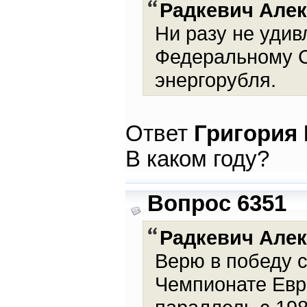
Радкевич Але
Ни разу не удив
Федеральному С
энергорубля.
Ответ
Григория
В каком году?
Вопрос 6351
Радкевич Але
Верю в победу 
Чемпионате Евро