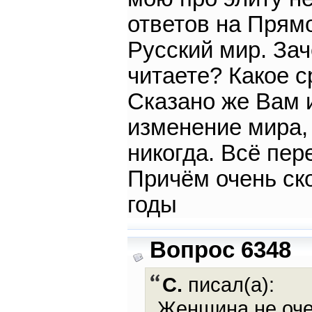
ответов на Прям
Русский мир. Зач
читаете? Какое с
Сказано же Вам и
изменение мира, 
никогда. Всё пер
Причём очень ск
годы
Вопрос 6348
С.
писал(а):
Женщина не оче