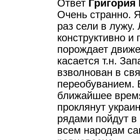
Ответ
Григория
Очень странно. 
раз сели в лужу.
конструктивно и 
порождает движен
касается т.н. Зап
взволнован в св
переобуванием. В
ближайшее время
проклянут украи
рядами пойдут в
всем народам са