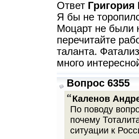
Ответ
Григория
Я бы не торопилс
Моцарт не были 
перечитайте раб
таланта. Фатали
много интересно
Вопрос 6355
Каленов Андр
По поводу вопро
почему Тоталит
ситуации к Росс