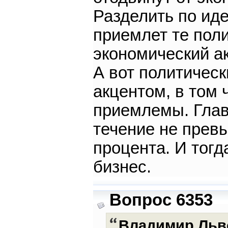
Разделить по иде
приемлет те поли
экономический ак
А вот политическ
акцентом, в том
приемлемы. Глав
течение не прев
процента. И тогд
бизнес.
Вопрос 6353
Владимир Льв