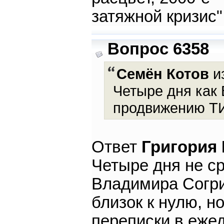
затяжной кризис"
Вопрос 6358
Семён Котов
из
Четыре дня как
продвижению ТИ.
Ответ
Григория
Четыре дня не ср
Владимира Согри
близок к нулю, н
переписки в еже