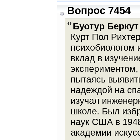
Вопрос 7454
Буотур Беркут
Курт Пол Рихтер
психобиологом и
вклад в изучени
экспериментом, 
пытаясь выявит
надеждой на спа
изучал инженер
школе. Был изб
наук США в 194
академии искусс