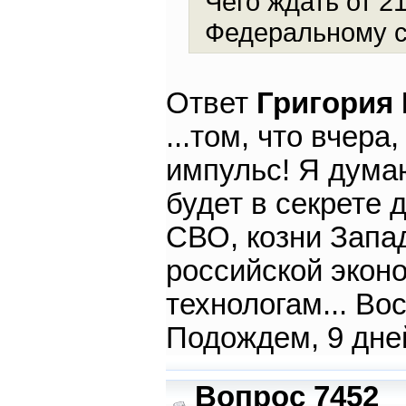
Чего ждать от 2
Федеральному с
Ответ
Григория
...том, что вчер
импульс! Я дума
будет в секрете
СВО, козни Запа
российской эконо
технологам... В
Подождем, 9 дне
Вопрос 7452