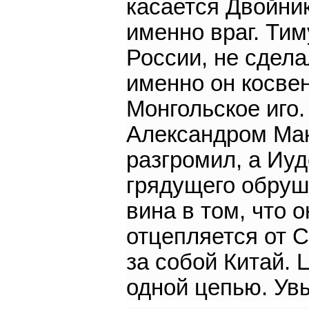
касается Двойник
именно враг. Ти
России, не сдела
именно он косве
Монгольское иго.
Александром Мак
разгромил, а Иуд
грядущего обруш
вина в том, что 
отцепляется от 
за собой Китай. 
одной цепью. Ув