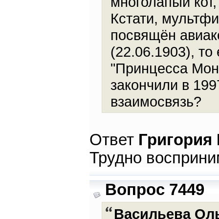
многолапый кот
Кстати, мультфи
посвящён авиак
(22.06.1903), то
"Принцесса Моно
закончили в 199
взаимосвязь?
Ответ
Григория
Трудно восприним
Вопрос 7449
Васильева Ол