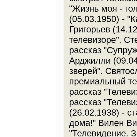
"Жизнь моя - гол
(05.03.1950) - "
Григорьев (14.1
телевизоре". Ст
рассказ "Супруж
Арджилли (09.04
зверей". Святос
премиальный тел
рассказ "Телевиз
рассказ "Телеви
(26.02.1938) - с
дома!" Вилен Виз
"Телевидение. 