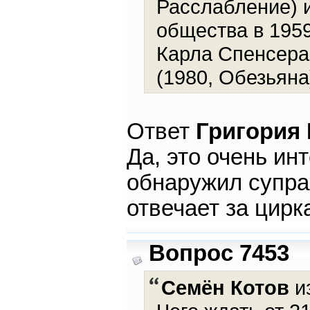
Расслабление) 
общества в 1959
Карла Спенсера
(1980, Обезьяна
Ответ
Григория
Да, это очень ин
обнаружил супра
отвечает за цир
Вопрос 7453
Семён Котов
из