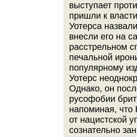
выступает проти
пришли к власти
Уотерса назвал
внесли его на с
расстрельном сп
печальной ирон
популярному изд
Уотерс неоднокр
Однако, он пос
русофобии брит
напоминая, что
от нацистской у
сознательно за