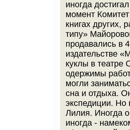
иногда достигал
момент Комитет 
книгах других, 
типу» Майоровой
продавались в 4
издательстве «
куклы в театре 
одержимы работо
могли заниматьс
сна и отдыха. О
экспедиции. Но 
Лилия. Иногда 
иногда - намеко