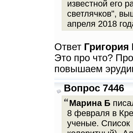
известной его 
светлячков", вы
апреля 2018 года
Ответ
Григория
Это про что? Пр
повышаем эруди
Вопрос 7446
Марина Б
писал
8 февраля в Кр
ученые. Список