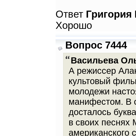
Ответ
Григория
Хорошо
Вопрос 7444
Васильева Ол
А режиссер Алан
культовый фильм
молодежи насто
манифестом. В 
досталось буква
в своих песнях 
американского 