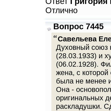
Ответ
Григория
Отлично
Вопрос 7445
Савельева Ел
Духовный союз 
(28.03.1933) и 
(06.02.1928). Ф
жена, с которой
была не менее и
Она - основопо
оригинальных д
раскладушки. Сд