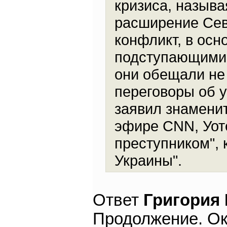
кризиса, называ
расширение Сев
конфликт, в осн
подступающими 
они обещали не 
переговоры об 
заявил знаменит
эфире CNN, Уот
преступником", 
Украины".
Ответ
Григория
Продолжение. Ок