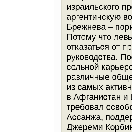
израильского п
аргентинскую во
Брежнева – пори
Потому что левы
отказаться от п
руководства. По
сольной карьер
различные обще
из самых актив
в Афганистан и 
требовал освоб
Ассанжа, подде
Джереми Корбин