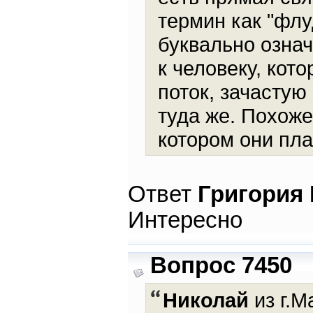
термин как "флу
буквально означ
к человеку, кот
поток, зачастую
туда же. Похоже
котором они пла
Ответ
Григория
Интересно
Вопрос 7450
Николай
из г.М