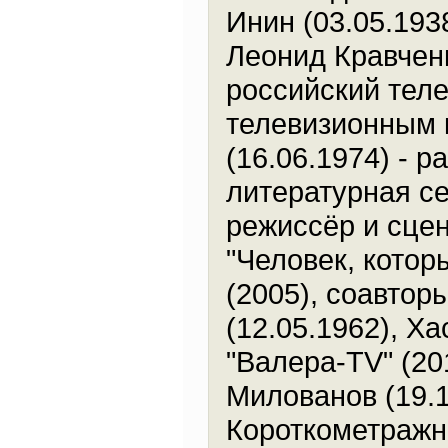
Инин (03.05.193
Леонид Кравченк
российский теле
телевизионным 
(16.06.1974) - р
литературная се
режиссёр и сцен
"Человек, котор
(2005), соавтор
(12.05.1962), Х
"Валера-TV" (20
Милованов (19.1
Короткометражны