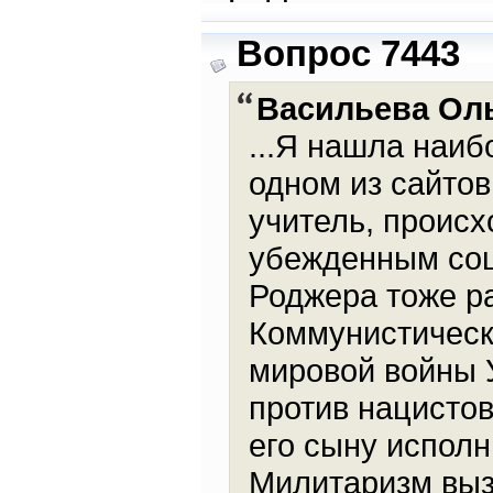
Вопрос 7443
Васильева Ол
...Я нашла наи
одном из сайтов
учитель, проис
убежденным соц
Роджера тоже ра
Коммунистическ
мировой войны 
против нацистов
его сыну исполн
Милитаризм выз