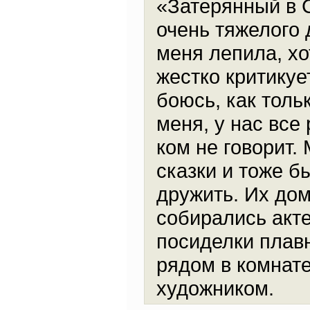
«Затерянный в 
очень тяжелого 
меня лепила, хо
жестко критикуе
боюсь, как толь
меня, у нас все
ком не говорит.
сказки и тоже б
дружить. Их дом
собирались акте
посиделки плавн
рядом в комнате
художником.