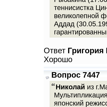
теннисистка Цин
великолепной ф
Аддад (30.05.19
гарантированным
Ответ
Григория
Хорошо
Вопрос 7447
Николай
из г.М
Мультипликация.
японский режис