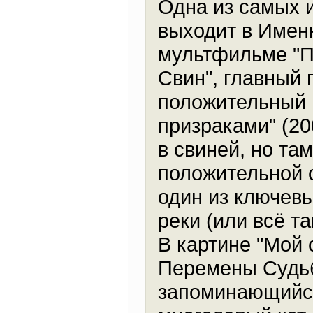
Одна из самых и
выходит в Именн
мультфильме "По
Свин", главный 
положительный 
призраками" (2
в свиней, но там
положительной 
один из ключевы
реки (или всё та
В картине "Мой 
Перемены Судьб
запоминающийся 