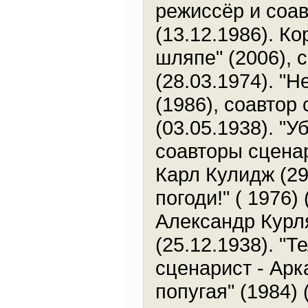
режиссёр и соав
(13.12.1986). К
шляпе" (2006), 
(28.03.1974). "
(1986), соавтор
(03.05.1938). "У
соавторы сценар
Карл Кулидж (29
погоди!" ( 1976)
Александр Курля
(25.12.1938). "Т
сценарист - Арк
попугая" (1984) 