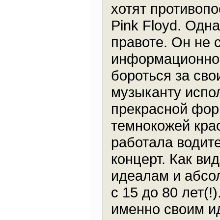
хотят противопо
Pink Floyd. Одн
правоте. Он не
информационног
бороться за сво
музыканту испол
прекрасной фор
темнокожей кра
работала водит
концерт. Как ви
идеалам и абсо
с 15 до 80 лет(!
именно своим и