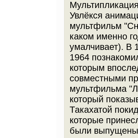
Мультипликация.
Увлёкся анимац
мультфильм "Сне
каком именно го
умалчивает). В 1
1964 познакомил
которым впосле
совместными пр
мультфильма "Л
который показы
Такахатой покид
которые принес
были выпущены у