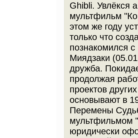
Ghibli. Увлёкся
мультфильм "Кор
этом же году у
только что созд
познакомился с
Миядзаки (05.01
дружба. Покидае
продолжая рабо
проектов других
основывают в 19
Перемены Судьб
мультфильмом "
юридически офо