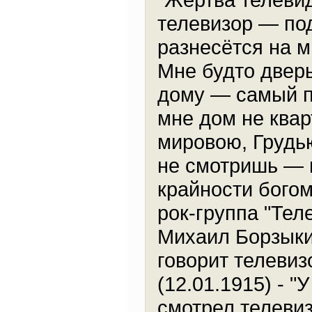
телевизор — под
разнесётся на ми
Мне будто дверь
дому — самый п
мне дом не ква
мировою, Грудь
не смотришь — н
крайности богом
рок-группа "Тел
Михаил Борзыкин
говорит телеви
(12.01.1915) - "
смотрел телевизо