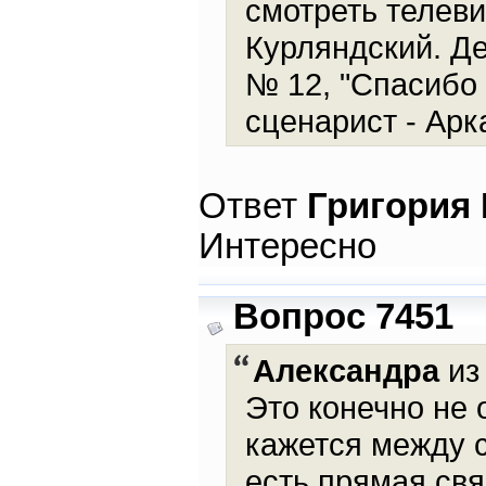
смотреть телеви
Курляндский. Де
№ 12, "Спасибо 
сценарист - Арк
Ответ
Григория
Интересно
Вопрос 7451
Александра
из 
Это конечно не 
кажется между 
есть прямая свя