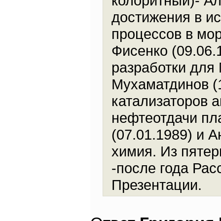
колоритный)- Ал
достижения в и
процессов в мор
Фисенко (09.06.
разработки для
Мухаматдинов (1
катализаторов 
нефтеотдачи пл
(07.01.1989) и 
химия. Из пятер
-после года Рас
Презентации.