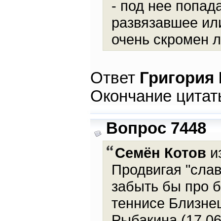
- под нее попад
развязавшее ил
очень скромен 
Ответ
Григория
Окончание цитат
Вопрос 7448
Семён Котов
из
Продвигая "слав
забыть бы про 
теннисе Близне
Рыбакина (17.06