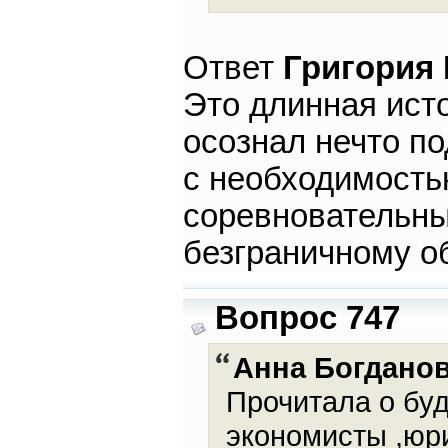
Ответ
Григория
Это длинная ист
осознал нечто по
с необходимость
соревновательны
безграничному о
Вопрос 747
Анна Богдано
Прочитала о бу
экономисты ,юр