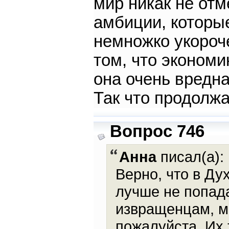
мир никак не отм
амбиции, которые
немножко укороче
том, что экономи
она очень вредн
Так что продолжа
Вопрос 746
Анна
писал(а):
Верно, что в Д
лучше не попада
извращенцам, м
пожалуйста. Их 