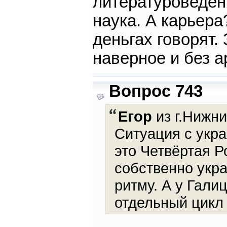
литературоведени
наука. А карьера
деньгах говорят.
наверное и без а
Вопрос 743
Егор
из г.Нижни
Ситуация с укра
это Четвёртая Р
собственно укр
ритму. А у Гали
отдельный цикл