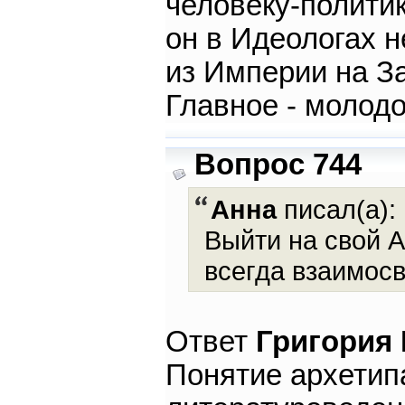
человеку-политик
он в Идеологах 
из Империи на З
Главное - молод
Вопрос 744
Анна
писал(а):
Выйти на свой А
всегда взаимос
Ответ
Григория
Понятие архетип