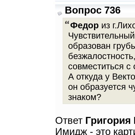
Вопрос 736
Федор
из г.Лих
Чувствительный,
образован груб
безжалостность
совместиться с
А откуда у Вект
он образуется 
знаком?
Ответ
Григория
Имидж - это карт