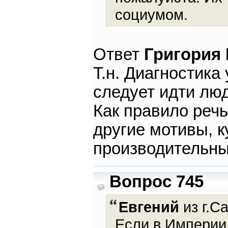
социумом.
Ответ
Григория
Т.н. Диагностика
следует идти лю
Как правило речь
другие мотивы, к
производительн
Вопрос 745
Евгений
из г.С
Если в Империи 