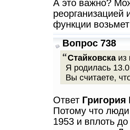
А это важно? Мож
реорганизацией 
функции возьме
Вопрос 738
Стайковска
из 
Я родилась 13.
Вы считаете, чт
Ответ
Григория
Потому что люди
1953 и вплоть до