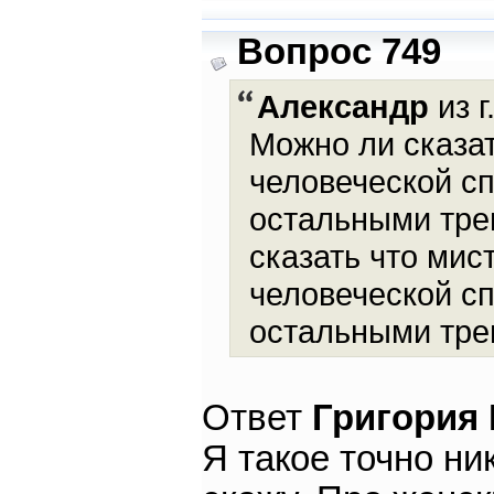
Вопрос 749
Александр
из г
Можно ли сказа
человеческой с
остальными тре
сказать что ми
человеческой с
остальными тр
Ответ
Григория
Я такое точно ни