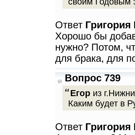
своим Годовым 
Ответ
Григория
Хорошо бы добав
нужно? Потом, чт
для брака, для п
Вопрос 739
Егор
из г.Нижни
Каким будет в 
Ответ
Григория