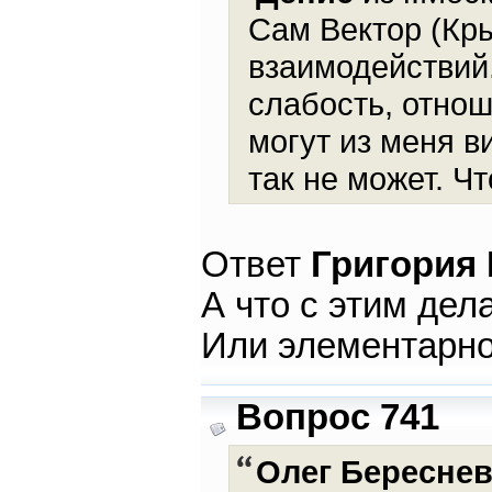
Сам Вектор (Кр
взаимодействий
слабость, отнош
могут из меня ви
так не может. Чт
Ответ
Григория
А что с этим дел
Или элементарно
Вопрос 741
Олег Бересне