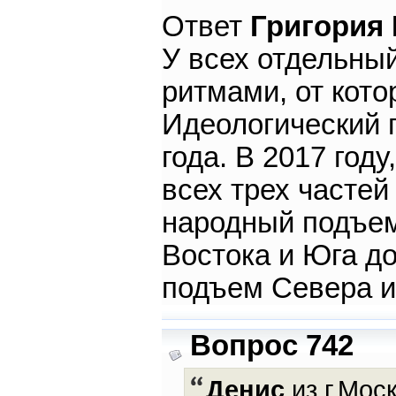
Ответ
Григория
У всех отдельны
ритмами, от кото
Идеологический 
года. В 2017 году
всех трех часте
народный подъем
Востока и Юга д
подъем Севера и
Вопрос 742
Денис
из г.Моск