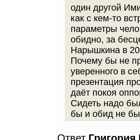
один другой Ими
как с кем-то вс
параметры челов
обидно, за бесц
Нарышкина в 20
Почему бы не пр
уверенного в се
презентация про
даёт покоя оппо
Сидеть надо был
бы и обид не бы
Ответ
Григория