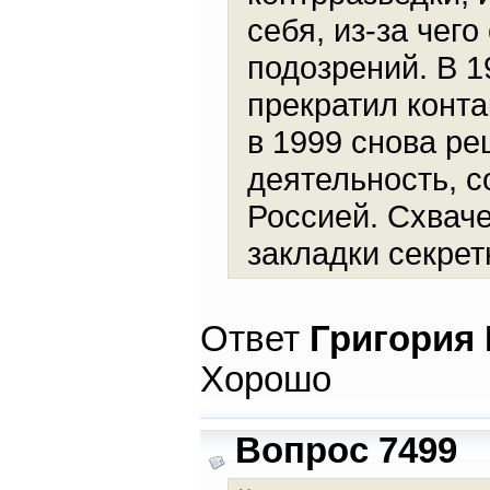
себя, из-за чег
подозрений. В 1
прекратил конта
в 1999 снова р
деятельность, с
Россией. Схваче
закладки секрет
Ответ
Григория
Хорошо
Вопрос 7499