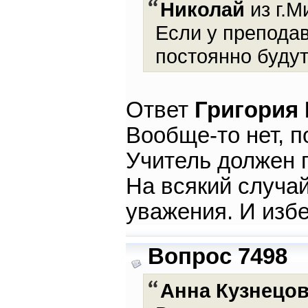
Николай
из г.М
Если у преподав
постоянно будут
Ответ
Григория
Вообще-то нет, 
Учитель должен п
На всякий случа
уважения. И изб
Вопрос 7498
Анна Кузнецо