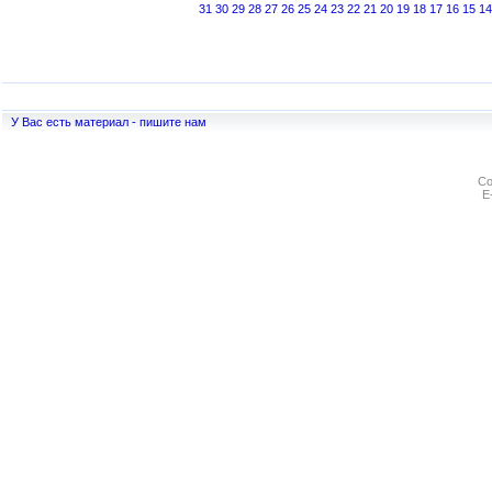
31
30
29
28
27
26
25
24
23
22
21
20
19
18
17
16
15
14
У Вас есть материал - пишите нам
Co
E