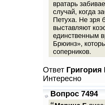
вратарь забивае
случай, когда з
Петуха. Не зря 
выставляют коэ
единственным в
Брюинз», котор
соперников.
Ответ
Григория
Интересно
Вопрос 7494