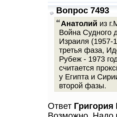
Вопрос 7493
Анатолий
из г.
Война Судного д
Израиля (1957-1
третья фаза, Ид
Рубеж - 1973 го
считается прок
у Египта и Сири
второй фазы.
Ответ
Григория
Возможно. Надо 