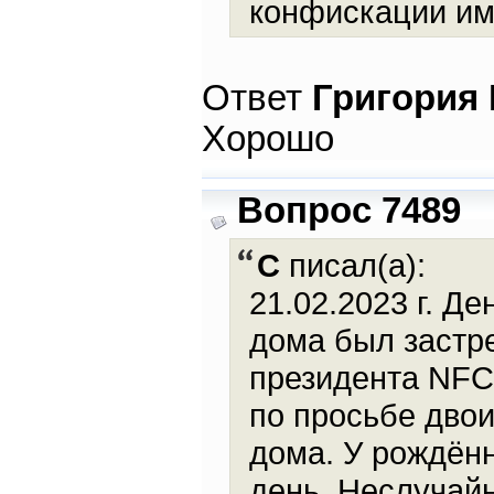
конфискации им
Ответ
Григория
Хорошо
Вопрос 7489
С
писал(а):
21.02.2023 г. Д
дома был застре
президента NFC
по просьбе двои
дома. У рождён
день. Неслучайн