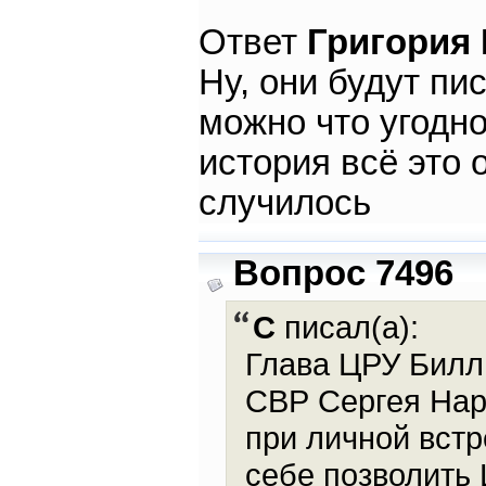
Ответ
Григория
Ну, они будут пи
можно что угодн
история всё это о
случилось
Вопрос 7496
С
писал(а):
Глава ЦРУ Билл 
СВР Сергея Нар
при личной встр
себе позволить 