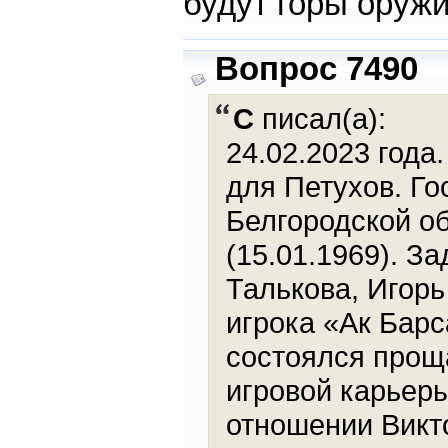
будут горы оруж
Вопрос 7490
С
писал(а):
24.02.2023 года
для Петухов. Го
Белгородской о
(15.01.1969). З
Талькова, Игор
игрока «Ак Барс
состоялся прощ
игровой карьер
отношении Викто