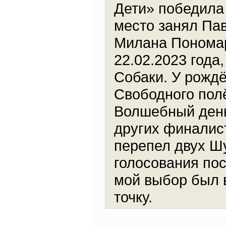
Дети» победила 
место занял Пав
Милана Пономар
22.02.2023 года,
Собаки. У рожд
Свободного пол
Волшебный день
других финалист
перепел двух Ш
голосования по
мой выбор был в
точку.