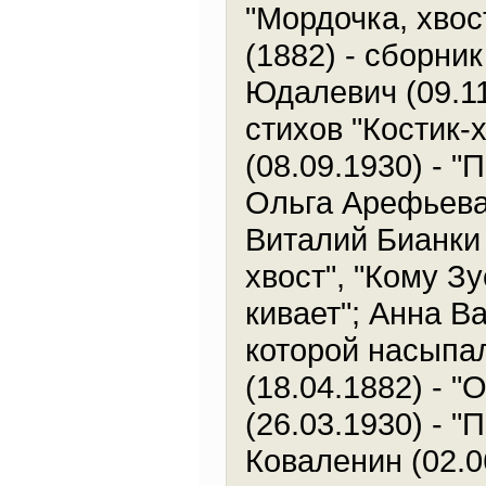
"Мордочка, хвос
(1882) - сборник
Юдалевич (09.11
стихов "Костик-
(08.09.1930) - 
Ольга Арефьева (
Виталий Бианки 
хвост", "Кому З
кивает"; Анна Ва
которой насыпал
(18.04.1882) - 
(26.03.1930) - 
Коваленин (02.06