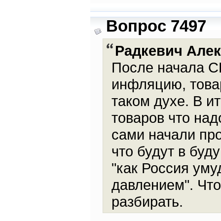
Вопрос 7497
Радкевич Але
После начала С
инфляцию, това
таком духе. В и
товаров что над
сами начали пр
что будут в буд
"как Россия уму
давлением". Что
разбирать.