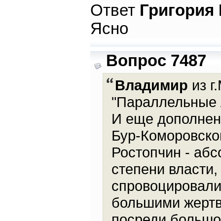
Ответ
Григория
Ясно
Вопрос 7487
Владимир
из г
"Параллельные 
И еще дополнени
Бур-Коморовском
Ростопчин - абс
степени власти,
спровоцировали
большими жертв
посреди большо