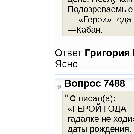
Подозреваемые 2
— «Герои» года
—Кабан.
Ответ
Григория
Ясно
Вопрос 7488
С
писал(а):
«ГЕРОЙ ГОДА—КО
гадалке не ход
даты рождения.