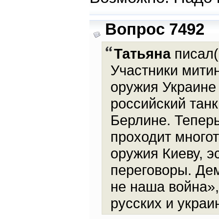
Вопрос 7492
Татьяна
писал(
Участники митин
оружия Украине
российский тан
Берлине. Теперь
проходит много
оружия Киеву, э
переговоры. Де
не наша война»,
русских и украи