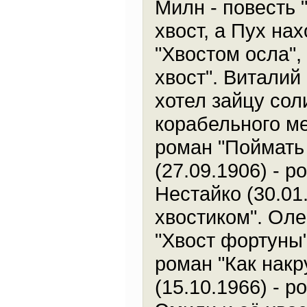
Милн - повесть 
хвост, а Пух на
"Хвостом осла",
хвост". Виталий 
хотел зайцу сол
корабельного ме
роман "Поймать 
(27.09.1906) - 
Нестайко (30.01.
хвостиком". Оле
"Хвост фортуны"
роман "Как накр
(15.10.1966) - 