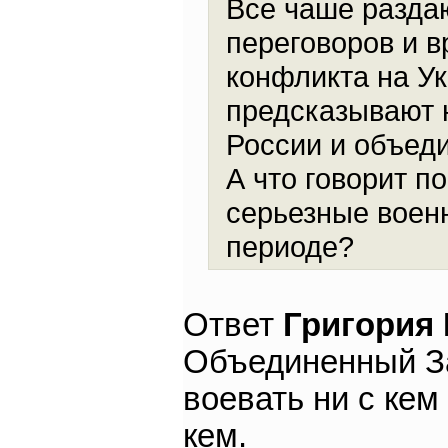
Все чаше раздаю
переговоров и 
конфликта на Ук
предсказывают 
России и объеди
А что говорит п
серьезные воен
периоде?
Ответ
Григория
Объединенный За
воевать ни с кем 
кем.