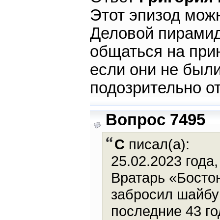
Этот эпизод мож
Деловой пирамид
общаться на при
если они не были
подозрительно от
Вопрос 7495
C
писал(а):
25.02.2023 год
Вратарь «Бостон
забросил шайбу 
последние 43 год