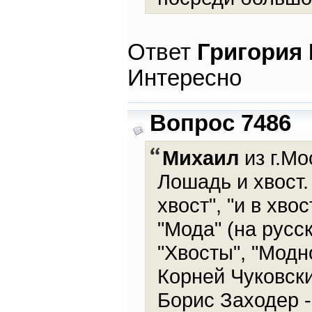
Ответ
Григория
Интересно
Вопрос 7486
Михаил
из г.Мо
Лошадь и хвост
хвост", "и в хво
"Мода" (на русс
"Хвосты", "Модно
Корней Чуковски
Борис Заходер -