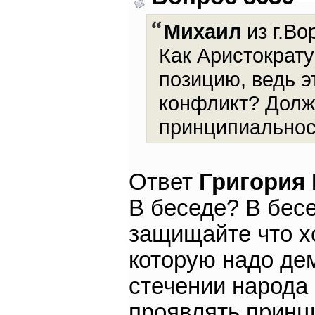
Михаил
из г.Во
Как Аристократу
позицию, ведь э
конфликт? Долж
принципиальнос
Ответ
Григория
В беседе? В бесед
защищайте что хо
которую надо дем
стечении народа 
проявлять принци