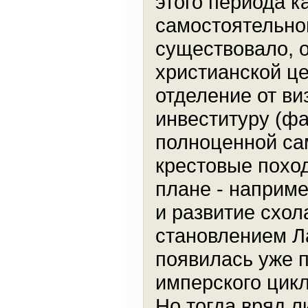
этого периода к
самостоятельног
существовало, 
христианской це
отделение от ви
инвеституру (фа
полноценной сам
крестовые поход
плане - наприме
и развитие схол
становлением Л
появилась уже п
имперского цикл
Но тогда вряд 