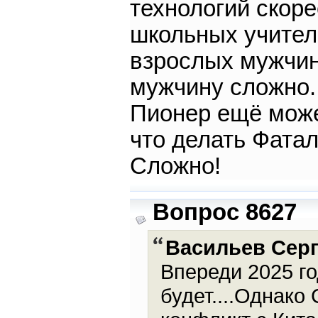
технологий скор
школьных учителе
взрослых мужчин
мужчину сложно.
Пионер ещё може
что делать Фата
Сложно!
Вопрос 8627
Васильев Сер
Впереди 2025 го
будет....Однако