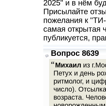
2025" и в нём бу
Присылайте отзы
пожелания к "ТИ-
самая открытая 
публикуется, пра
Вопрос 8639
Михаил
из г.Мо
Петух и день ро
ритмолог, и циф
число). Отсылка
возраста. Чело
новорожденным