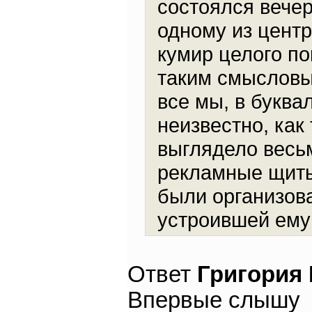
состоялся вечер
одному из цент
кумир целого по
таким смысловы
все мы, в буква
неизвестно, как
выглядело весьм
рекламные щиты,
были организова
устроившей ему
Ответ
Григория
Впервые слышу