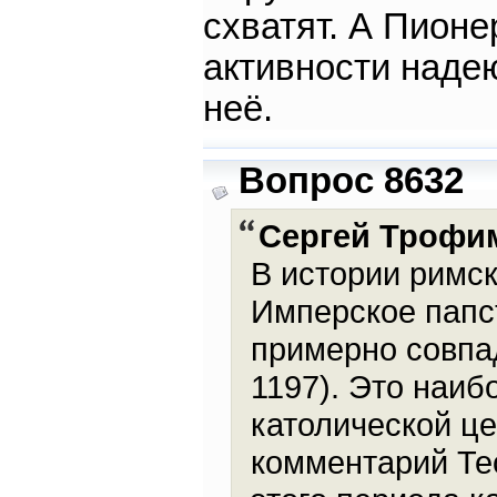
схватят. А Пион
активности надею
неё.
Вопрос 8632
Cергей Трофи
В истории римск
Имперское папс
примерно совпа
1197). Это наиб
католической це
комментарий Те