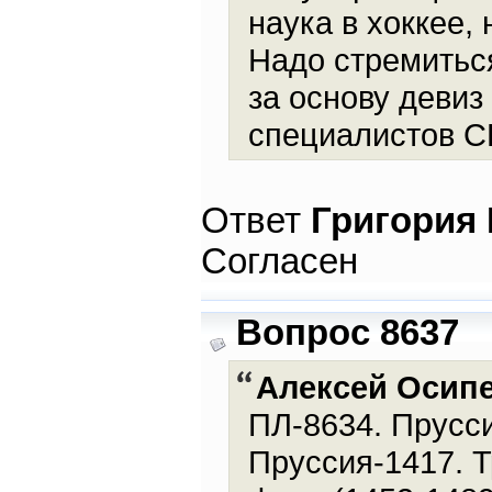
наука в хоккее,
Надо стремиться
за основу девиз
специалистов С
Ответ
Григория
Согласен
Вопрос 8637
Алексей Осип
ПЛ-8634. Прусси
Пруссия-1417. Т