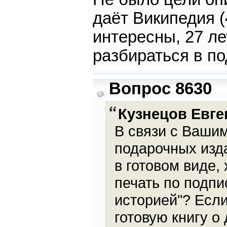
даёт Википедия (
интересны, 27 ле
разбираться в по
Вопрос 8630
Кузнецов Евге
В связи с Ваши
подарочных изда
в готовом виде,
печать по подпи
историей"? Если
готовую книгу о