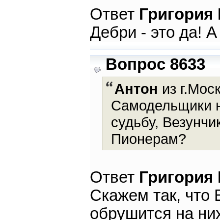
Ответ
Григория
Дебри - это да! 
Вопрос 8633
Антон
из г.Моск
Самодельщики н
судьбу, Везунчик
Пионерам?
Ответ
Григория
Скажем так, что 
обрушится на ни