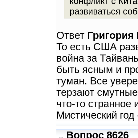
конфликт с Кита
развиваться соб
Ответ
Григория
То есть США раз
война за Тайван
быть ясным и про
туман. Все увер
терзают смутные
что-то странное 
Мистический год 
Вопрос 8626