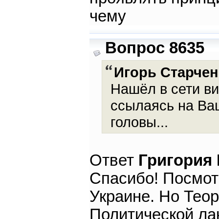
чему
Вопрос 8635
Игорь Старчен
Нашёл в сети ви
ссылаясь на Ва
головы...
Ответ
Григория
Спасибо! Посмот
Украине. Но Теор
Политической ла