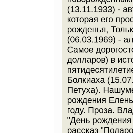
(13.11.1933) - а
которая его про
рожденья, Тольк
(06.03.1969) - 
Самое дорогост
долларов) в ист
пятидесятилети
Болкиаха (15.07.
Петуха). Нашум
рождения Елены 
году. Проза. Вл
"День рождения 
рассказ "Подаро