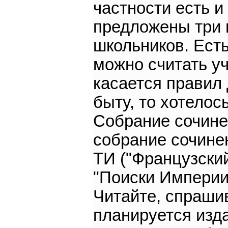
частности есть и
предложены три 
школьников. Ест
можно считать у
касается правил
быту, то хотелос
Собрание сочине
собрание сочинен
ТИ ("Французский
"Поиски Империи"
Читайте, спрашив
планируется изда