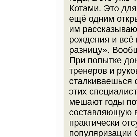
Котами. Это для
ещё одним откры
им рассказывают
рождения и всё в
разницу». Вообщ
При попытке до
тренеров и руко
сталкиваешься 
этих специалист
мешают годы по
составляющую в
практически отс
популяризации С