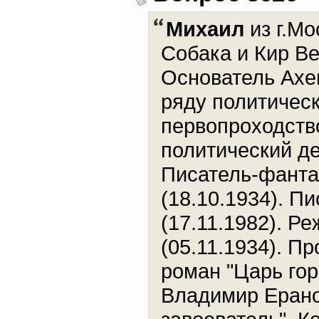
Михаил
из г.Мо
Собака и Кир Ве
Основатель Ахе
ряду политичес
первопроходств
политический де
Писатель-фанта
(18.10.1934). П
(17.11.1982). Р
(05.11.1934). Пр
роман "Царь гор
Владимир Еранос