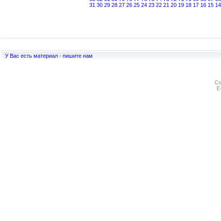
31
30
29
28
27
26
25
24
23
22
21
20
19
18
17
16
15
14
У Вас есть материал - пишите нам
Co
E