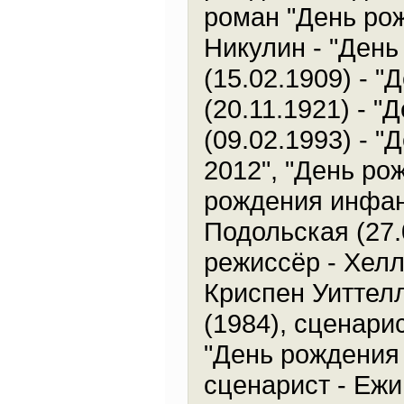
роман "День ро
Никулин - "Ден
(15.02.1909) - 
(20.11.1921) - 
(09.02.1993) - 
2012", "День ро
рождения инфант
Подольская (27.
режиссёр - Хелл
Криспен Уиттелл
(1984), сценари
"День рождения 
сценарист - Ежи