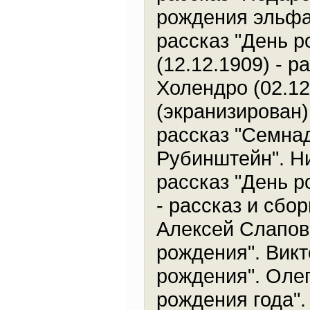
рождения эльфа"
рассказ "День 
(12.12.1909) - 
Холендро (02.12
(экранизирован)
рассказ "Семна
Рубинштейн". Ни
рассказ "День р
- рассказ и сбо
Алексей Слаповс
рождения". Викт
рождения". Олег
рождения года".