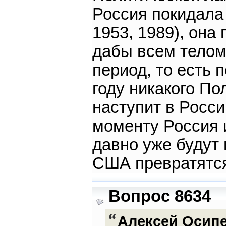
Россия покидала
1953, 1989), она 
дабы всем телом
период, то есть 
году никакого По
наступит в Росси
моменту Россия и
давно уже будут
США превратятся
Вопрос 8634
Алексей Осип