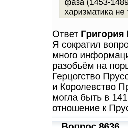
фаза (1453-1489
харизматика не т
Ответ
Григория
Я сократил вопро
много информаци
разобьём на порц
Герцогство Прусс
и Королевство Пр
могла быть в 141
отношение к Пру
Вопрос 8636