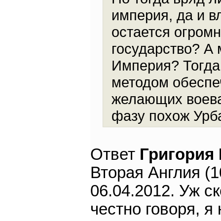
империя, да и в
остается огром
государство? А 
Империя? Тогда
методом обеспе
желающих воева
фазу похож Урба
Ответ
Григория
Вторая Англия (1
06.04.2012. Уж с
честно говоря, я