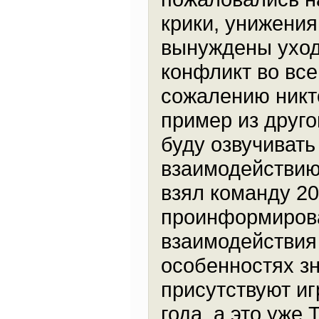
крики, унижения
вынуждены уход
конфликт во всей
сожалению никт
пример из друго
буду озвучивать
взаимодействию,
взял команду 201
проинформирова
взаимодействия
особенностях зн
присутствуют иг
года, а это уже