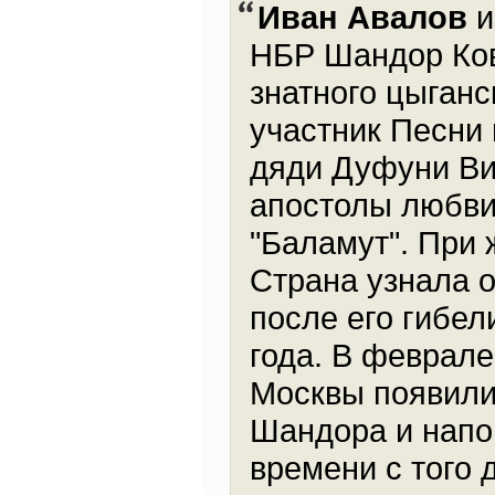
Иван Авалов
и
НБР Шандор Кова
знатного цыган
участник Песни 
дяди Дуфуни Ви
апостолы любви
"Баламут". При 
Страна узнала о
после его гибел
года. В феврале
Москвы появили
Шандора и напо
времени с того д