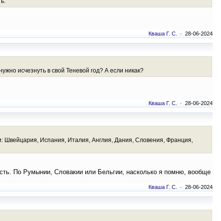
ь.
Кваша Г. С.
· 28-06-2024
ужно исчезнуть в свой Теневой год? А если никак?
Кваша Г. С.
· 28-06-2024
: Швейцария, Испания, Италия, Англия, Дания, Словения, Франция,
 есть. По Румынии, Словакии или Бельгии, насколько я помню, вообще
Кваша Г. С.
· 28-06-2024