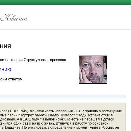
иния
ос по теории Структурного гороскопа.
линию
воим ответом.
ылов (11.02.1949), женская часть населения СССР пришла в восхищение .
имые песни "Портрет работы Пабло Пикассо", "Люди встречаются" в
диозным. А в 1971 году Фазылов исчез. То есть не перешел в другой
женился один раз и на всю жизнь. Втянулся в работу по основной
в Ташкенте. По его словам, в определённый момент живя в России, он