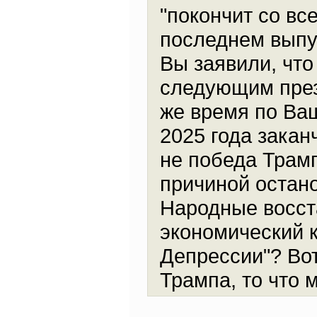
"покончит со вс
последнем выпус
Вы заявили, что
следующим през
же время по Ва
2025 года закан
не победа Трамп
причиной остан
Народные восст
экономический 
Депрессии"? Вот
Трампа, то что 