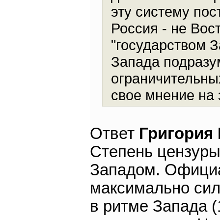
эту систему пос
Россия - не Вос
"государством З
Запада подразу
ограничительны
свое мнение на 
Ответ
Григория
Степень цензуры 
Западом. Офици
максимально сил
в ритме Запада (