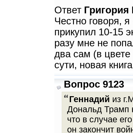
Ответ
Григория
Честно говоря, я
прикупил 10-15 э
разу мне не попа
два сам (в цвете 
сути, новая книга
Вопрос 9123
Геннадий
из г.
Дональд Трамп 
что в случае ег
он закончит вой