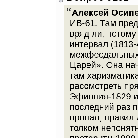
Алексей Осип
ИВ-61. Там пре
вряд ли, потому
интервал (1813-
межфеодальных 
Царей». Она нач
там харизматик
рассмотреть пря
Эфиопия-1829 ил
последний раз п
пропал, правил 
толком непонятн