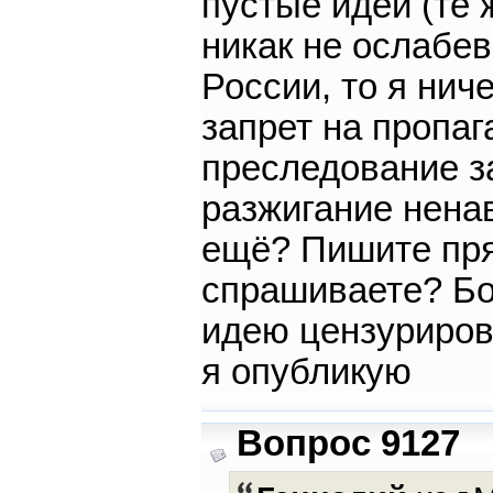
пустые идеи (те 
никак не ослабев
России, то я нич
запрет на пропаг
преследование з
разжигание ненав
ещё? Пишите пря
спрашиваете? Бо
идею цензуриров
я опубликую
Вопрос 9127