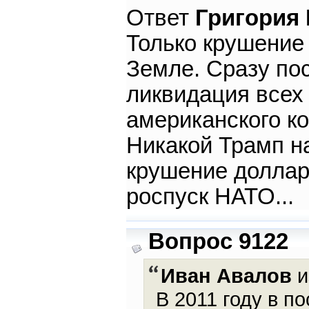
Ответ
Григория
Только крушение
Земле. Сразу по
ликвидация всех
американского к
Никакой Трамп на
крушение доллар
роспуск НАТО...
Вопрос 9122
Иван Авалов
и
В 2011 году в п