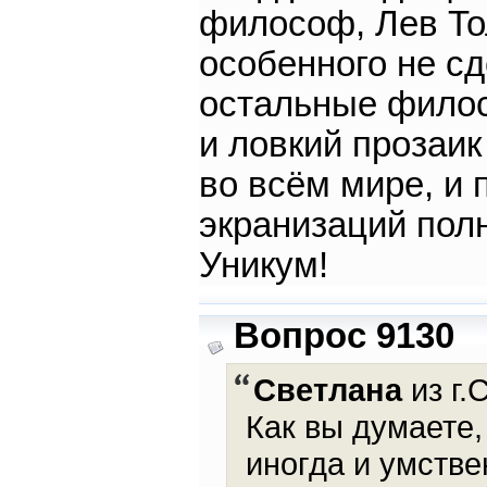
философ, Лев То
особенного не сд
остальные филос
и ловкий прозаик
во всём мире, и п
экранизаций полн
Уникум!
Вопрос 9130
Светлана
из г.
Как вы думаете,
иногда и умстве