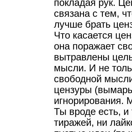
покладая рук. Ц
связана с тем, ч
лучше брать цен
Что касается це
она поражает св
вытравлены цел
мысли. И не толь
свободной мысли
цензуры (вымары
игнорирования. 
Ты вроде есть, и 
тиражей, ни лайк