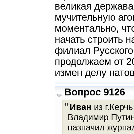
великая держава,
мучительную аго
моментально, что
начать строить 
филиал Русского 
продолжаем от 2
измен делу натов
Вопрос 9126
Иван
из г.Керчь
Владимир Путин
назначил журна