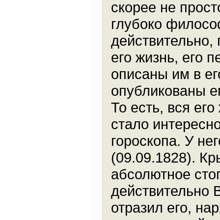
скорее не прост
глубоко философ
действительно, 
его жизнь, его 
описаны им в е
опубликованы ег
То есть, вся его
стало интересно
гороскопа. У не
(09.09.1828). Кр
абсолютное сто
действительно В
отразил его, на