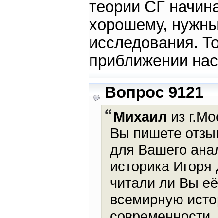
теории СГ начина
хорошему, нужны
исследования. Т
приближении нас
Вопрос 9121
Михаил
из г.Мо
Вы пишете отзыв
для Вашего анал
историка Игоря 
читали ли Вы её)
всемирную исто
современности. 