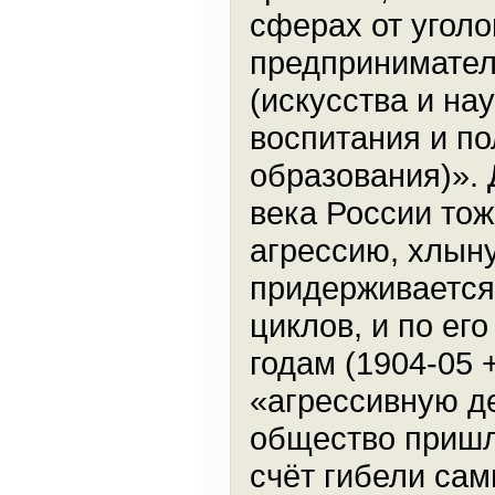
сферах от уголо
предпринимател
(искусства и на
воспитания и по
образования)». 
века России тож
агрессию, хлын
придерживается
циклов, и по ег
годам (1904-05 
«агрессивную д
общество пришло
счёт гибели сам