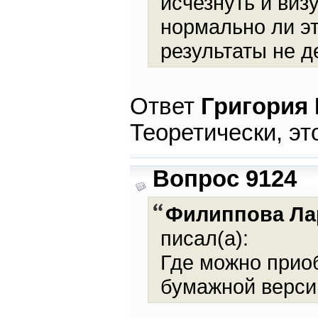
исчезнуть и виз
нормально ли эт
результаты не д
Ответ
Григория
Теоретически, эт
Вопрос 9124
Филиппова Ла
писал(а):
Где можно приоб
бумажной верси