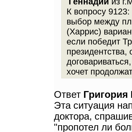
Геннадий
из г.
К вопросу 9123:
выбор между пл
(Харрис) вариан
если победит Тр
президентства, 
договариваться,
хочет продолжат
Ответ
Григория
Эта ситуация на
доктора, спраши
"пропотел ли бол