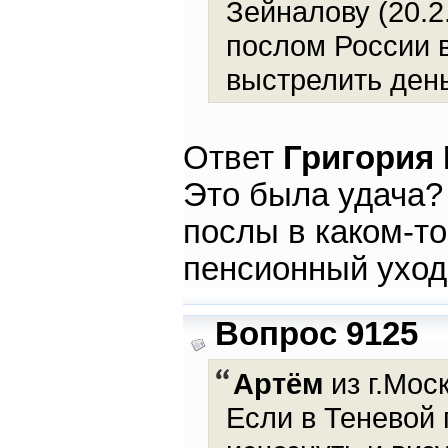
Зейналову (20.
послом России 
выстрелить день
Ответ
Григория
Это была удача?
послы в каком-т
пенсионный уход
Вопрос 9125
Артём
из г.Моск
Если в Теневой 