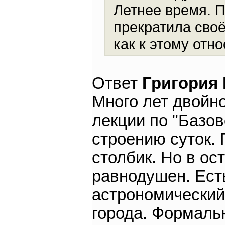
Летнее время. П
прекратила своё
как к этому отн
Ответ
Григория
Много лет двойн
лекции по "Базо
строению суток.
столбик. Но в ос
равнодушен. Есть
астрономический
города. Формальн