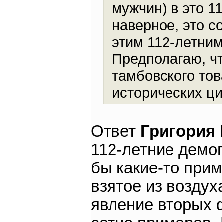
мужчин) в это 1
наверное, это с
этим 112-летним
Предполагаю, чт
тамбовского то
исторических ци
Ответ
Григория
112-летние демо
бы какие-то прим
взятое из воздуха
явление вторых 