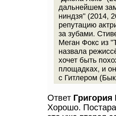
дальнейшем зам
ниндзя" (2014, 
репутацию актри
за зубами. Сти
Меган Фокс из "
назвала режисс
хочет быть пох
площадках, и он
с Гитлером (Бык
Ответ
Григория
Хорошо. Постара