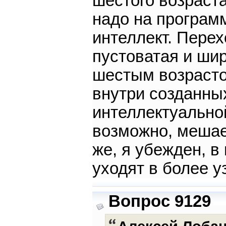
шестого возраста
надо на програм
интеллект. Перех
пустоватая и ши
шестым возрасто
внутри созданны
интеллектуально
возможно, мешае
же, я убежден, в
уходят в более у
Вопрос 9129