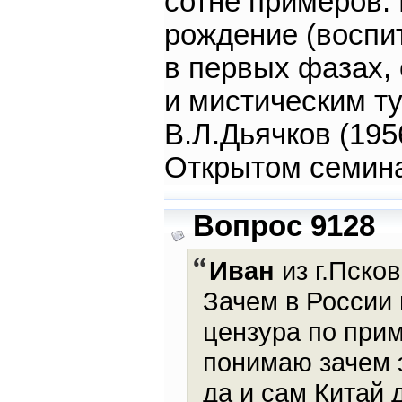
сотне примеров. 
рождение (воспи
в первых фазах,
и мистическим т
В.Л.Дьячков (195
Открытом семина
Вопрос 9128
Иван
из г.Псков
Зачем в России 
цензура по прим
понимаю зачем э
да и сам Китай 