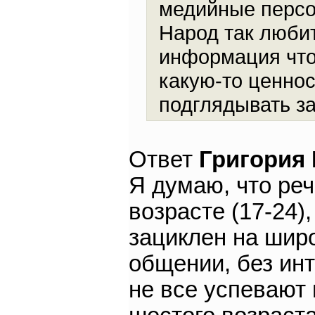
медийные персо
Народ так люби
информация что 
какую-то ценно
подглядывать з
Ответ
Григория
Я думаю, что реч
возрасте (17-24)
зациклен на шир
общении, без инт
не все успевают