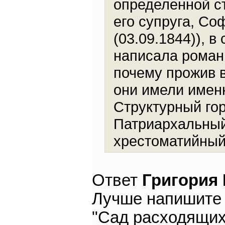
определенной ст
его супруга, Со
(03.09.1844)), в
написала роман 
почему прожив 
они имели именн
Структурный гор
Патриархальный
хрестоматийный
Ответ
Григория
Лучше напишите 
"Сад расходящихс