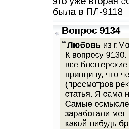
это уже вторая с
была в ПЛ-9118
Вопрос 9134
Любовь
из г.Мо
К вопросу 9130.
все блоггерски
принципу, что 
(просмотров ре
статья. Я сама 
Самые осмысле
заработали мень
какой-нибудь бре