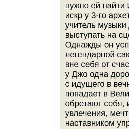
нужно ей найти 
искр у 3-го арх
учитель музыки
выступать на сц
Однажды он усп
легендарной са
вне себя от сча
у Джо одна доро
с идущего в веч
попадает в Вели
обретают себя,
увлечения, мечт
наставником упр