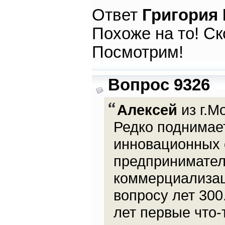
Ответ
Григория
Похоже на то! Ско
Посмотрим!
Вопрос 9326
Алексей
из г.М
Редко поднимает
инновационных 
предприниматель
коммерциализац
вопросу лет 300
лет первые что-