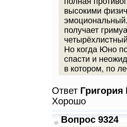
полная противоп
высокими физич
эмоциональный.
получает гриму
четырёхлистный 
Но когда Юно по
спасти и неожи
в котором, по л
Ответ
Григория
Хорошо
Вопрос 9324