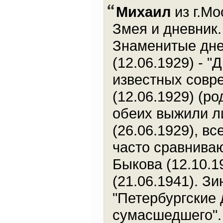
Михаил
из г.Мо
Змея и дневник.
Знаменитые дне
(12.06.1929) - 
известных совр
(12.06.1929) (р
обеих выжили л
(26.06.1929), вс
часто сравнива
Быкова (12.10.1
(21.06.1941). Зи
"Петербургские 
сумасшедшего". 