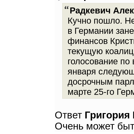
Радкевич Але
Кучно пошло. Не
в Германии зан
финансов Крист
текущую коалиц
голосование по 
января следующе
досрочным парла
марте 25-го Гер
Ответ
Григория
Очень может быт