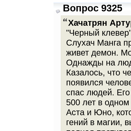
Вопрос 9325
Хачатрян Арту
"Черный клевер"
Слухач Манга пр
живет демон. Мо
Однажды на люд
Казалось, что ч
появился челове
спас людей. Его
500 лет в одно
Аста и Юно, ко
гений в магии, 