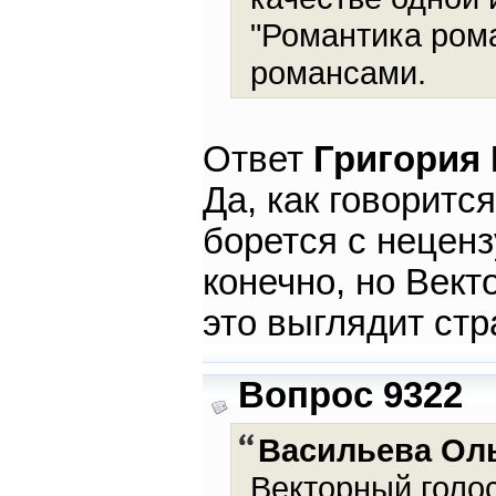
"Романтика рома
романсами.
Ответ
Григория
Да, как говорится
борется с неценз
конечно, но Вект
это выглядит стр
Вопрос 9322
Васильева Ол
Векторный голос