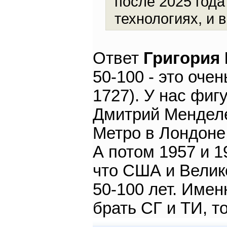
после 2025 года
технологиях, и 
Ответ
Григория
50-100 - это оче
1727). У нас фиг
Дмитрий Менделее
Метро в Лондоне 
А потом 1957 и 1
что США и Велик
50-100 лет. Имен
брать СГ и ТИ, то