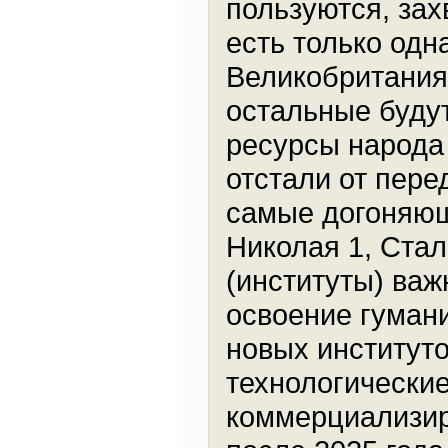
пользуются, зах
есть только одн
Великобритания
остальные будут
ресурсы народа 
отстали от пере
самые догоняющ
Николая 1, Ста
(институты) важ
освоение гуман
новых институто
технологически
коммерциализир