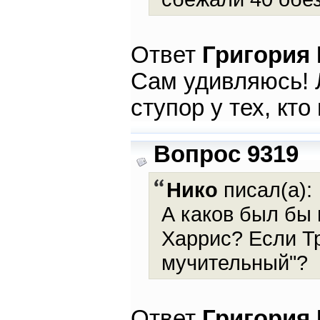
Ответ
Григория
Сам удивляюсь! Л
ступор у тех, кто
Вопрос 9319
Нико
писал(а):
А каков был бы 
Харрис? Если Т
мучительный"?
Ответ
Григория