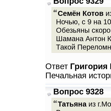
Вопрос 9329
Семён Котов
из
Ночью, с 9 на 1
Обезьяны скоро
Шамана Антон К
Такой Переломн
Ответ
Григория
Печальная истор
Вопрос 9328
Татьяна
из г.Мо