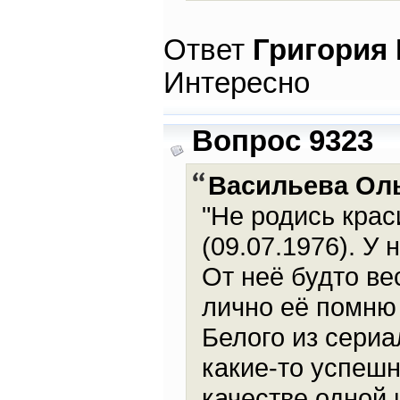
Ответ
Григория
Интересно
Вопрос 9323
Васильева Ол
"Не родись крас
(09.07.1976). У
От неё будто ве
лично её помню
Белого из сериа
какие-то успешн
качестве одной