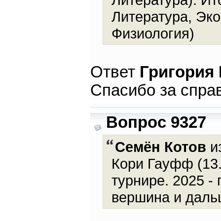
Литература, Эко
Физиология)
Ответ
Григория
Спасибо за справ
Вопрос 9327
Семён Котов
из
Кори Гауфф (13.
турнире. 2025 -
вершина и даль