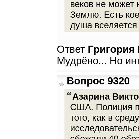
веков не может 
Землю. Есть кое
душа вселяется в
Ответ
Григория
Мудрёно... Но ин
Вопрос 9320
Азарина Викт
США. Полиция п
того, как в сред
исследовательс
сбежали 40 обез