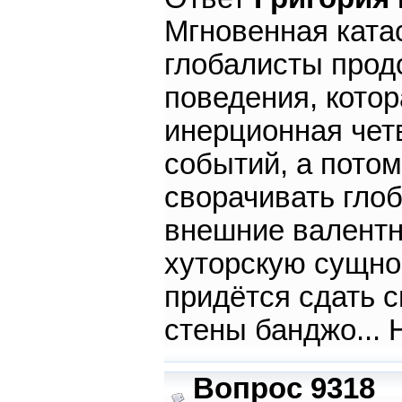
Мгновенная ката
глобалисты прод
поведения, котор
инерционная чет
событий, а потом
сворачивать глоб
внешние валентн
хуторскую сущнос
придётся сдать с
стены банджо... Ну
Вопрос 9318