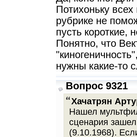
Потихоньку всех
рубрике не помо
пусть короткие,
Понятно, что Ве
"киногеничность"
нужны какие-то с
Вопрос 9321
Хачатрян Арту
Нашел мультфил
сценария зашел
(9.10.1968). Ес