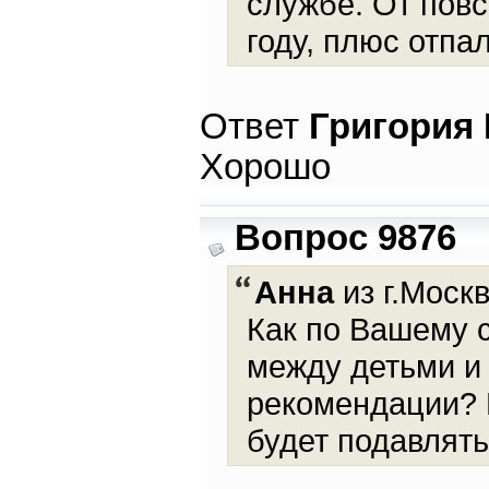
службе. От повс
году, плюс отпа
Ответ
Григория
Хорошо
Вопрос 9876
Анна
из г.Москв
Как по Вашему 
между детьми и
рекомендации? И
будет подавлять