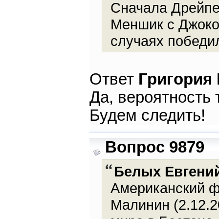
Сначала Дрейпер
Меншик с Джоков
случаях победи
Ответ
Григория
Да, вероятность 
Будем следить!
Вопрос 9879
Белых Евгени
Американский ф
Малинин (2.12.2