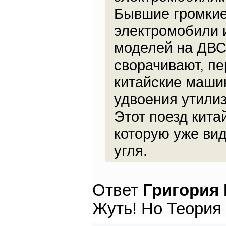
Бывшие громкие
электромобили 
моделей на ДВС
сворачивают, пе
китайские машин
удвоения утилиз
Этот поезд кита
которую уже вид
угля.
Ответ
Григория
Жуть! Но Теория