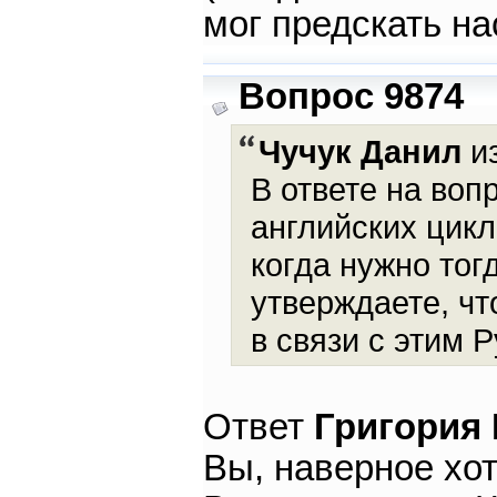
мог предскать н
Вопрос 9874
Чучук Данил
из
В ответе на воп
английских цик
когда нужно тог
утверждаете, чт
в связи с этим 
Ответ
Григория
Вы, наверное хот