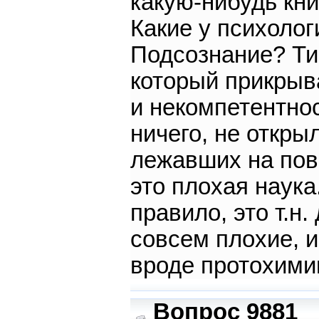
какую-нибудь кни
Какие у психоло
Подсознание? Ти
который прикрыв
и некомпетентнос
ничего, не откр
лежавших на пове
это плохая наука
правило, это т.н
совсем плохие, и
вроде протохими
Вопрос 9881