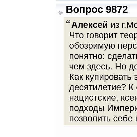
Вопрос 9872
Алексей
из г.М
Что говорит тео
обозримую перс
понятно: сделат
чем здесь. Но д
Как купировать
десятилетие? К 
нацистские, ксе
подходы Импери
позволить себе 