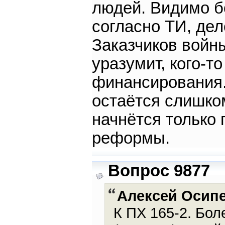
людей. Видимо бо
согласно ТИ, дел
Заказчиков войны
уразумит, кого-т
финансирования.
остаётся слишко
начнётся только
реформы.
Вопрос 9877
Алексей Осип
К ПХ 165-2. Бол