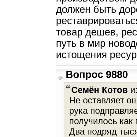
должен быть дор
реставрироваться
товар дешев, ре
путь в мир новод
истощения ресур
Вопрос 9880
Семён Котов
из
Не оставляет о
рука подправляе
получилось как
Два подряд тыс