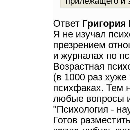
прилежащего и 
Ответ
Григория
Я не изучал пси
презрением отнош
и журналах по пс
Возрастная психо
(в 1000 раз хуже
психфаках. Тем н
любые вопросы и
"Психология - на
Готов разместит