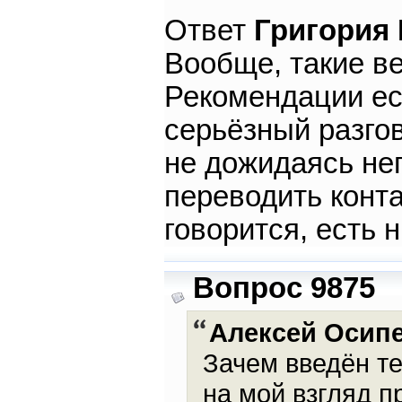
Ответ
Григория
Вообще, такие в
Рекомендации ест
серьёзный разго
не дожидаясь не
переводить конта
говорится, есть
Вопрос 9875
Алексей Осип
Зачем введён т
на мой взгляд п