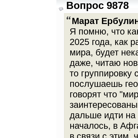
Вопрос 9878
Марат Ербули
Я помню, что ка
2025 года, как 
мира, будет нек
даже, читаю нов
то группировку 
послушаешь гео
говорят что "ми
заинтересованы
дальше идти на 
началось, в Афг
в связи с этим,