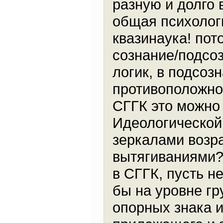
разную и долго 
общая психологи
квазинаука! пот
сознание/подсо
логик, в подсоз
противоположнос
СГГК это можно 
Идеологической 
зеркалами возр
вытягиваниями?
в СГГК, пусть н
бы на уровне гр
опорных знака и