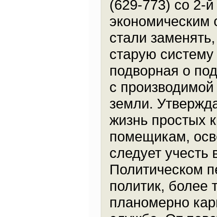
(629-773) со 2-
экономическим 
стали заменять,
старую систему
подворная о по
с производимой
земли. Утвержда
жизнь простых к
помещикам, осв
следует учесть 
Политическом п
политик, более 
планомерно карь