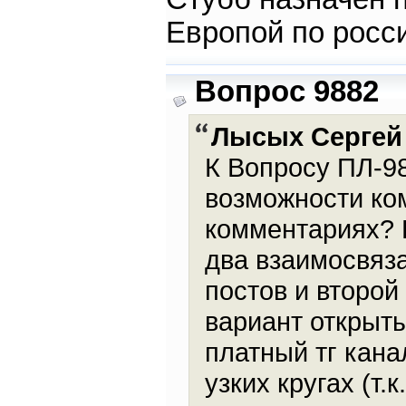
Европой по росс
Вопрос 9882
Лысых Сергей
К Вопросу ПЛ-9
возможности ко
комментариях? Н
два взаимосвяз
постов и второй
вариант открыт
платный тг кана
узких кругах (т.