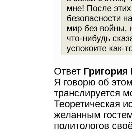
мне! После этих
безопасности на
мир без войны, 
что-нибудь сказ
успокоите как-т
Ответ
Григория
Я говорю об это
транслируется м
Теоретическая и
желанным гостем
политологов своё