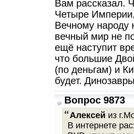
Вам рассказал. Ч
Четыре Империи,
Вечному народу 
вечный мир не по
ещё наступит вр
что большие Дво
(по деньгам) и К
будет. Динозавр
Вопрос 9873
Алексей
из г.М
В интернете рас