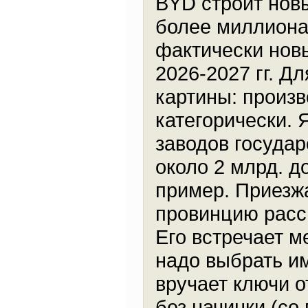
BYD строит нов
более миллиона 
фактически новы
2026-2027 гг. Д
картины: произ
категорически. 
заводов государ
около 2 млрд. д
пример. Приезжа
провинцию рассм
Его встречает м
надо выбрать им
вручает ключи о
без начинки (со