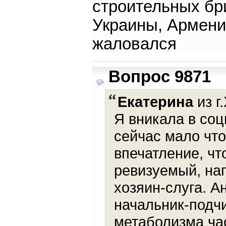
строительных бр
Украины, Армени
жаловался
Вопрос 9871
Екатерина
из г
Я вникала в соц
сейчас мало что
впечатление, чт
ревизуемый, на
хозяин-слуга. А
начальник-подч
метаболизма час