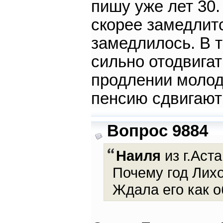
пишу уже лет 30.
скорее замедлит
замедлилось. В т
сильно отодвигат
продлении молодо
пенсию сдвигают
Вопрос 9884
Наиля
из г.Аста
Почему год Лих
Ждала его как о