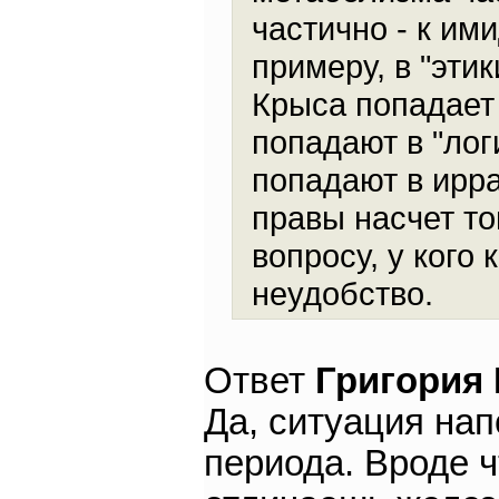
частично - к им
примеру, в "эти
Крыса попадает 
попадают в "лог
попадают в ирр
правы насчет то
вопросу, у кого
неудобство.
Ответ
Григория
Да, ситуация на
периода. Вроде ч