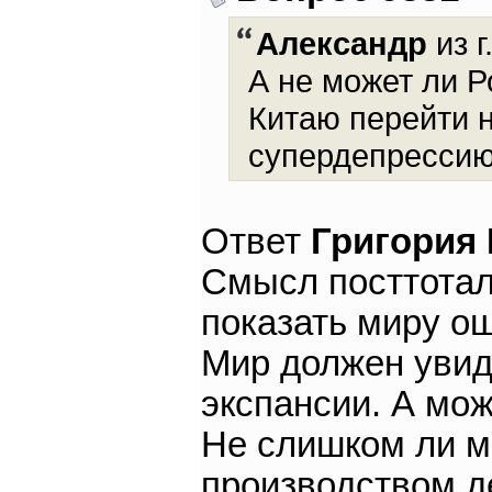
Александр
из г
А не может ли Р
Китаю перейти 
супердепрессию
Ответ
Григория
Смысл посттотал
показать миру ош
Мир должен увид
экспансии. А мож
Не слишком ли м
производством д