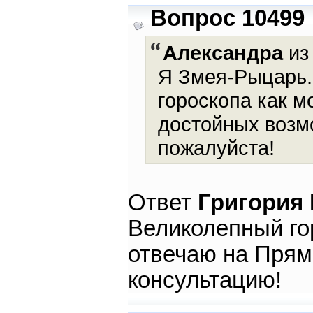
Вопрос 10499
Александра
из 
Я Змея-Рыцарь. 
гороскопа как м
достойных возм
пожалуйста!
Ответ
Григория
Великолепный гор
отвечаю на Прям
консультацию!