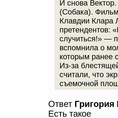
И снова Вектор.
(Собака). Филь
Клавдии Клара 
претендентов: 
случиться!» — п
вспомнила о мо
которым ранее 
Из-за блестяще
считали, что эк
съемочной площ
Ответ
Григория
Есть такое