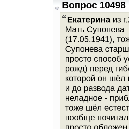
Вопрос 10498
Екатерина
из г
Мать Супонева 
(17.05.1941), т
Супонева старше
просто способ у
рожд) перед гиб
которой он шёл
и до развода да
неладное - приб
тоже шёл естес
вообще почитал
просто обложен 