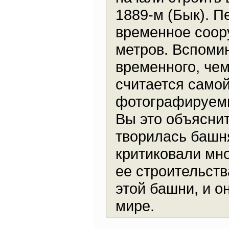
1889-м (Бык). 
временное соор
метров. Вспомин
временного, чем
считается само
фотографируемы
Вы это объяснит
творилась башня
критиковали мно
ее строительств
этой башни, и о
мире.