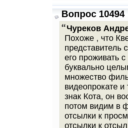
Вопрос 10494
Чуреков Андр
Похоже , что Кв
представитель с
его проживать с 
буквально целы
множество фильм
видеопрокате и 
знак Кота, он в
потом видим в 
отсылки к прос
отсылки к отсыл