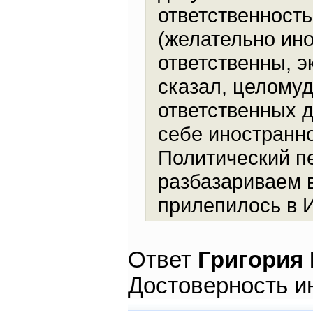
ответственност
(желательно ино
ответственны, э
сказал, целому
ответственных 
себе иностранно
Политический п
разбазариваем в
прилепилось в 
Ответ
Григория
Достоверность и