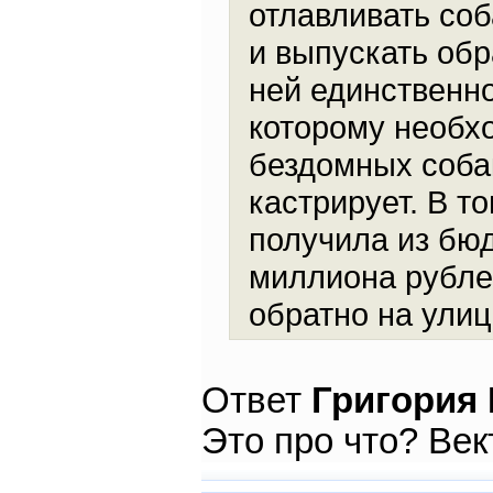
отлавливать соб
и выпускать обра
ней единственно
которому необх
бездомных соба
кастрирует. В 
получила из бю
миллиона рубле
обратно на улиц
Ответ
Григория
Это про что? Ве