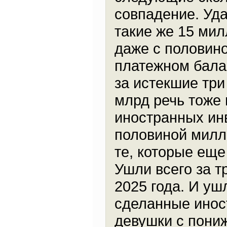
совпадение. Уда
такие же 15 ми
даже с половино
платежном бала
за истекшие три
млрд речь тоже 
иностранных инв
половиной милл
те, которые еще
Ушли всего за т
2025 года. И уш
сделанные инос
девушки с пони