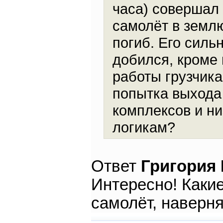
часа) совершал
самолёт в землю
погиб. Его сильн
добился, кроме
работы грузчика
попытка выхода 
комплексов и н
логикам?
Ответ
Григория
Интересно! Какие
самолёт, наверн