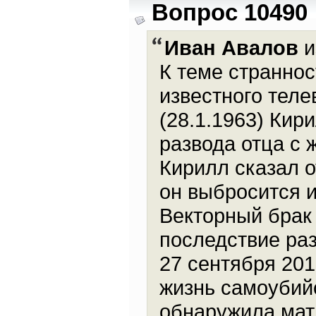
Вопрос 10490
Иван Авалов
и
К теме странно
известного тел
(28.1.1963) Кир
развода отца с 
Кирилл сказал от
он выбросится и
Векторный брак 
последствие раз
27 сентября 201
жизнь самоубийс
обнаружила мать