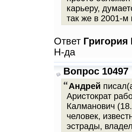
карьеру, думает
так же в 2001-м
Ответ
Григория
Н-да
Вопрос 10497
Андрей
писал(а
Аристократ раб
Калманович (18.
человек, извест
эстрады, владе