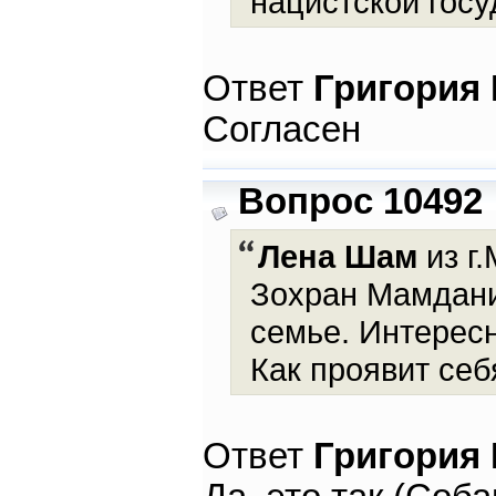
нацистской госу
Ответ
Григория
Согласен
Вопрос 10492
Лена Шам
из г.
Зохран Мамдани 
семье. Интерес
Как проявит себ
Ответ
Григория