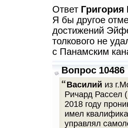
Ответ
Григория
Я бы другое отм
достижений Эйфе
толкового не уда
с Панамским кан
Вопрос 10486
Василий
из г.М
Ричард Рассел (1
2018 году прони
имел квалифика
управлял самол