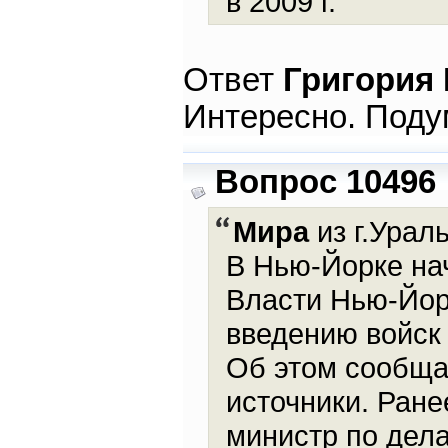
в 2009 г.
Ответ
Григория
Интересно. Под
Вопрос 10496
Мира
из г.Ураль
В Нью-Йорке нач
Власти Нью-Йор
введению войск
Об этом сообщае
источники. Ране
министр по дел