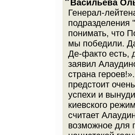
Васильева Ол
Генерал-лейтен
подразделения 
понимать, что П
мы победили. Да
Де-факто есть, 
заявил Алаудин
страна героев!»
предстоит очень
успехи и вынуд
киевского режим
считает Алаудин
возможное для 