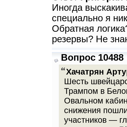
Иногда выскакив
специально я ник
Обратная логика
резервы? Не зна
Вопрос 10488
Хачатрян Арту
Шесть швейцарс
Трампом в Белом
Овальном кабин
снижения пошли
участников — г