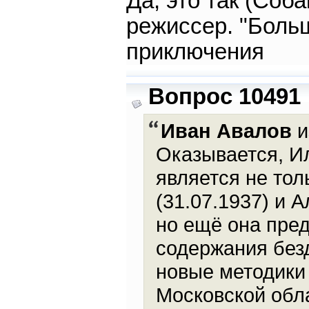
Да, это так (Соба
режиссер. "Боль
приключения
Вопрос 10491
Иван Авалов
и
Оказывается, Ил
является не тол
(31.07.1937) и 
но ещё она пре
содержания без
новые методики
Московской обл