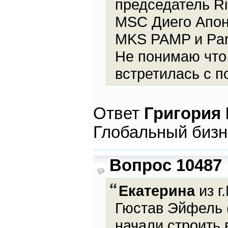
председатель Ri
MSC Диего Апонт
MKS PAMP и Part
Не понимаю что 
встретилась с п
Ответ
Григория
Глобальный бизн
Вопрос 10487
Екатерина
из г
Гюстав Эйфель 
начали строить 