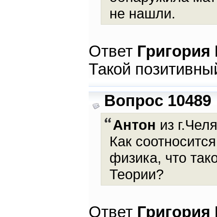
не нашли.
Ответ
Григория
Такой позитивный
Вопрос 10489
Антон
из г.Челя
Как соотносится
физика, что та
Теории?
Ответ
Григория