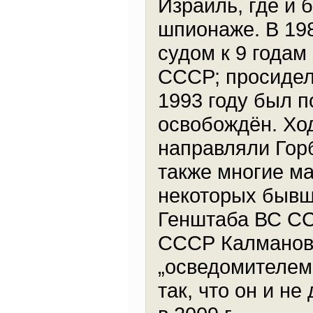
Израиль, где и 
шпионаже. В 19
судом к 9 годам
СССР; просидел 
1993 году был 
освобождён. Хо
направляли Горб
также многие ма
некоторых бывш
Генштаба ВС СС
СССР Калманови
„осведомителем
так, что он и н