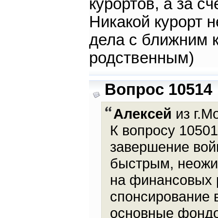
курортов, а за с
Никакой курорт н
дела с ближним к
родственным)
Вопрос 10514
Алексей
из г.М
К вопросу 1050
завершение вой
быстрым, неожи
на финансовых р
спонсирование в
основные фондо