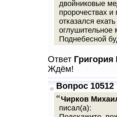
двойниковые ме
пророчествах и
отказался ехать
оглушительное м
Поднебесной бу
Ответ
Григория
Ждём!
Вопрос 10512
Чирков Михаи
писал(а):
Подскажите, пож