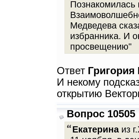
Познакомилась п
Взаимоволшебно
Медведева сказа
избранника. И о
просвещению"
Ответ
Григория
И некому подсказ
открытию Векторн
Вопрос 10505
Екатерина
из г