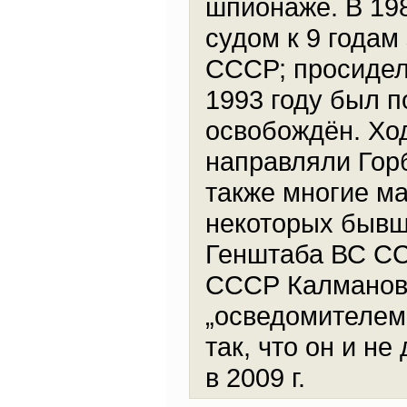
шпионаже. В 19
судом к 9 годам
СССР; просидел 
1993 году был 
освобождён. Хо
направляли Горб
также многие ма
некоторых бывш
Генштаба ВС СС
СССР Калманови
„осведомителем
так, что он и н
в 2009 г.