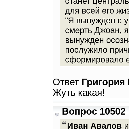
станет централ
для всей его жи
"Я вынужден с у
смерть Джоан, я
вынужден осозна
послужило прич
сформировало е
Ответ
Григория
Жуть какая!
Вопрос 10502
Иван Авалов
и