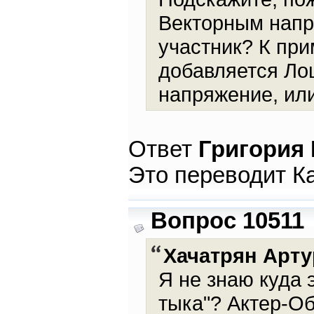
Векторным напр
участник? К пр
добавляется Ло
напряжение, ил
Ответ
Григория
Это переводит К
Вопрос 10511
Хачатрян Арту
Я не знаю куда 
тыка"? Актер-О