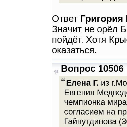
Ответ
Григория
Значит не орёл Б
пойдёт. Хотя Кр
оказаться.
Вопрос 10506
Елена Г.
из г.Мо
Евгения Медведе
чемпионка мира
согласием на п
Гайнутдинова (3