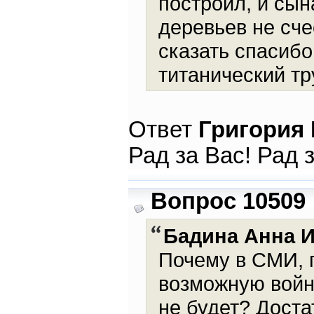
построил, и сын
деревьев не сче
сказать спасиб
титанический тр
Ответ
Григория
Рад за Вас! Рад 
Вопрос 10509
Бадина Анна 
Почему в СМИ, 
возможную войну
не будет? Доста