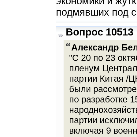
экономики и жут
подмявших под с
Вопрос 10513
Александр Бе
"С 20 по 23 окт
пленум Централ
партии Китая /Ц
были рассмотре
по разработке 
народнохозяйств
партии исключи
включая 9 воен