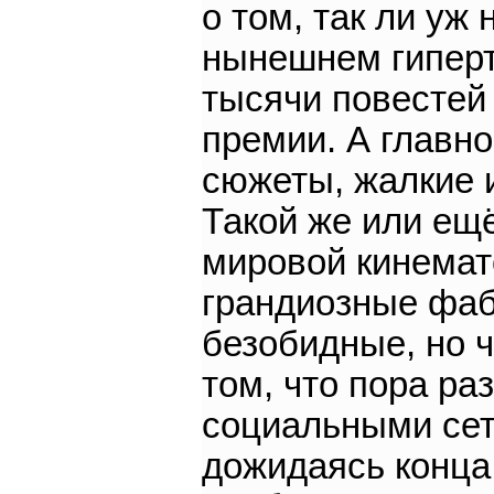
о том, так ли уж
нынешнем гипер
тысячи повестей
премии. А главн
сюжеты, жалкие 
Такой же или ещ
мировой кинемат
грандиозные фаб
безобидные, но ч
том, что пора ра
социальными сетя
дожидаясь конца