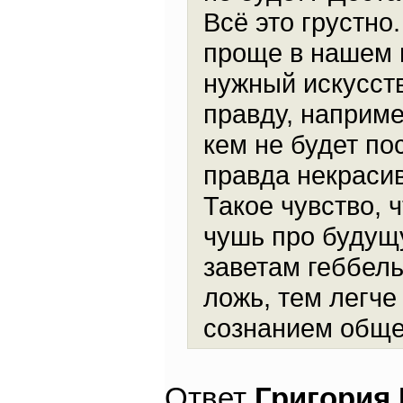
Всё это грустно
проще в нашем 
нужный искусст
правду, наприме
кем не будет по
правда некрасив
Такое чувство, 
чушь про будущ
заветам геббель
ложь, тем легче
сознанием обще
Ответ
Григория