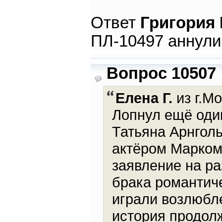
Ответ
Григория
ПЛ-10497 аннули
Вопрос 10507
Елена Г.
из г.Мо
Лопнул ещё оди
Татьяна Арнголь
актёром Марком
заявление на ра
брака романтич
играли возлюбл
история продол