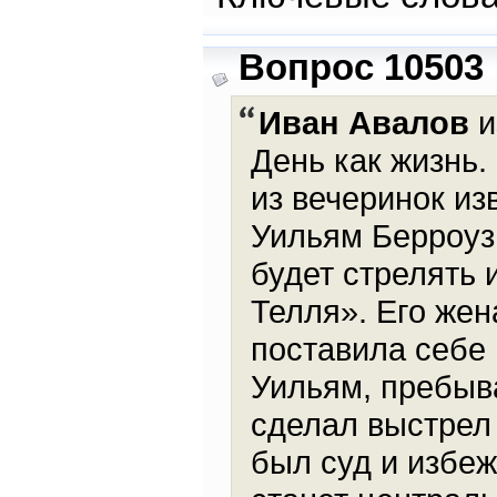
Вопрос 10503
Иван Авалов
и
День как жизнь.
из вечеринок и
Уильям Берроуз 
будет стрелять 
Телля». Его жен
поставила себе 
Уильям, пребыва
сделал выстрел 
был суд и избе