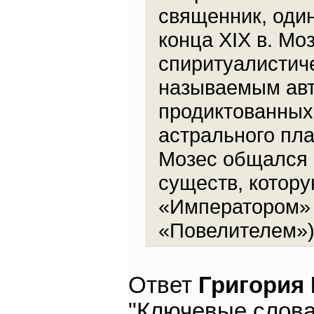
священник, оди
конца XIX в. Мо
спиритуалистиче
называемым авт
продиктованны
астрального пла
Мозес общался 
существ, котору
«Императором» 
«Повелителем»)
Ответ
Григория
"Ключевые слова