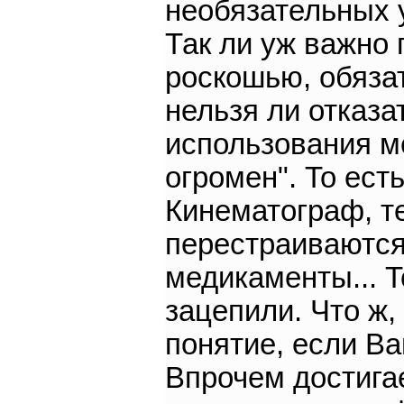
необязательных 
Так ли уж важно 
роскошью, обязат
нельзя ли отказа
использования м
огромен". То ест
Кинематограф, те
перестраиваются!
медикаменты... Т
зацепили. Что ж
понятие, если Ва
Впрочем достигае