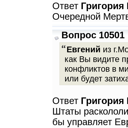
Ответ
Григория
Очередной Мертв
Вопрос 10501
Евгений
из г.М
как Вы видите п
конфликтов в ми
или будет затих
Ответ
Григория
Штаты раскололи
бы управляет Ев