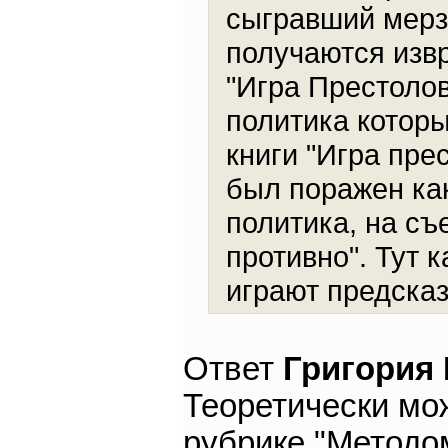
сыгравший мерзк
получаются изв
"Игра Престоло
политика которы
книги "Игра пре
был поражен как
политика, на съ
противно". Тут 
играют предсказ
Ответ
Григория
Теоретически мо
рубрике "Методом