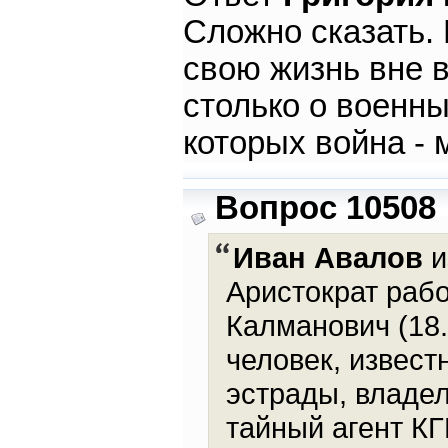
Сложно сказать.
свою жизнь вне в
столько о военны
которых война - 
Вопрос 10508
Иван Авалов
и
Аристократ раб
Калманович (18.
человек, извест
эстрады, владе
тайный агент КГ