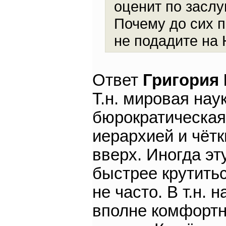
оценит по заслу
Почему до сих п
не подадите на
Ответ
Григория
Т.н. мировая нау
бюрократическая
иерархией и чёт
вверх. Иногда эт
быстрее крутитьс
не часто. В т.н. 
вполне комфортн