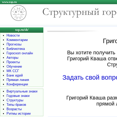
www.xsp.ru
xsp.ru/sh/
•
Новости
Григ
•
Комментарии
•
Прогнозы
•
Библиотека
Вы хотите получить 
•
Гороскоп онлайн
•
Авторы
Григорий Кваша отв
•
Проекты
Стр
•
Обучение
•
МК ССГ
•
Банк идей
Задать свой воп
•
Прямая линия
•
Конференции
•
Виртуальные знаки
•
Годовые знаки
Григорий Кваша раз
•
Структуры
прямой 
•
Типы браков
•
Возрасты
•
Ритмы истории