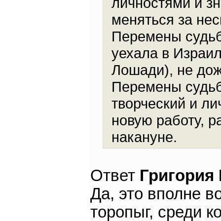
личностями и з
меняться за нес
Перемены судьб
уехала в Израил
Лошади), не до
Перемены судьб
творческий и л
новую работу, 
накануне.
Ответ
Григория
Да, это вполне в
торопыг, среди к