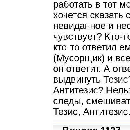
работать в тот м
хочется сказать 
невиданное и нес
чувствует? Кто-т
кто-то ответил е
(Мусорщик) и все
он ответит. А от
выдвинуть Тезис
Антитезис? Нельз
следы, смешивать
Тезис, Антитезис.