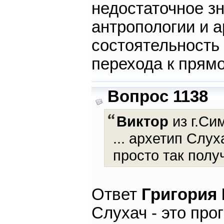
недостаточное зн
антропологии и а
состоятельность
перехода к прям
Вопрос 1138
Виктор
из г.Си
... архетип Слу
просто так полу
Ответ
Григория
Слухач - это про