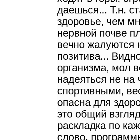
даешься... Т.н. 
здоровье, чем м
нервной почве пло
вечно жалуются н
позитива... Видн
организма, мол в
надеяться не на 
спортивными, ве
опасна для здоро
это общий взгляд
раскладка по каж
слово, программы