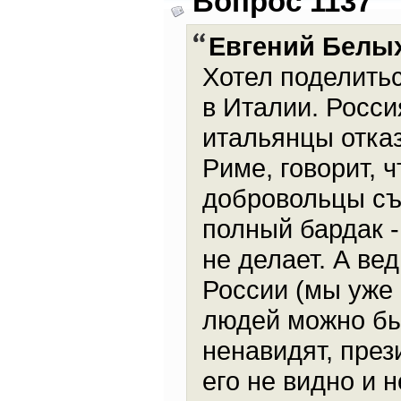
Вопрос 1137
Евгений Белы
Хотел поделить
в Италии. Росс
итальянцы отказ
Риме, говорит, 
добровольцы съ
полный бардак -
не делает. А ве
России (мы уже 
людей можно бы
ненавидят, през
его не видно и 