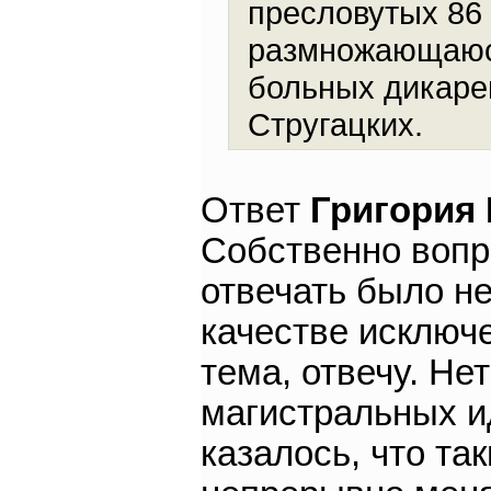
пресловутых 86
размножающаюся
больных дикаре
Стругацких.
Ответ
Григория
Собственно вопро
отвечать было не
качестве исключе
тема, отвечу. Не
магистральных и
казалось, что та