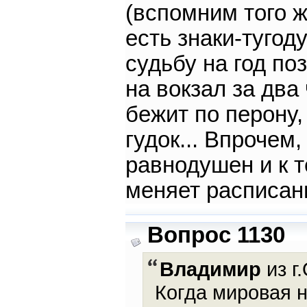
(вспомним того ж
есть знаки-тугод
судьбу на год по
на вокзал за два 
бежит по перону,
гудок... Впрочем
равнодушен и к т
меняет расписан
Вопрос 1130
Владимир
из г
Когда мировая н