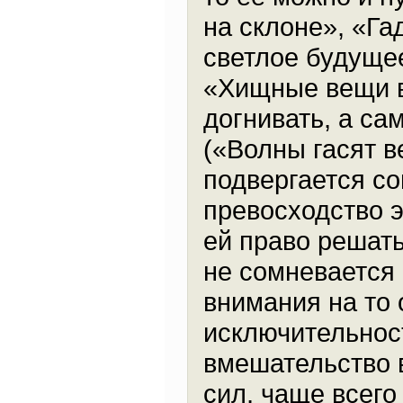
на склоне», «Га
светлое будуще
«Хищные вещи в
догнивать, а са
(«Волны гасят в
подвергается с
превосходство 
ей право решать
не сомневается 
внимания на то 
исключительност
вмешательство 
сил, чаще всег