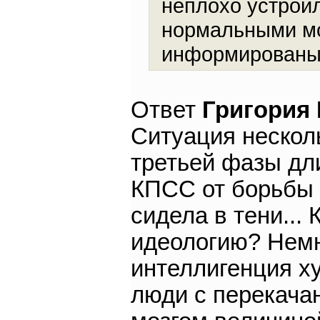
неплохо устроил
нормальными мо
информирован
Ответ
Григория
Ситуация нескол
третьей фазы дли
КПСС от борьбы 
сидела в тени...
идеологию? Немно
интеллигенция х
люди с перекача