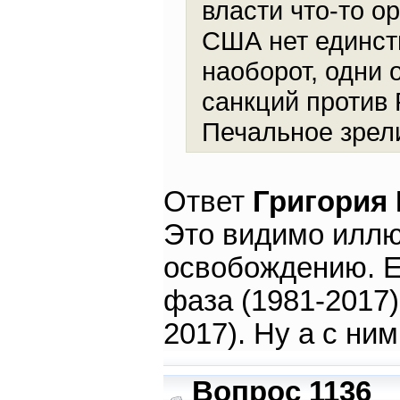
власти что-то ор
США нет единст
наоборот, одни
санкций против 
Печальное зре
Ответ
Григория
Это видимо иллю
освобождению. Е
фаза (1981-2017)
2017). Ну а с ним
Вопрос 1136