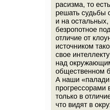
расизма, то ест
решать судьбы с
и на остальных, 
безропотное по
отличие от клоу
источником тако
свое интеллект
над окружающими
общественном бл
А наши «палади
прогрессорами 
только в отличи
что видят в ок