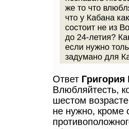
же то что влюбл
что у Кабана ка
состоит не из В
до 24-летия? Ка
если нужно толь
задумано для К
Ответ
Григория
Влюбляйтесть, к
шестом возрасте
не нужно, кроме
противоположног