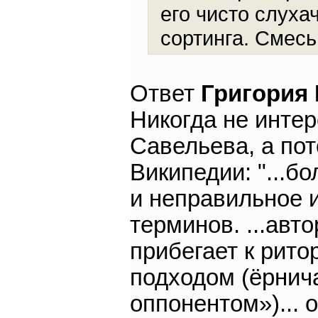
его чисто слуха
сортинга. Смесь 
Ответ
Григория
Никогда не инте
Савельева, а пот
Википедии: "...б
и неправильное 
терминов. ...авт
прибегает к рит
подходом (ёрнич
оппонентом»)...