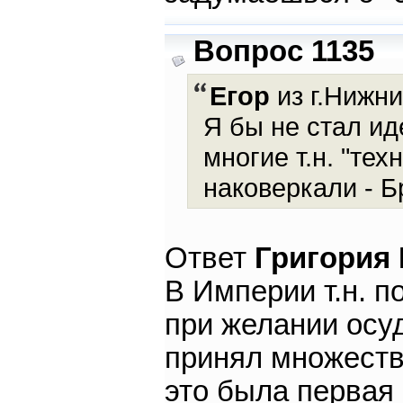
Вопрос 1135
Егор
из г.Нижни
Я бы не стал ид
многие т.н. "те
наковеркали - Б
Ответ
Григория
В Империи т.н. п
при желании осуд
принял множеств
это была первая 