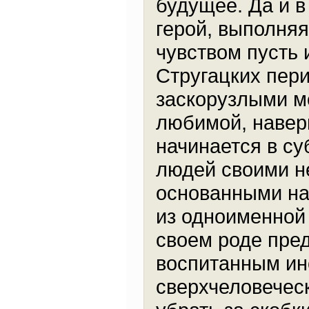
будущее. Да и 
герой, выполняя
чувством пусть 
Стругацких пери
заскорузлыми м
любимой, навер
начинается в су
людей своими н
основанными на
из одноименной
своем роде пред
воспитанным ин
сверхчеловечес