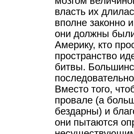
мозгом величино
власть их длилас
вполне законно и
они должны были 
Америку, кто про
пространство иде
битвы. Большинст
последовательнос
Вместо того, что
провале (а боль
бездарны) и бла
они пытаются оп
несуществующим