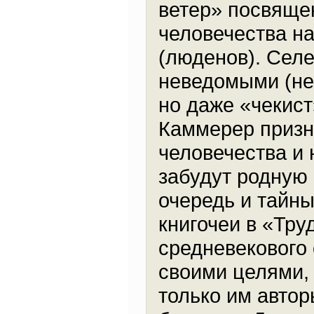
ветер» посвяще
человечества н
(люденов). Селе
неведомыми (не
но даже «чекист
Каммерер призн
человечества и 
забудут родную
очередь и тайны
книгочеи в «Тру
средневекового 
своими целями,
только им автор