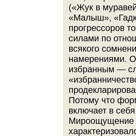
(«Жук в муравей
«Малыш», «Гадк
прогрессоров т
силами по отнош
всякого сомнен
намерениями. 
избранным — сл
«избранничеств
продекларирова
Потому что фор
включает в себя
Мироощущение 
характеризовал