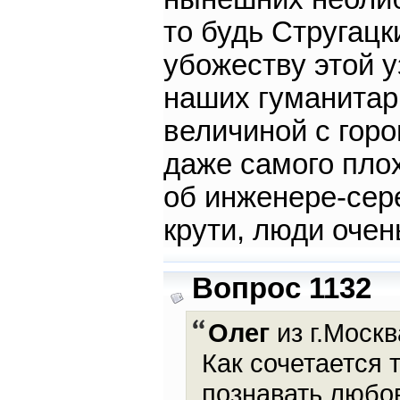
то будь Стругац
убожеству этой 
наших гуманитар
величиной с горо
даже самого плох
об инженере-сере
крути, люди очен
Вопрос 1132
Олег
из г.Москв
Как сочетается 
познавать любов