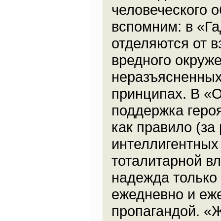
человеческого о
вспомним: в «Г
отделяются от в
вредного окруж
неразъясненных
принципах. В «
поддержка геро
как правило (за
интеллигентных
тоталитарной вл
надежда только 
ежедневно и еж
пропагандой. «Ж