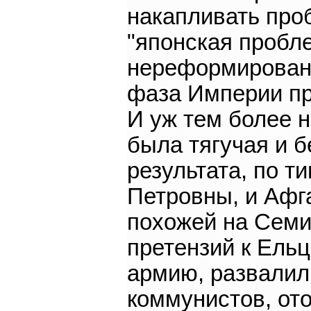
накапливать проб
"японская пробл
нереформировани
фаза Империи пр
И уж тем более 
была тягучая и 
результата, по 
Петровны, и Афг
похожей на Семи
претензий к Ельц
армию, развалил
коммунистов, от