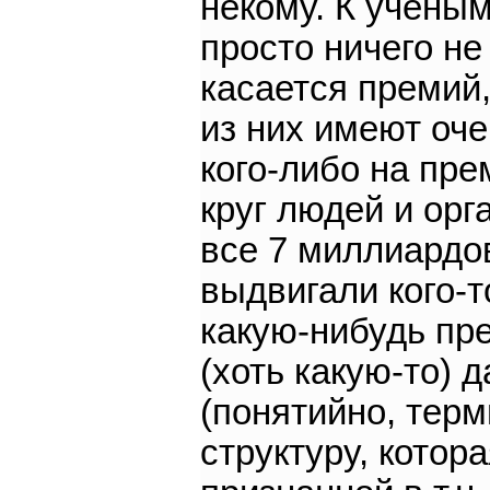
некому. К учёны
просто ничего не
касается премий
из них имеют оче
кого-либо на пр
круг людей и орг
все 7 миллиардо
выдвигали кого-то
какую-нибудь пр
(хоть какую-то) 
(понятийно, терм
структуру, котор