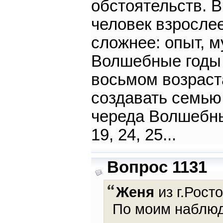
обстоятельств. 
человек взросле
сложнее: опыт, м
Волшебные годы 
восьмом возраст
создавать семью.
череда Волшебны
19, 24, 25...
Вопрос 1131
Женя
из г.Рост
По моим наблюд