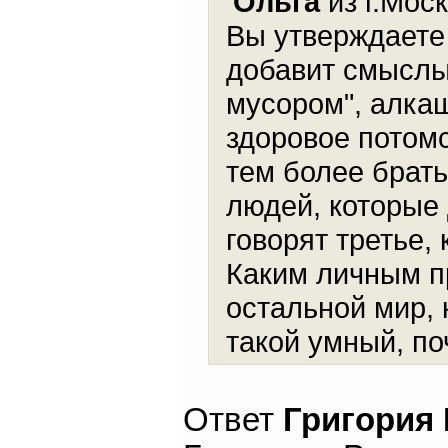
Ольга
из г.Моск
Вы утверждаете
добавит смыслы.
мусором", алка
здоровое потомс
тем более брат
людей, которые 
говорят третье, 
Каким личным п
остальной мир, 
такой умный, по
Ответ
Григория