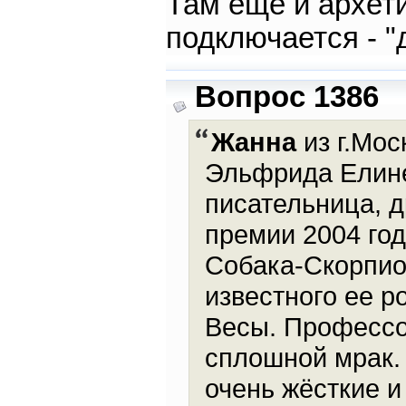
Там ещё и архет
подключается - "
Вопрос 1386
Жанна
из г.Мос
Эльфрида Елинек
писательница, д
премии 2004 год
Собака-Скорпио
известного ее р
Весы. Профессор
сплошной мрак.
очень жёсткие и