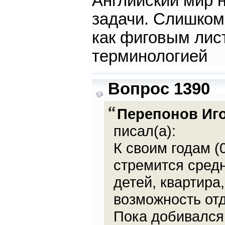
Английский мир 
задачи. Слишком 
как фиговым лис
терминологией
Вопрос 1390
Перепонов Иг
писал(а):
К своим годам (0
стремится средн
детей, квартира
возможность отд
Пока добивался