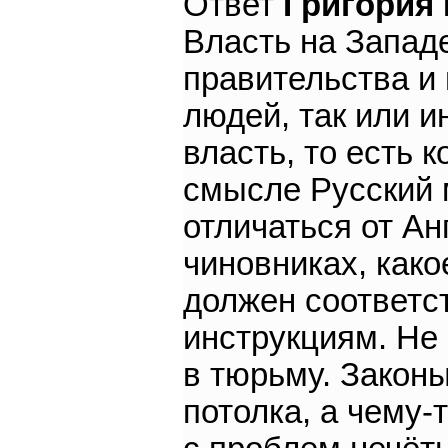
Ответ
Григория
Власть на Западе
правительства и 
людей, так или 
власть, то есть 
смысле Русский 
отличаться от Ан
чиновниках, како
должен соответс
инструкциям. Не с
в тюрьму. Законы
потолка, а чему-