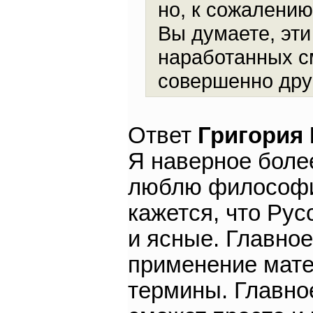
но, к сожалению
Вы думаете, эт
наработанных с
совершенно дру
Ответ
Григория
Я наверное боле
люблю философи
кажется, что Ру
и ясные. Главное
применение мате
термины. Главное