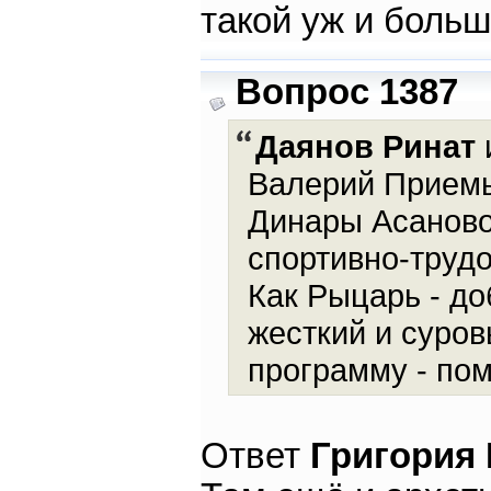
такой уж и больш
Вопрос 1387
Даянов Ринат
и
Валерий Приемы
Динары Асаново
спортивно-трудо
Как Рыцарь - до
жесткий и суров
программу - по
Ответ
Григория