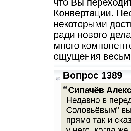
что Вы переходит
Конвертации. Не
некоторыми дост
ради нового дела
много компонент
ощущения весьм
Вопрос 1389
Сипачёв Алек
Недавно в пере
Соловьёвым" вы
прямо так и ска
у него, когда ж