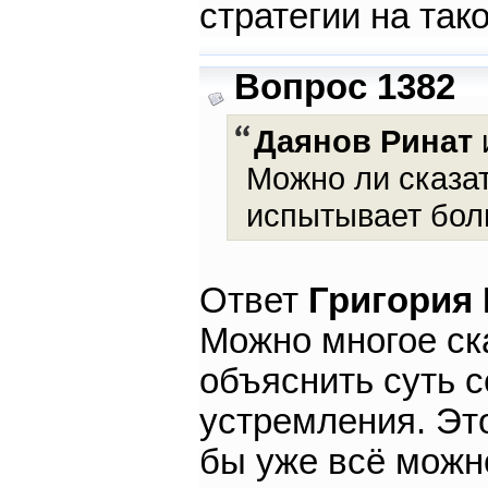
стратегии на тако
Вопрос 1382
Даянов Ринат
и
Можно ли сказат
испытывает бол
Ответ
Григория
Можно многое ск
объяснить суть с
устремления. Это
бы уже всё можно