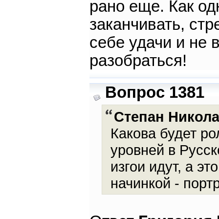
рано еще. Как од
заканчивать, стр
себе удачи и не 
разобраться!
Вопрос 1381
Степан Никол
Какова будет ро
уровней в Русск
изгои идут, а эт
начинкой - порт