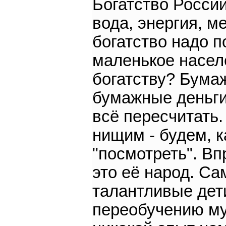
Богатство России
вода, энергия, ме
богатство надо п
маленькое населе
богатству? Бумаж
бумажные деньги
всё пересчитать.
нищим - будем, к
"посмотреть". Вп
это её народ. С
талантливые дет
переобучению му