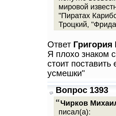
мировой известн
"Пиратах Карибск
Троцкий, "Фрида"
Ответ
Григория
Я плохо знаком с
стоит поставить 
усмешки"
Вопрос 1393
Чирков Михаи
писал(а):