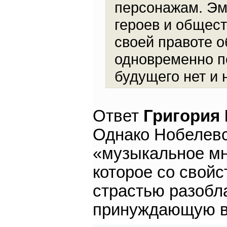
персонажам. Эм
героев и общест
своей правоте о
одновременно по
будущего нет и н
Ответ
Григория
Однако Нобелевс
«музыкальное мн
которое со свойс
страстью разобл
принуждающую в