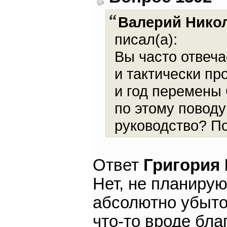
Валерий Никол
писал(а):
Вы часто отвеча
и тактически пр
и год перемены
по этому повод
руководство? По
Ответ
Григория
Нет, не планирую
абсолютно убыточ
что-то вроде бла