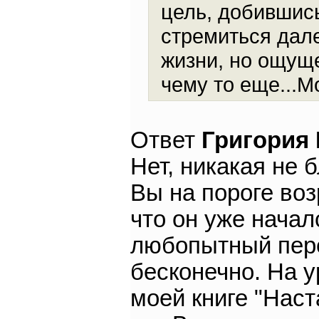
цель, добившись
стремиться дале
жизни, но ощущ
чему то еще...М
Ответ
Григория
Нет, никакая не 
Вы на пороге воз
что он уже начал
любопытный пере
бесконечно. На у
моей книге "Наст