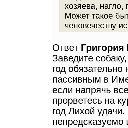
хозяева, нагло,
Может такое бы
человечеству и
Ответ
Григория
Заведите собаку,
год обязательно 
пассивным в Имен
если напрячь все
прорветесь на ку
год Лихой удачи.
непредсказуемо 