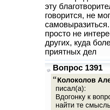
эту благотворите
говорится, не мо
самовыразиться. 
просто не интере
других, куда бол
приятных дел
Вопрос 1391
Колоколов Ал
писал(а):
Вдогонку к вопр
найти те смыслы