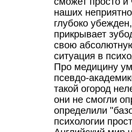
сможет просто и
наших неприятнос
глубоко убежден,
прикрывает зубо
свою абсолютную
ситуация в психо
Про медицину умо
псевдо-академик
такой огород нел
они не смогли оп
определили "базо
психологии прост