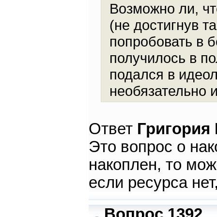
Возможно ли, ч
(не достигнув т
попробовать в б
получилось в по
подался в идеол
необязательно и
Ответ
Григория
Это вопрос о нак
накоплен, то мож
если ресурса нет
Вопрос 1392