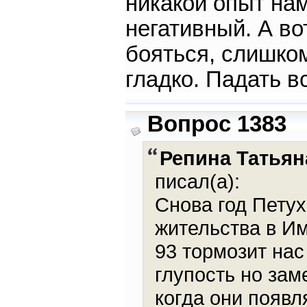
никакой опыт на
негативный. А во
бояться, слишком
гладко. Падать в
Вопрос 1383
Репина Татьян
писал(а):
Снова год Петух
жительства в И
93 тормозит нас
глупость но зам
когда они появл