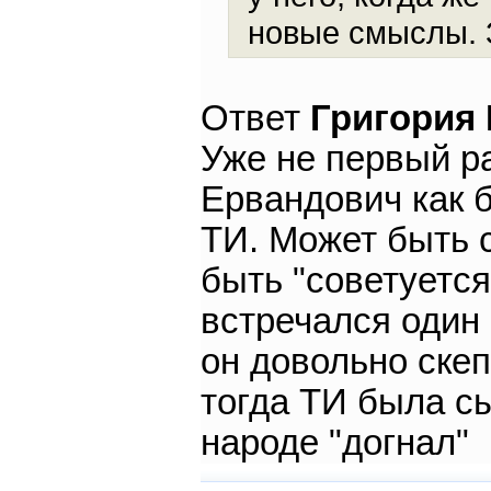
новые смыслы. 
Ответ
Григория
Уже не первый р
Ервандович как б
ТИ. Может быть с
быть "советуется
встречался один 
он довольно скеп
тогда ТИ была сы
народе "догнал"