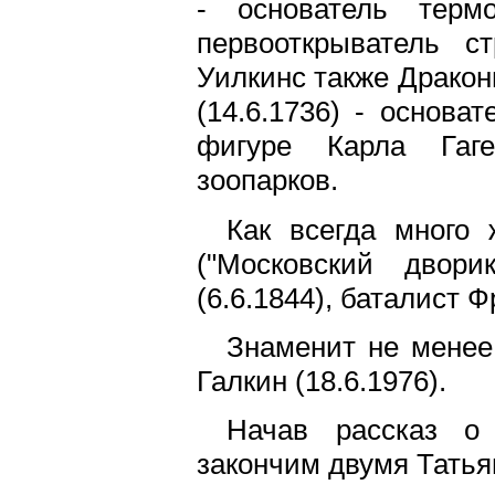
- основатель термо
первооткрыватель с
Уилкинс также Дракон
(14.6.1736) - основа
фигуре Карла Гаге
зоопарков.
Как всегда много 
("Московский двори
(6.6.1844), баталист Ф
Знаменит не менее
Галкин (18.6.1976).
Начав рассказ о
закончим двумя Татья