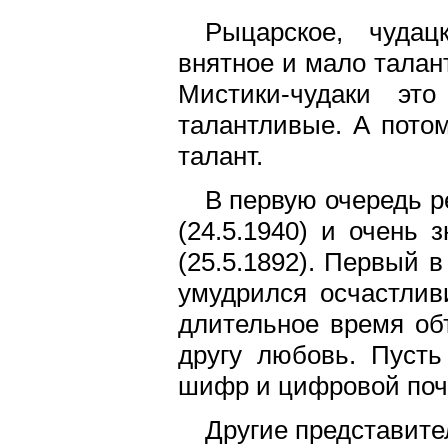
Рыцарское, чуда
внятное и мало талант
Мистики-чудаки эт
талантливые. А потом
талант.
В первую очередь 
(24.5.1940) и очень
(25.5.1892). Первый 
умудрился осчастлив
длительное время об
другу любовь. Пусть
шифр и цифровой поч
Другие представите