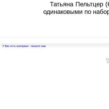
Татьяна Пельтцер (
одинаковыми по набо
У Вас есть материал - пишите нам
Co
E