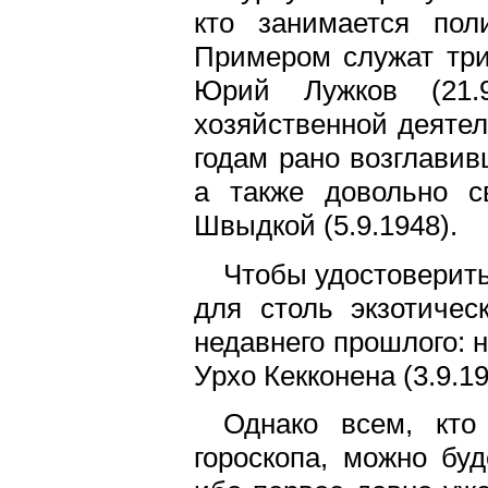
кто занимается пол
Примером служат три
Юрий Лужков (21.9
хозяйственной деятел
годам рано возглавив
а также довольно с
Швыдкой (5.9.1948).
Чтобы удостоверить
для столь экзотичес
недавнего прошлого: 
Урхо Кекконена (3.9.19
Однако всем, кто
гороскопа, можно буд