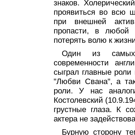
знаков. Холерически
проявиться во всю ш
при внешней актив
пропасти, в любой 
потерять волю к жизни
Один из самых 
современности англ
сыграл главные роли 
"Любви Свана", а та
роли. У нас аналог
Костолевский (10.9.19
грустные глаза. К с
актера не задействова
Бурную сторону те