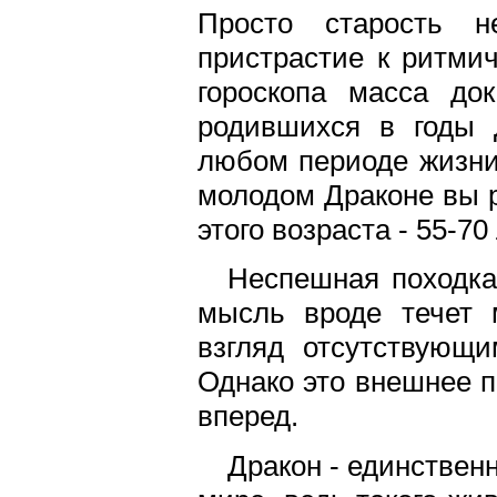
Просто старость н
пристрастие к ритми
гороскопа масса до
родившихся в годы Д
любом периоде жизни 
молодом Драконе вы р
этого возраста - 55-70 
Неспешная походка,
мысль вроде течет 
взгляд отсутствующи
Однако это внешнее п
вперед.
Дракон - единственн