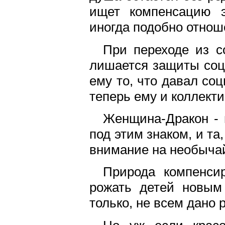
ищет компенсацию э
иногда подобно отнош
При переходе из с
лишается защиты соц
ему то, что давал соц
теперь ему и коллектив
Женщина-Дракон - и
под этим знаком, и та
внимание на необычай
Природа компенси
рожать детей новым
только, не всем дано р