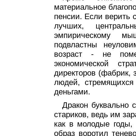
материальное благопо
пенсии. Если верить с
лучших, централь
эмпирическому мы
подвластны неулови
возраст - не пом
экономической стр
директоров (фабрик, з
людей, стремящихся
деньгами.
Дракон буквально с
стариков, ведь им за
как в молодые годы,
образ воротил тенево