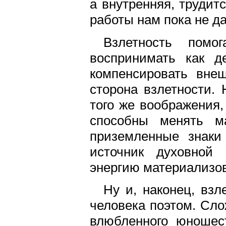
а внутренняя, трудит
работы нам пока не да
Взлетность помо
воспринимать как д
компенсировать вне
сторона взлетности.
того же воображения
способны менять м
приземленные знаки
источник духовной 
энергию материализов
Ну и, наконец, взл
человека поэтом. Сло
влюбленного юношес