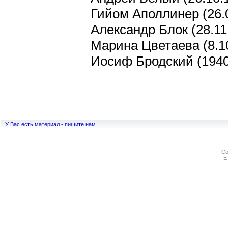
Гийом Аполлинер (26.0
Александр Блок (28.11
Марина Цветаева (8.10
Иосиф Бродский (1940
У Вас есть материал - пишите нам
Co
E