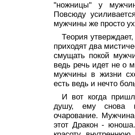
"ножницы" у мужчи
Повсюду усиливается
мужчины же просто ухо
Теория утверждает,
приходят два мистиче
смущать покой мужчи
ведь речь идет не о 
мужчины в жизни схо
есть ведь и нечто бол
И вот когда пришл
душу, ему снова н
очарование. Мужчина
этот Дракон - юноша
красоту внутреннюю