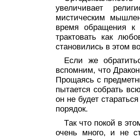
увеличивает религ
мистическим мышлен
время обращения к 
трактовать как любо
становились в этом в
Если же обратить
вспомним, что Дракон
Прощаясь с предметн
пытается собрать вс
он не будет старатьс
порядок.
Так что покой в это
очень много, и не 