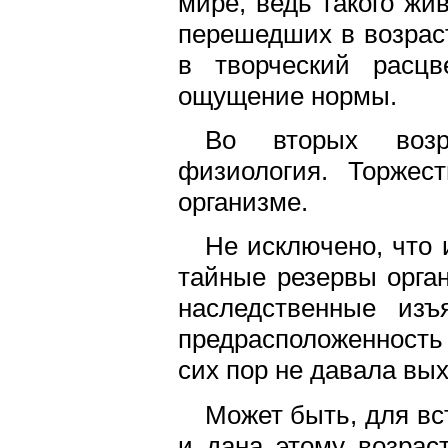
мире, ведь такого жи
перешедших в возраст
в творческий расцв
ощущение нормы.
Во вторых возр
физиология. Торжес
организме.
Не исключено, что 
тайные резервы орган
наследственные изъ
предрасположенность 
сих пор не давала вы
Может быть, для вс
и дана этому возрас