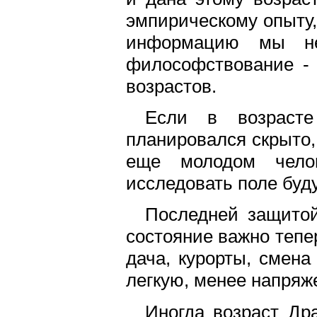
эмпирическому опыту, 
информацию мы не
философствование - 
возрастов.
Если в возраст
планировался скрыто,
еще молодом чело
исследовать поле буд
Последней защитой
состояние важно тепе
дача, курорты, смена
легкую, менее напряж
Иногда возраст Др