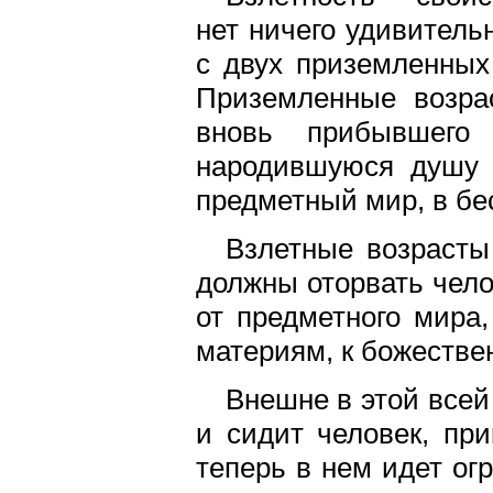
нет ничего удивитель
с двух приземленных
Приземленные возра
вновь прибывшего
народившуюся душу 
предметный мир, в бе
Взлетные возрасты
должны оторвать чело
от предметного мира
материям, к божестве
Внешне в этой всей
и сидит человек, при
теперь в нем идет ог