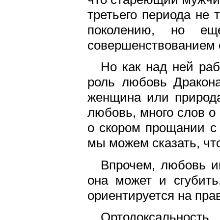
третьего периода не
поколению, но ещ
совершенствованием 
Но как над ней раб
роль любовь Дракона
женщина или природа
любовь, много слов о
о скором прощании с 
мы можем сказать, чт
Впрочем, любовь и
она может и сгубить
ориентируется на пра
Ортодоксальност