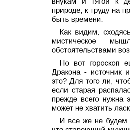
внукам и тягой к де
природе, к труду на п
быть времени.
Как видим, сходясь
мистическое мыш
обстоятельствами воз
Но вот гороскоп е
Дракона - источник 
это? Для того ли, чт
если старая распала
прежде всего нужна 
может не хватить лас
И все же не будем 
что стареющий мужчин