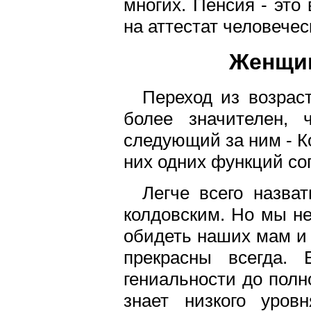
многих. Пенсия - это
на аттестат человечес
Женщин
Переход из возрас
более значителен,
следующий за ним - Ко
них одних функций со
Легче всего назва
колдовским. Но мы не
обидеть наших мам и
прекрасны всегда.
гениальности до полн
знает низкого уро