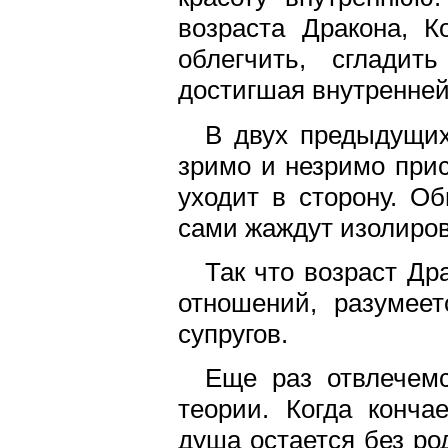
возраста Дракона, К
облегчить, сглади
достигшая внутренней
В двух предыдущи
зримо и незримо прис
уходит в сторону. Об
сами жаждут изолиров
Так что возраст Др
отношений, разумее
супругов.
Еще раз отвлечемс
теории. Когда конча
душа остается без ро