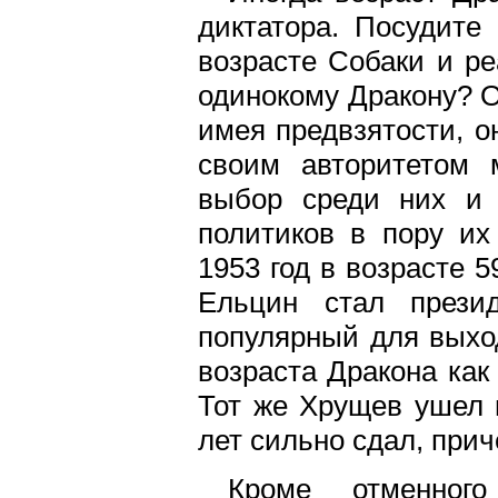
диктатора. Посудите
возрасте Собаки и ре
одинокому Дракону? 
имея предвзятости, о
своим авторитетом 
выбор среди них и
политиков в пору их
1953 год в возрасте 
Ельцин стал прези
популярный для выхо
возраста Дракона как 
Тот же Хрущев ушел 
лет сильно сдал, при
Кроме отменног