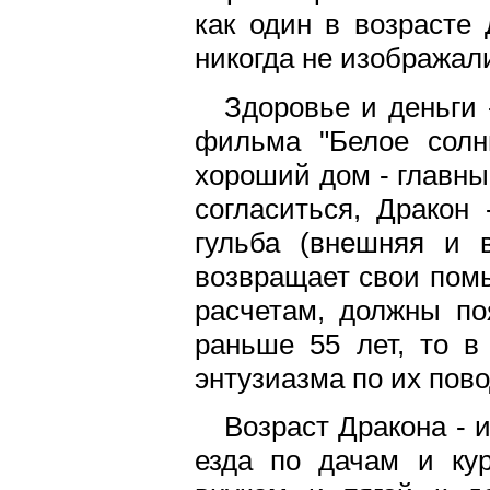
как один в возрасте 
никогда не изобража
Здоровье и деньги 
фильма "Белое солн
хороший дом - главны
согласиться, Дракон 
гульба (внешняя и 
возвращает свои помы
расчетам, должны по
раньше 55 лет, то в
энтузиазма по их пово
Возраст Дракона - 
езда по дачам и ку