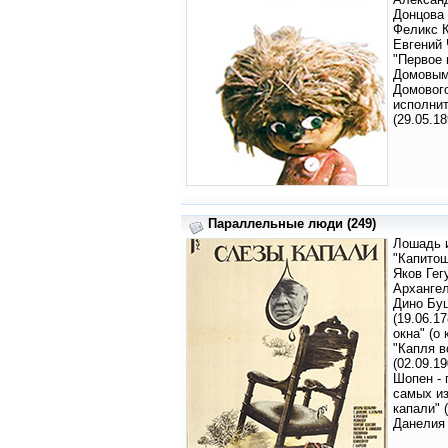
Донцова 
Феликс К
Евгений 
"Первое 
Домовым"
Домового
исполни
(29.05.18
Параллельные люди (249)
Лошадь и
"Капитош
Яков Гег
Архангел
Дино Буц
(19.06.1
окна" (о
"Капля в
(02.09.1
Шопен - 
самых и
капали" 
Данелия 