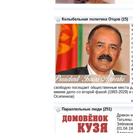
Колыбельная политика Отцов (15)
свободно посещает общественные места дл
имеем дело со второй фазой (1993-2029) и 
Осипенков)
К
Параллельные люди (251)
Дракон и
Татьяны 
Зябликов
(01.04.1
Александ