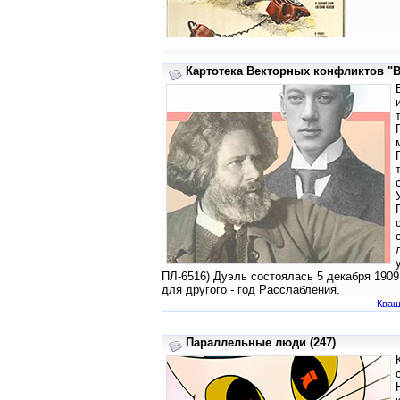
Картотека Векторных конфликтов "В"
ПЛ-6516) Дуэль состоялась 5 декабря 1909 
для другого - год Расслабления.
Кваш
Параллельные люди (247)