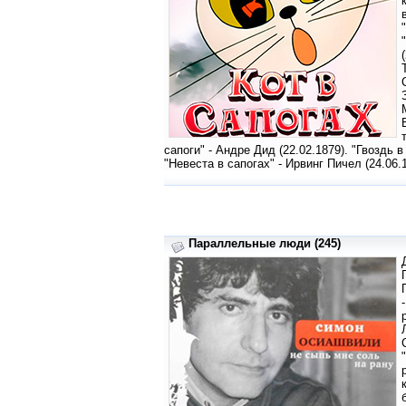
сапоги" - Андре Дид (22.02.1879). "Гвоздь в
"Невеста в сапогах" - Ирвинг Пичел (24.06.
Параллельные люди (245)