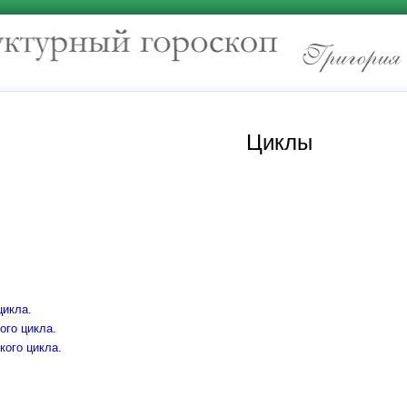
Циклы
цикла.
ого цикла.
кого цикла.