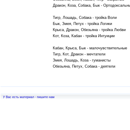
Дракон, Коза, Собака, Бык - Ортодоксальн
Тигр, Лошадь, Собака - тройка Воли
Бык, Змея, Петух - тройка Логики
Крыса, Дракон, Обезьяна - тройка Любви
Кот, Коза, Кабан - тройка Интуиции
Кабан, Крыса, Бык - малочувствительные
Тигр, Кот, Дракон - мечтатели
Змея, Лошадь, Коза - гуманисты
Обезьяна, Петух, Собака - деятели
У Вас есть материал - пишите нам