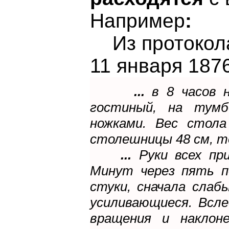
Например
:
Из протокола 
11 января 1876 
...
в 8 часов 
гостиный, на тумб
ножками. Вес стола
столешницы 48 см, т
...
Руки всех п
Минут через пять п
стуки, сначала слаб
усиливающиеся. Всле
вращения и наклон