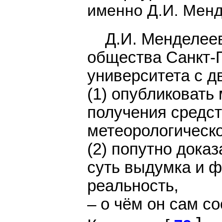
именно Д.И. Менд
Д.И. Менделеев 
общества Санкт-
университета с д
(1) опубликовать
получения средст
метеорологическо
(2) попутно доказ
суть выдумка и ф
реальность,
– о чём он сам с