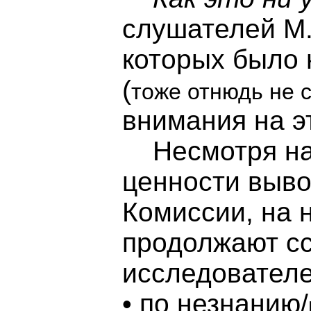
слушателей М.
которых было 
(
тоже отнюдь не 
внимания на э
Несмотря на 
ценности выво
Комиссии, на 
продолжают с
исследовател
• по незнанию/