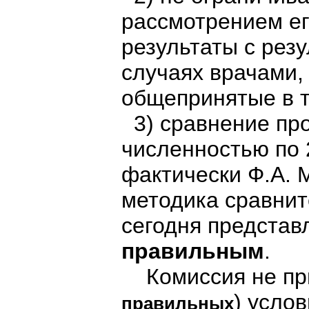
рассмотрением ег
результаты с рез
случаях врачами
общепринятые в 
3) сравнение про
численностью по 
фактически Ф.А.
методика сравнит
сегодня представ
правильным
.
Комиссия не при
) услов
правильных