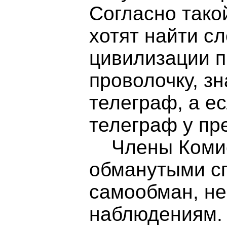
Согласно тако
хотят найти с
цивилизации п
проволочку, з
телеграф, а ес
телеграф у пр
Члены Комисс
обманутыми сп
самообман, не
наблюдениям. 