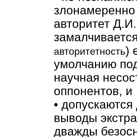
злонамеренно
авторитет Д.И
замалчивается
)
авторитетность
умолчанию по
научная несос
оппонентов, и
• допускаются
выводы экстра
дважды безосн