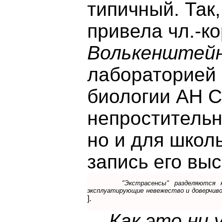
типичный. Так
привела чл.-
Волькенштей
лабораторией 
биологии АН С
непростительн
но и для школ
запись его вы
"Экстрасенсы" разделяются 
эксплуатирующие невежество и доверчиво
].
Как это ни 