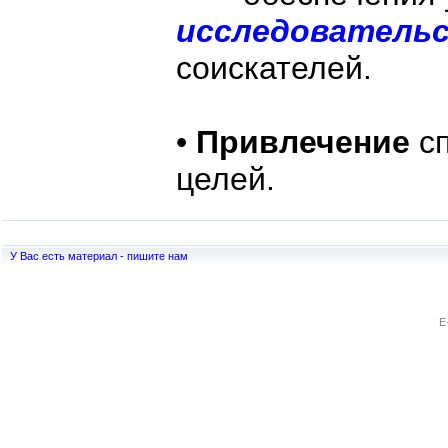
исследовательс
соискателей.
•
Привлечение
сп
целей.
У Вас есть материал - пишите нам
E