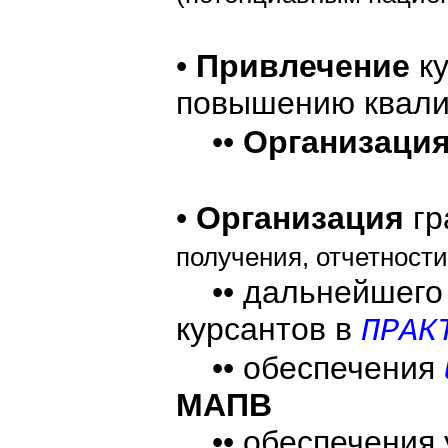
•
Привлечение
к
повышению квал
••
Организаци
•
Организация
гр
получения, отчетности
•• дальнейшего 
курсантов в
ПРАК
•• обеспечения
МАПВ
•• обеспечения у