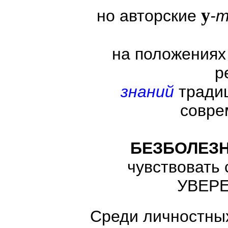
y
но авторские
-т
на положения
р
знаний
традиц
совре
БЕЗБОЛЕЗН
чувствовать
УВЕРЕ
Среди личностны