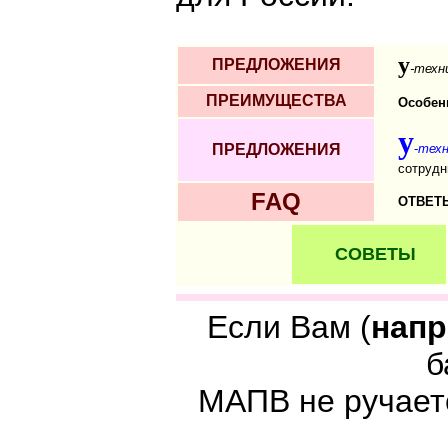
y
ПРЕДЛОЖЕНИЯ
-техн
ПРЕИМУЩЕСТВА
Особен
y
ПРЕДЛОЖЕНИЯ
-
техн
сотрудн
FAQ
ОТВЕ
СОВЕТЫ
Если Вам (
нап
б
МАПВ не ручаетс