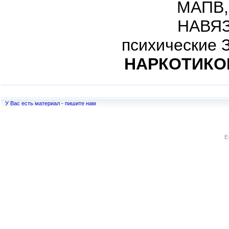
МАПВ,
НАВЯЗ
психические
НАРКОТИКО
У Вас есть материал - пишите нам
E