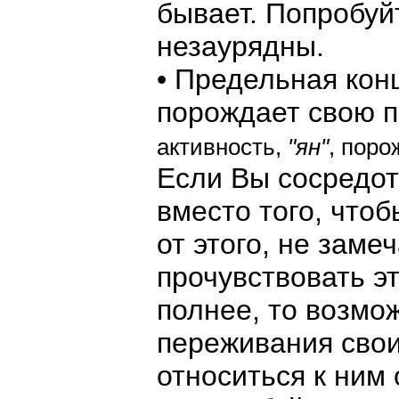
бывает. Попробуй
незаурядны.
• Предельная кон
порождает свою п
активность,
"ян"
, поро
Если Вы сосредот
вместо того, что
от этого, не заме
прочувствовать эт
полнее, то возмо
переживания свои
относиться к ним 