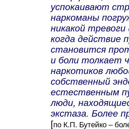
успокаивают стра
наркоманы погру
никакой тревоги
когда действие 
становится прот
и боли толкает ч
наркотиков любо
собственный энд
естественным п
люди, находящие
экстаза. Более п
[
по К.П. Бутейко – бо