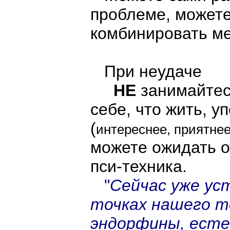
проблеме, можете
комбинировать ме
При неудаче
НЕ
занимайте
себе, что жить, у
(
интереснее, приятне
можете ожидать о
пси-техника.
"
Сейчас уже ус
точках нашего 
эндорфины, ест