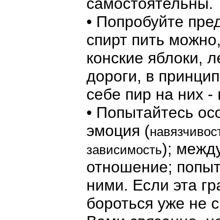
самостоятельны.
• Попробуйте пред
спирт пить можно,
конские яблоки, 
дороги, в принци
себе пир на них -
• Попытайтесь ос
эмоция (
навязчивост
); межд
зависимость
отношение; попыт
ними. Если эта г
бороться уже не с