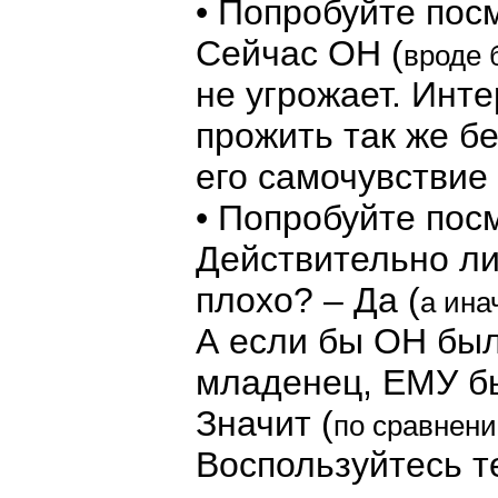
• Попробуйте посм
Сейчас ОН (
вроде 
не угрожает. Инт
прожить так же б
его самочувствие
• Попробуйте посм
Действительно ли
плохо? – Да (
а ина
А если бы ОН был
младенец, ЕМУ бы
Значит (
по сравнени
Воспользуйтесь т