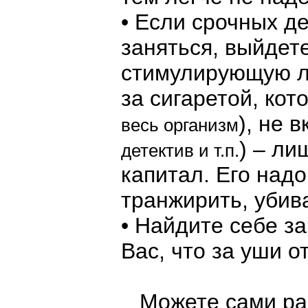
• Если срочных д
заняться, выйдете
стимулирующую л
за сигаретой, кот
), не 
весь организм
) – ли
детектив и т.п.
капитал. Его надо
транжирить, убив
• Найдите себе за
Вас, что за уши о
Можете сами расш