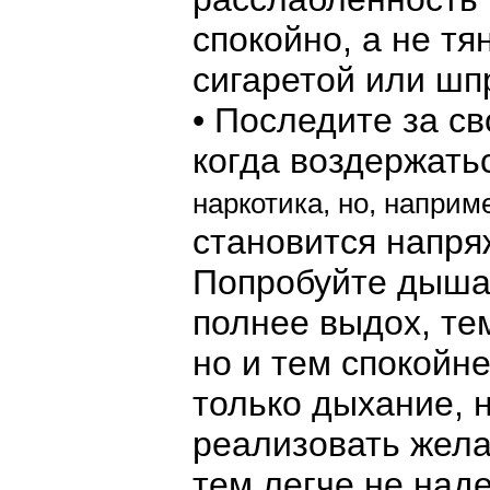
спокойно, а не тя
сигаретой или шп
• Последите за св
когда воздержатьс
наркотика, но, наприм
становится напря
Попробуйте дышат
полнее выдох, те
но и тем спокойн
только дыхание, 
реализовать жела
тем легче не наде