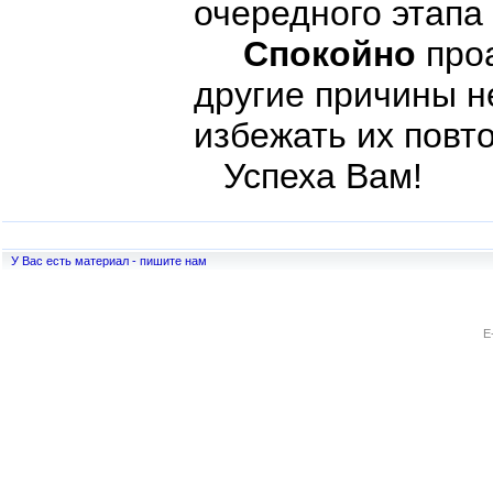
очередного этапа 
Спокойно
про
другие причины н
избежать их повт
Успеха Вам
У Вас есть материал - пишите нам
E