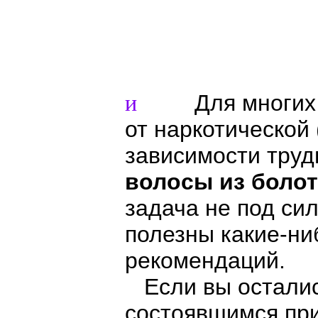
Для многи
и
от наркотической 
зависимости труд
волосы из болот
задача не под си
полезны какие-ни
рекомендаций.
Если вы остались
состоявшимся при