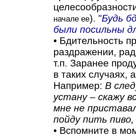
целесообразности
).
"
Будь б
начале ее
были посильны д
• Бдительность пр
раздражении, рад
т.п. Заранее про
в таких случаях, а
Например:
В след
устану – скажу в
мне не приставал
пойду пить пиво,
• Вспомните в мо