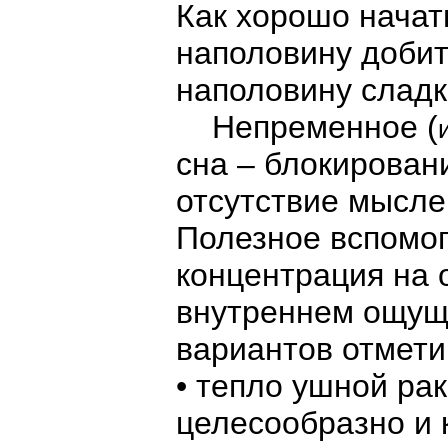
Как хорошо начат
наполовину добить
наполовину сладк
Непременное (
сна – блокирован
отсутствие мыслей
Полезное вспомог
концентрация на 
внутреннем ощущ
вариантов отмет
• тепло ушной ра
целесообразно и 