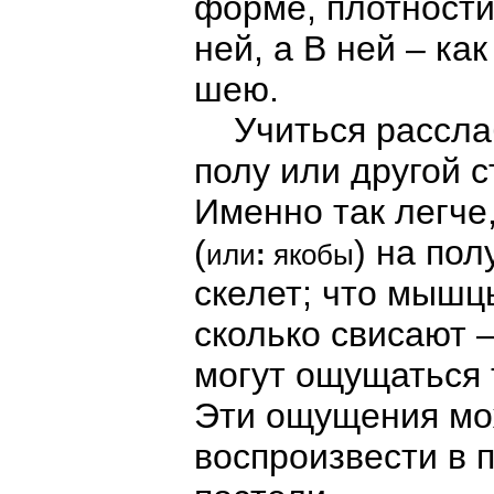
форме, плотности
ней, а В ней – ка
шею.
Учиться расслаб
полу или другой с
Именно так легче,
(
) на пол
или
:
якобы
скелет; что мышц
сколько свисают –
могут ощущаться 
Эти ощущения мо
воспроизвести в 