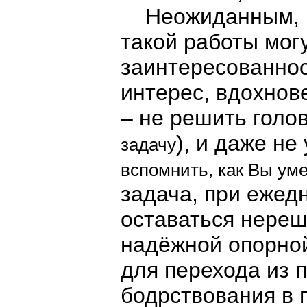
Неожиданным, н
такой работы мог
заинтересованно
интерес, вдохнов
– не решить голо
), и даже не
задачу
вспомнить, как Вы ум
задача, при ежед
оставаться нереш
надёжной опорной
для перехода из 
бодрствования в 