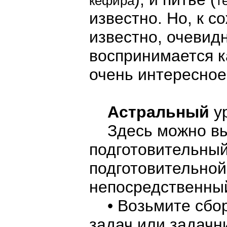
кефира
т
известно. Но, к с
известно, очевидн
воспринимается ка
очень интересное
Астральный
у
Здесь можно выд
подготовительный
подготовительной
непосредственный
• Возьмите сбор
задач или задачн