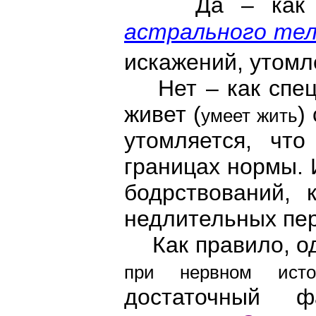
Да – как про
астрального те
искажений, утомл
Нет – как специ
живет (
)
умеет жить
утомляется, что
границах нормы. 
бодрствований, 
недлительных пер
Как правило, од
при нервном исто
достаточный ф