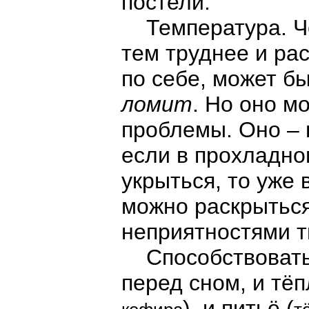
постели.
Температура. Чем
тем труднее и ра
по себе, может бы
ломит
. Но оно м
проблемы. Оно – 
если в прохладн
укрыться, то уже 
можно раскрыться 
неприятностями ти
Способствовать 
перед сном, и тёп
), и питьё (