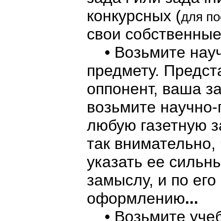
конкурсных (
для п
свои собственны
• Возьмите науч
предмету. Предста
оппонент, ваша з
возьмите научно-
любую газетную за
так внимательно,
указать ее сильн
замыслу, и по его
оформлению
...
• Возьмите учеб