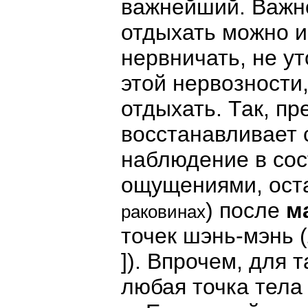
важнейший. Важно
отдыхать можно и
нервничать, не у
этой нервозности
отдыхать. Так, пр
восстанавливает 
наблюдение в сос
ощущениями, ост
) после
м
раковинах
точек шэнь-мэнь (
]
). Впрочем, для 
любая точка тела 