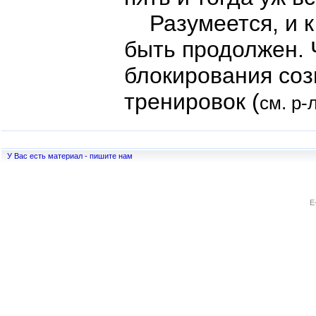
Разумеется, и к 
быть продолжен. 
блокирования соз
тренировок (
см. р-
У Вас есть материал - пишите нам
E