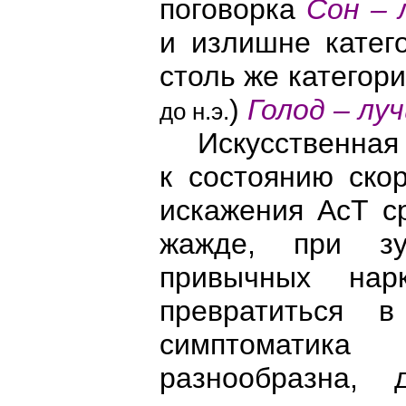
поговорка
Сон – 
и излишне катег
столь же категор
)
Голод – лу
до н.э.
Искусственная 
к состоянию ско
искажения АсТ с
жажде, при зу
привычных нар
превратиться в
симптоматика
разнообразна,