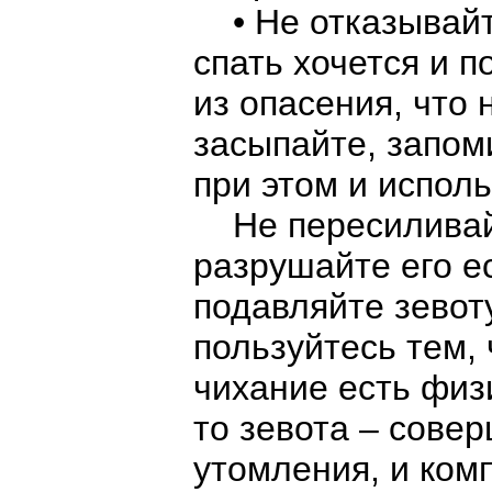
• Не отказывайте
спать хочется и п
из опасения, что 
засыпайте, запо
при этом и исполь
Не пересиливайте
разрушайте его е
подавляйте зевот
пользуйтесь тем, 
чихание есть физ
то зевота – сове
утомления, и ком