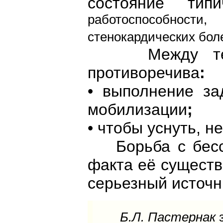
состояние тип
работоспособности
стенокардических бол
Между тем,
противоречива
:
• выполнение за
мобилизации
;
• чтобы уснуть, н
Борьба с бессо
факта её существ
серьезный источн
Б.Л. Пастернак
з