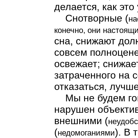
делается, как это
Снотворные (
на
конечно, они настоящи
сна, снижают дол
совсем полноцене
освежает; снижае
затраченного на 
отказаться, лучше
Мы не будем гово
нарушен объекти
внешними (
неудоб
(
). В
недомоганиями