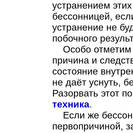
устранением этих 
бессонницей, есл
устранение не бу
побочного результ
Особо отметим п
причина и следст
состояние внутре
не даёт уснуть, 
Разорвать этот п
техника
.
Если же бессонн
первопричиной, з