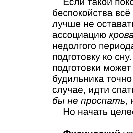
Если такой поко
беспокойства всё 
лучше не оставать
ассоциацию
кров
недолгого период
подготовку ко сну
подготовки может
будильника точно
случае, идти спа
бы не проспать
,
Но начать целес