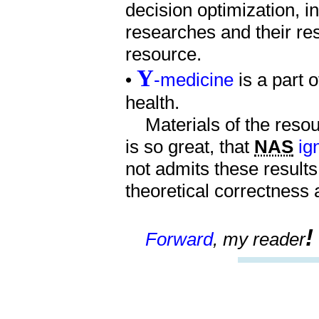
decision optimization, i
researches and their re
resource.
Y
•
-medicine
is a part 
health.
Materials of the resou
is so great, that
NAS
ig
not admits these results
theoretical correctness 
Forward
, my reader