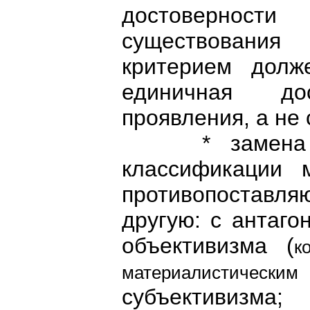
достоверност
существования
критерием долж
единичная до
проявления, а не
* замена пр
классификации м
противопоставля
другую: с антаго
объективизма (
к
материалистичес
субъективизма;