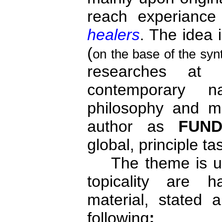
reach experiance
healers
. The idea 
(
on the base of the syn
researches at
contemporary na
philosophy and m
author as
FUNDA
global, principle t
The theme is unbo
topicality are h
material, stated 
following
: