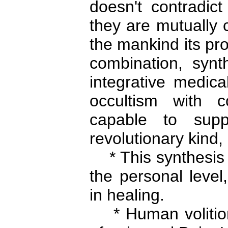
doesn't contradic
they are mutually 
the mankind its pro
combination, synt
integrative medica
occultism with c
capable to suppo
revolutionary kind, 
* This synthesis 
the personal level,
in healing.
* Human volition 