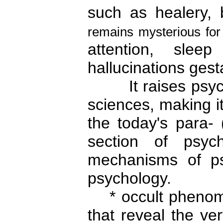
such as healery, 
remains mysterious fo
attention, sle
hallucinations gest
It raises psychol
sciences, making it
the today's para- 
section of psych
mechanisms of ps
psychology.
* occult phenome
that reveal the ve