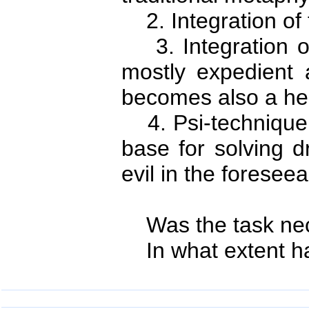
2. Integration of t
3. Integration of
mostly expedient 
becomes also a hea
4. Psi-technique
base for solving 
evil in the foreseea
Was the task nece
In what extent ha