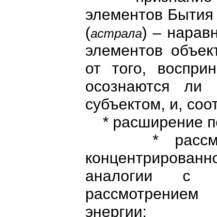
элементов Бытия
(
) – нарав
астрала
элементов объек
от того, воспри
осознаются ли
субъектом, и, соо
* расширение п
* рассмотр
концентрирова
аналогии с 
рассмотрением
энергии;