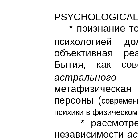
PSYCHOLOGICAL
* признание тог
психологией 
объективная ре
Бытия, как со
астрального
с
метафизическая 
персоны (
современ
психики в физическом
* рассмотрен
независимости
а