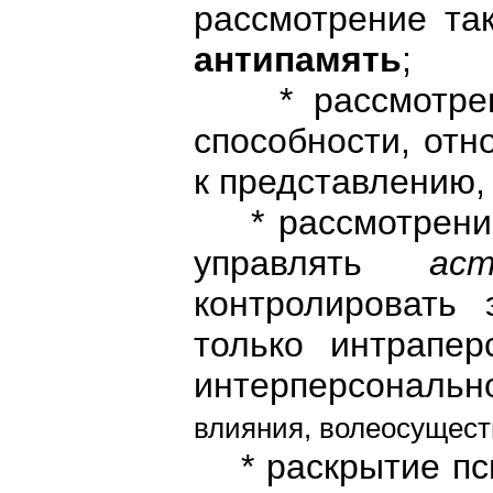
рассмотрение та
антипамять
;
* рассмотре
способности, отн
к представлению,
* рассмотрени
управлять
аст
контролировать 
только интрапер
интерперсональн
влияния, волеосуществ
* раскрытие пси