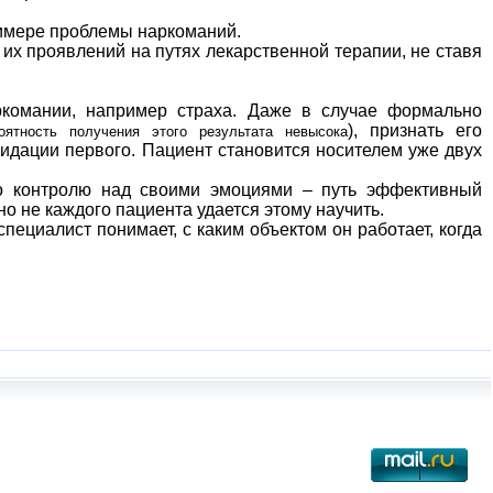
римере проблемы наркоманий.
их проявлений на путях лекарственной терапии, не ставя
комании, например страха. Даже в случае формально
), признать его
ятность получения этого результата невысока
видации первого. Пациент становится носителем уже двух
о контролю над своими эмоциями – путь эффективный
вно не каждого пациента удается этому научить.
циалист понимает, с каким объектом он работает, когда