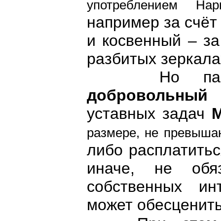
употреблением Нарк
например за счёт
и косвенный – за
разбитых зеркалах
Но пациент
добровольны
уставных задач
М
размере, не превыш
либо расплатитьс
иначе, не обя
собственных ин
может обесценить