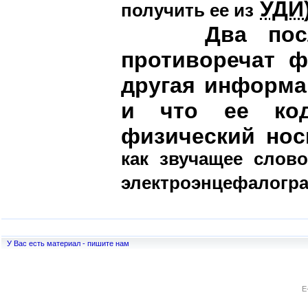
УДИ
получить ее из
Два послед
противоречат ф
другая информа
и что ее ко
физический нос
как звучащее слово
электроэнцефалограм
У Вас есть материал - пишите нам
E