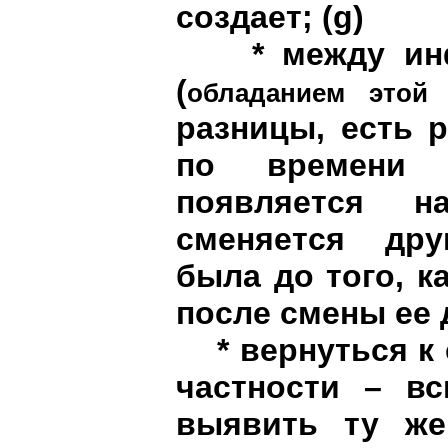
создает
;
(
g
)
* между инфо
(
обладанием этой
разницы, есть 
по времени 
появляется н
сменяется др
была до того, к
после смены ее
* вернуться к 
частности – вс
выявить ту же