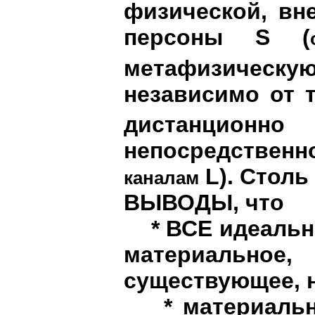
физической, вн
персоны S (
метафизическу
независимо от т
дистанционно
непосредствен
L). Столь
каналам
ВЫВОДЫ, что
* ВСЕ идеальное
материально
существующее, 
* материальны