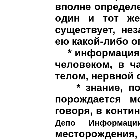
вполне определе
один и тот же
существует, нез
ею какой-либо о
* информация м
человеком, в ч
телом, нервной 
* знание, по к
порождается мо
говоря, в конти
Депо Информаци
месторождения,