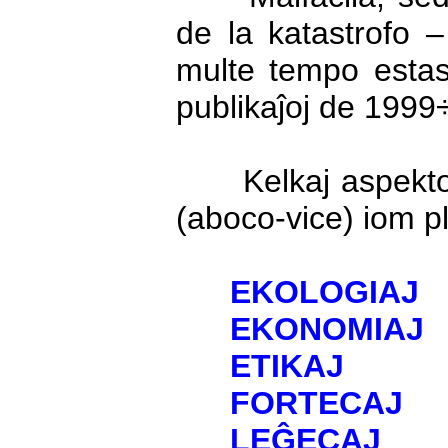
de la katastrofo –
multe tempo estas 
publikaĵoj de 1999÷
Kelkaj aspekt
(aboco-vice) iom pl
EKOLOGIAJ
EKONOMIAJ
ETIKAJ
FORTECAJ
LEĜECAJ