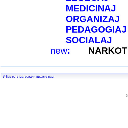
MEDICINAJ
ORGANIZAJ
PEDAGOGIAJ
SOCIALAJ
new
:
NARKOT
У Вас есть материал - пишите нам
E